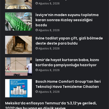
Ağustos 8, 2026
İsviçre’nin maden suyunu toplatma
kararı sonrası Kızılay sessizliğini
bozdu
Ağustos 8, 2026
Evine tadilat yapan çift, gizli bölmede
deste deste para buldu
Ağustos 8, 2026
İzmir’de hayat kurtaran baba, kızını
kortlarda şampiyonluğa hazırlıyor
Ağustos 8, 2026
Bosch Home Comfort Group’tan İleri
Teknoloji Hava Temizleme Cihazları
Ağustos 8, 2026
Meksika’da enflasyon Temmuz’da %3,12’ye geriledi,
2020’den bu yana en düşük seviye