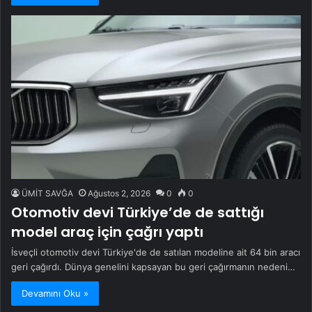
ÜMİT SAVĞA
Ağustos 2, 2026
0
0
Otomotiv devi Türkiye’de de sattığı
model araç için çağrı yaptı
İsveçli otomotiv devi Türkiye'de de satılan modeline ait 64 bin aracı
geri çağırdı. Dünya genelini kapsayan bu geri çağırmanın nedeni…
Devamını Oku »