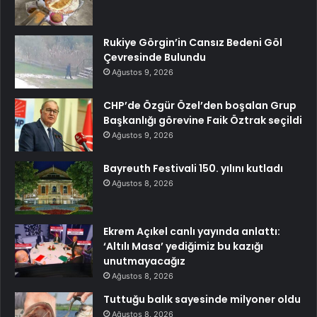
Rukiye Görgin’in Cansız Bedeni Göl
Çevresinde Bulundu
Ağustos 9, 2026
CHP’de Özgür Özel’den boşalan Grup
Başkanlığı görevine Faik Öztrak seçildi
Ağustos 9, 2026
Bayreuth Festivali 150. yılını kutladı
Ağustos 8, 2026
Ekrem Açıkel canlı yayında anlattı:
‘Altılı Masa’ yediğimiz bu kazığı
unutmayacağız
Ağustos 8, 2026
Tuttuğu balık sayesinde milyoner oldu
Ağustos 8, 2026