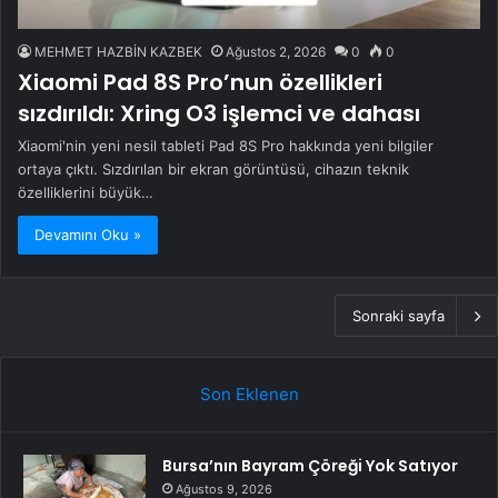
MEHMET HAZBİN KAZBEK
Ağustos 2, 2026
0
0
Xiaomi Pad 8S Pro’nun özellikleri
sızdırıldı: Xring O3 işlemci ve dahası
Xiaomi'nin yeni nesil tableti Pad 8S Pro hakkında yeni bilgiler
ortaya çıktı. Sızdırılan bir ekran görüntüsü, cihazın teknik
özelliklerini büyük…
Devamını Oku »
Sonraki sayfa
Son Eklenen
Bursa’nın Bayram Çöreği Yok Satıyor
Ağustos 9, 2026