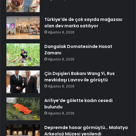
Türkiye’de de çok sayıda mağazası
olan dev marka satılıyor
Ağustos 8, 2026
Dangalak Domatesinde Hasat
Zamanı
Ağustos 8, 2026
Çin Dışişleri Bakanı Wang Yi, Rus
mevkidaşı Lavrov ile görüştü
Ağustos 8, 2026
Arifiye’de gölette kadın cesedi
bulundu
Ağustos 8, 2026
Depremde hasar görmüştü… Malatya
Arkeoloji Müzesi yenilendi