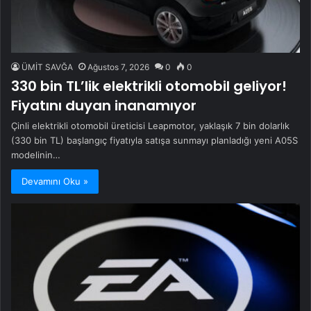
ÜMİT SAVĞA
Ağustos 7, 2026
0
0
330 bin TL’lik elektrikli otomobil geliyor!
Fiyatını duyan inanamıyor
Çinli elektrikli otomobil üreticisi Leapmotor, yaklaşık 7 bin dolarlık
(330 bin TL) başlangıç fiyatıyla satışa sunmayı planladığı yeni A05S
modelinin…
Devamını Oku »