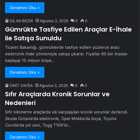
Devamını Oku »
DİLAN BİÇER
Ağustos 3, 2026
0
0
Gümrükte Tasfiye Edilen Araçlar E-İhale
ile Satışa Sunuldu
Ticaret Bakanlığı, gümrüklerde tasfiye edilen yüzlerce aracı
elektronik ihale yöntemiyle satışa çıkardı. Fiyatlar 60 bin liradan
başlayıp 15 milyon liraya…
Devamını Oku »
ÜMİT SAVĞA
Ağustos 3, 2026
0
0
Sıfır Araçlarda Kronik Sorunlar ve
Nedenleri
Sıfır kilometre araçlarda sık karşılaşılan kronik sorunlar derlendi.
Skoda Octavia'da elektronik, Opel Mokka'da boya, Toyota
Corolla'da yol sesi, Togg T10X'te…
Devamını Oku »