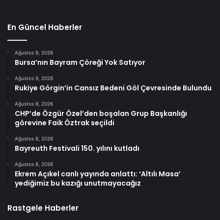
En Güncel Haberler
Ağustos 9, 2026
Bursa’nın Bayram Çöreği Yok Satıyor
Ağustos 9, 2026
Rukiye Görgin’in Cansız Bedeni Göl Çevresinde Bulundu
Ağustos 9, 2026
CHP’de Özgür Özel’den boşalan Grup Başkanlığı
görevine Faik Öztrak seçildi
Ağustos 8, 2026
Bayreuth Festivali 150. yılını kutladı
Ağustos 8, 2026
Ekrem Açıkel canlı yayında anlattı: ‘Altılı Masa’
yediğimiz bu kazığı unutmayacağız
Rastgele Haberler