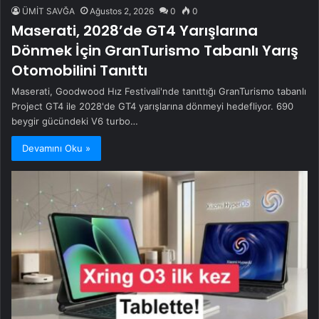
ÜMİT SAVĞA
Ağustos 2, 2026
0
0
Maserati, 2028’de GT4 Yarışlarına
Dönmek İçin GranTurismo Tabanlı Yarış
Otomobilini Tanıttı
Maserati, Goodwood Hız Festivali'nde tanıttığı GranTurismo tabanlı
Project GT4 ile 2028'de GT4 yarışlarına dönmeyi hedefliyor. 690
beygir gücündeki V6 turbo…
Devamını Oku »