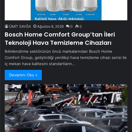
ÜMİT SAVĞA
Ağustos 8, 2026
0
0
Bosch Home Comfort Group’tan İleri
Teknoloji Hava Temizleme Cihazları
İklimlendirme sektörünün öncü markalarından Bosch Home
Comfort Group, geliştirdiği yenilikçi hava temizleme cihazı serisi ile
iç mekan hava kalitesini standartların…
Devamını Oku »