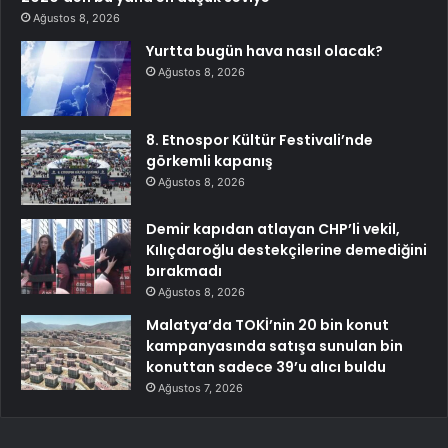
Ağustos 8, 2026
Yurtta bugün hava nasıl olacak?
Ağustos 8, 2026
8. Etnospor Kültür Festivali’nde
görkemli kapanış
Ağustos 8, 2026
Demir kapıdan atlayan CHP’li vekil,
Kılıçdaroğlu destekçilerine demediğini
bırakmadı
Ağustos 8, 2026
Malatya’da TOKİ’nin 20 bin konut
kampanyasında satışa sunulan bin
konuttan sadece 39’u alıcı buldu
Ağustos 7, 2026