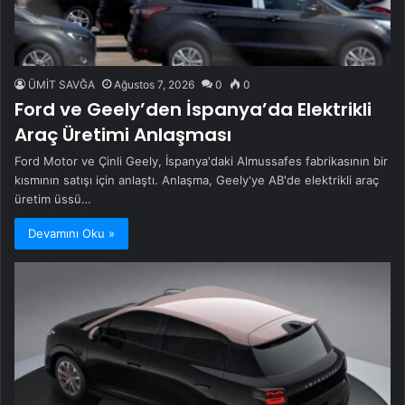
ÜMİT SAVĞA
Ağustos 7, 2026
0
0
Ford ve Geely’den İspanya’da Elektrikli
Araç Üretimi Anlaşması
Ford Motor ve Çinli Geely, İspanya'daki Almussafes fabrikasının bir
kısmının satışı için anlaştı. Anlaşma, Geely'ye AB'de elektrikli araç
üretim üssü…
Devamını Oku »