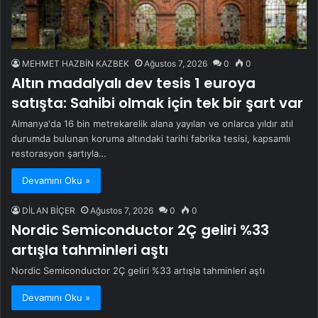
MEHMET HAZBİN KAZBEK
Ağustos 7, 2026
0
0
Altın madalyalı dev tesis 1 euroya
satışta: Sahibi olmak için tek bir şart var
Almanya'da 16 bin metrekarelik alana yayılan ve onlarca yıldır atıl
durumda bulunan koruma altındaki tarihi fabrika tesisi, kapsamlı
restorasyon şartıyla…
Devamını Oku »
DİLAN BİÇER
Ağustos 7, 2026
0
0
Nordic Semiconductor 2Ç geliri %33
artışla tahminleri aştı
Nordic Semiconductor 2Ç geliri %33 artışla tahminleri aştı
Devamını Oku »