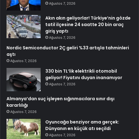
Ağustos 7, 2026
Akın akın geliyorlar! Türkiye’nin gözde
tatil ilçesine 24 saatte 20 bin araç
giriş yaptı
Ağustos 7, 2026
Nordic Semiconductor 2Ç geliri %33 artışla tahminleri
aştı
Ağustos 7, 2026
330 bin TL’lik elektrikli otomobil
geliyor! Fiyatını duyan inanamıyor
Ağustos 7, 2026
Almanya’dan suç işleyen sığınmacılara sınır dışı
kararlılığı
Ağustos 7, 2026
Oyuncağa benziyor ama gerçek:
Dünyanın en küçük atı seçildi
Ağustos 7, 2026