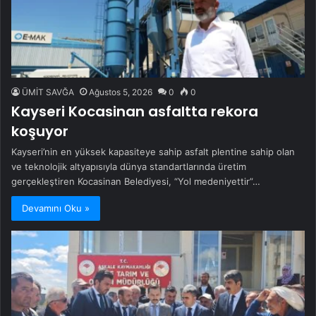
ÜMİT SAVĞA
Ağustos 5, 2026
0
0
Kayseri Kocasinan asfaltta rekora
koşuyor
Kayseri’nin en yüksek kapasiteye sahip asfalt plentine sahip olan
ve teknolojik altyapısıyla dünya standartlarında üretim
gerçekleştiren Kocasinan Belediyesi, “Yol medeniyettir”…
Devamını Oku »