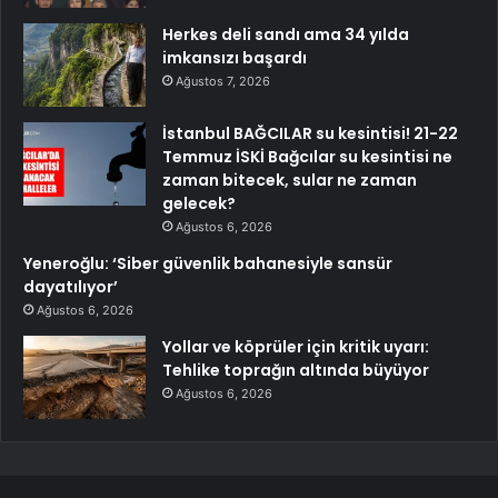
Herkes deli sandı ama 34 yılda
imkansızı başardı
Ağustos 7, 2026
İstanbul BAĞCILAR su kesintisi! 21-22
Temmuz İSKİ Bağcılar su kesintisi ne
zaman bitecek, sular ne zaman
gelecek?
Ağustos 6, 2026
Yeneroğlu: ‘Siber güvenlik bahanesiyle sansür
dayatılıyor’
Ağustos 6, 2026
Yollar ve köprüler için kritik uyarı:
Tehlike toprağın altında büyüyor
Ağustos 6, 2026