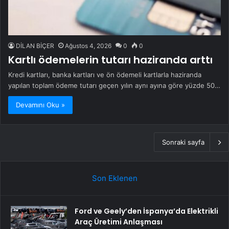
DİLAN BİÇER
Ağustos 4, 2026
0
0
Kartlı ödemelerin tutarı haziranda arttı
Kredi kartları, banka kartları ve ön ödemeli kartlarla haziranda
yapılan toplam ödeme tutarı geçen yılın aynı ayına göre yüzde 50…
Devamını Oku »
Sonraki sayfa
Son Eklenen
Ford ve Geely’den İspanya’da Elektrikli
Araç Üretimi Anlaşması