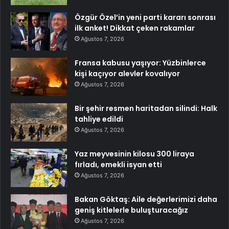
Özgür Özel’in yeni parti kararı sonrası
ilk anket! Dikkat çeken rakamlar
Ağustos 7, 2026
Fransa kabusu yaşıyor: Yüzbinlerce
kişi kaçıyor alevler kovalıyor
Ağustos 7, 2026
Bir şehir resmen haritadan silindi: Halk
tahliye edildi
Ağustos 7, 2026
Yaz meyvesinin kilosu 300 liraya
fırladı, emekli isyan etti
Ağustos 7, 2026
Bakan Göktaş: Aile değerlerimizi daha
geniş kitlelerle buluşturacağız
Ağustos 7, 2026