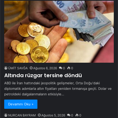
ÜMİT SAVĞA
Ağustos 6, 2026
0
0
Altında rüzgar tersine döndü
ABD ile İran hattındaki jeopolitik gelişmeler, Orta Doğu'daki
diplomatik adımlarla altın fiyatları yeniden tırmanışa geçti. Dolar ve
petroldeki dalgalanmaların etkisiyle…
Devamını Oku »
NURCAN BAYRAM
Ağustos 5, 2026
0
0