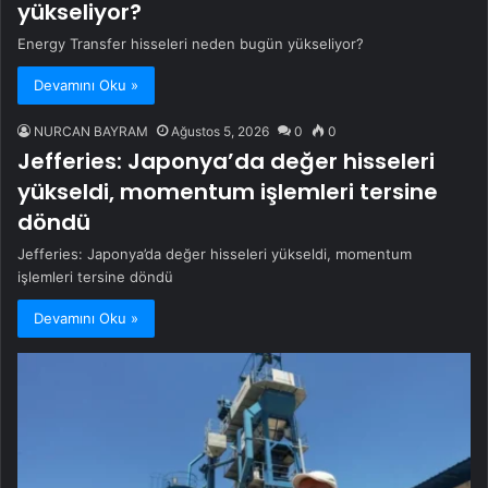
yükseliyor?
Energy Transfer hisseleri neden bugün yükseliyor?
Devamını Oku »
NURCAN BAYRAM
Ağustos 5, 2026
0
0
Jefferies: Japonya’da değer hisseleri
yükseldi, momentum işlemleri tersine
döndü
Jefferies: Japonya’da değer hisseleri yükseldi, momentum
işlemleri tersine döndü
Devamını Oku »