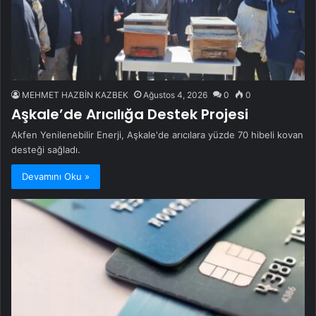
MEHMET HAZBİN KAZBEK
Ağustos 4, 2026
0
0
Aşkale’de Arıcılığa Destek Projesi
Akfen Yenilenebilir Enerji, Aşkale'de arıcılara yüzde 70 hibeli kovan
desteği sağladı.
Devamını Oku »