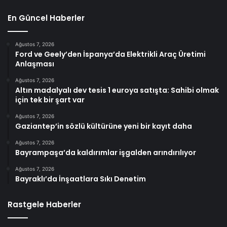
En Güncel Haberler
Ağustos 7, 2026
Ford ve Geely’den İspanya’da Elektrikli Araç Üretimi
Anlaşması
Ağustos 7, 2026
Altın madalyalı dev tesis 1 euroya satışta: Sahibi olmak
için tek bir şart var
Ağustos 7, 2026
Gaziantep’in sözlü kültürüne yeni bir kayıt daha
Ağustos 7, 2026
Bayrampaşa’da kaldırımlar işgalden arındırılıyor
Ağustos 7, 2026
Bayraklı’da İnşaatlara Sıkı Denetim
Rastgele Haberler