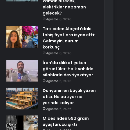
zaman bitecek,
elektrikler ne zaman
gelecek?
Ağustos 6, 2026
Tatilciden Alaçatı’daki
fahiş fiyatlara isyan etti:
Gelmeyin, durum
korkunç
Ağustos 6, 2026
İran’da dikkat çeken
görüntüler: Halk sahilde
silahlarla devriye atıyor
Ağustos 6, 2026
Dünyanın en büyük yüzen
ofisi: Ne batıyor ne
yerinde kalıyor
Ağustos 6, 2026
Midesinden 590 gram
uyuşturucu çıktı