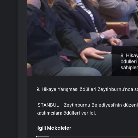
9. Hikaye Yarışması ödülleri Zeytinburnu’nda sa
İSTANBUL – Zeytinburnu Belediyesi’nin düzenl
katılımcılara ödülleri verildi.
İlgili Makaleler