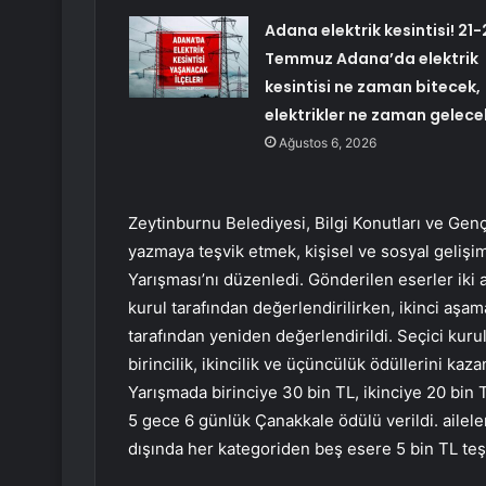
Adana elektrik kesintisi! 21-
Temmuz Adana’da elektrik
kesintisi ne zaman bitecek,
elektrikler ne zaman gelece
Ağustos 6, 2026
Zeytinburnu Belediyesi, Bilgi Konutları ve Gen
yazmaya teşvik etmek, kişisel ve sosyal gelişi
Yarışması’nı düzenledi. Gönderilen eserler iki 
kurul tarafından değerlendirilirken, ikinci aşam
tarafından yeniden değerlendirildi. Seçici kur
birincilik, ikincilik ve üçüncülük ödüllerini kaz
Yarışmada birinciye 30 bin TL, ikinciye 20 bin T
5 gece 6 günlük Çanakkale ödülü verildi. aileler
dışında her kategoriden beş esere 5 bin TL teşv