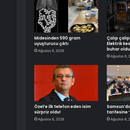
Midesinden 590 gram
Çalıp çalıp
uyuşturucu çıktı
Elektrik ke
buhar oldu
Ağustos 6, 2026
Ağustos 6, 
Özel’e ilk telefon eden isim
Samsun’da
sürpriz oldu!
tarifesine ‘
Ağustos 6, 2026
Ağustos 6, 