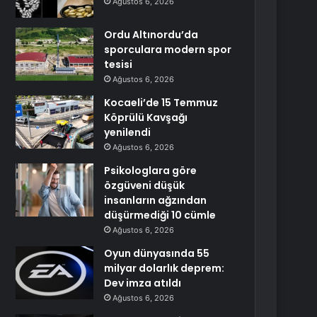
Ağustos 6, 2026
Ordu Altınordu’da
sporculara modern spor
tesisi
Ağustos 6, 2026
Kocaeli’de 15 Temmuz
Köprülü Kavşağı
yenilendi
Ağustos 6, 2026
Psikologlara göre
özgüveni düşük
insanların ağzından
düşürmediği 10 cümle
Ağustos 6, 2026
Oyun dünyasında 55
milyar dolarlık deprem:
Dev imza atıldı
Ağustos 6, 2026