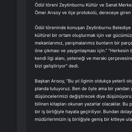
Ödül töreni Zeytinburnu Kültür ve Sanat Merkez
Ömer Arısoy ve ilçe protokolü, dereceye giren ka
Ödül töreninde konuşan Zeytinburnu Belediye 
kültürel bir ortam oluşturmak için var gücümüzl
mekanlarımız, yarışmalarımız bunların bir parça
öne çıkması ve yaygınlaşması için.” “Herkesin b
kendi ilgi alanı, yeteneği ve merakı çerçevesind
bizi geliştiriyor” dedi.
Başkan Arısoy, “Bu yıl ilginin oldukça yeterli 
planda tutuyoruz. Ben de öyle ama bir yandan
düşüncelerimizi değiştirecek diye düşünüyoru
bilinen kitapları okunan yazarlar olacaklar. Bu
bir iş birliğiyle hayata geçiriliyor. Bundan dol
müdürlerimizin iş birliğiyle geniş bir kitleye ul