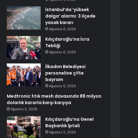
İstanbul’da ‘yüksek
dalga’ alarmı: 3 ilçede
yasak kararı
Ağustos 6, 2026
Kılıçdaroğlu’na İcra
Tebliği
Ağustos 6, 2026
İlkadım Belediyesi
personeline çifte
bayram
Ağustos 6, 2026
Medtronic fıtık mesh davasında 88 milyon
dolarlık kararla karşı karşıya
Ağustos 5, 2026
Kılıçdaroğlu’na Genel
Başkanlık İptali
Ağustos 5, 2026