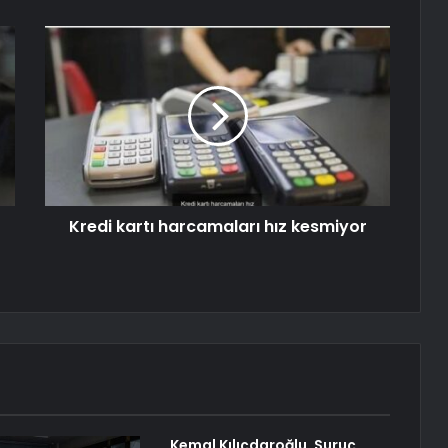
Kredi kartı harcamaları hız kesmiyor
Kemal Kılıçdaroğlu, Suruç