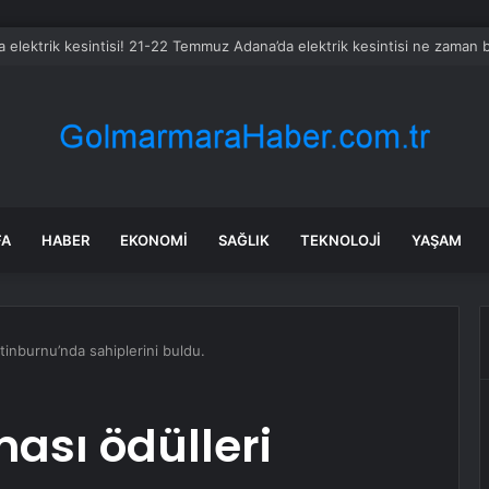
 elektrik kesintisi! 21-22 Temmuz Adana’da elektrik kesintisi ne zaman 
FA
HABER
EKONOMI
SAĞLIK
TEKNOLOJI
YAŞAM
tinburnu’nda sahiplerini buldu.
ması ödülleri