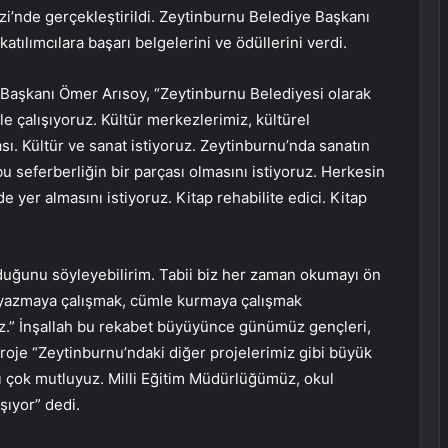
i’nde gerçekleştirildi. Zeytinburnu Belediye Başkanı
tılımcılara başarı belgelerini ve ödüllerini verdi.
Başkanı Ömer Arısoy, “Zeytinburnu Belediyesi olarak
e çalışıyoruz. Kültür merkezlerimiz, kültürel
sı. Kültür ve sanat istiyoruz. Zeytinburnu’nda sanatın
u seferberliğin bir parçası olmasını istiyoruz. Herkesin
e yer almasını istiyoruz. Kitap rehabilite edici. Kitap
olduğunu söyleyebilirim. Tabii biz her zaman okumayı ön
 yazmaya çalışmak, cümle kurmaya çalışmak
z.” İnşallah bu rekabet büyüyünce günümüz gençleri,
 proje “Zeytinburnu’ndaki diğer projelerimiz gibi büyük
ayı çok mutluyuz. Milli Eğitim Müdürlüğümüz, okul
aşıyor” dedi.