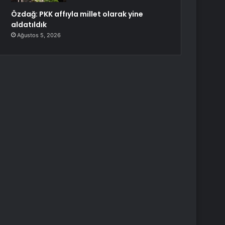
Özdağ: PKK affıyla millet olarak yine
aldatıldık
Ağustos 5, 2026