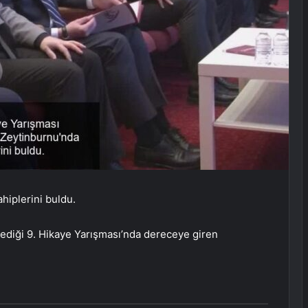
hiplerini buldu.
ediği 9. Hikaye Yarışması’nda dereceye giren