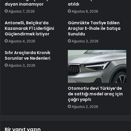
duyan inanamıyor
atıldı
Ağustos 7, 2026
Ağustos 6, 2026
Antonelli, Belçika’da
Gümrükte Tasfiye Edilen
Kazanarak F1 Liderliğini
Araçlar E-İhale ile Satışa
Güçlendirmek İstiyor
Sunuldu
Ağustos 4, 2026
Ağustos 3, 2026
Sıfır Araçlarda Kronik
Sorunlar ve Nedenleri
Ağustos 3, 2026
Otomotiv devi Türkiye’de
de sattığı model araç için
çağrı yaptı
Ağustos 2, 2026
Bir yanıt yazın