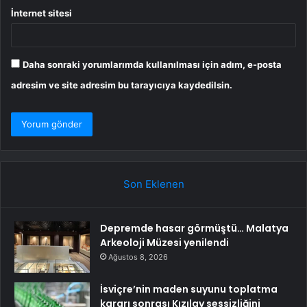
İnternet sitesi
Daha sonraki yorumlarımda kullanılması için adım, e-posta
adresim ve site adresim bu tarayıcıya kaydedilsin.
Son Eklenen
Depremde hasar görmüştü… Malatya
Arkeoloji Müzesi yenilendi
Ağustos 8, 2026
İsviçre’nin maden suyunu toplatma
kararı sonrası Kızılay sessizliğini