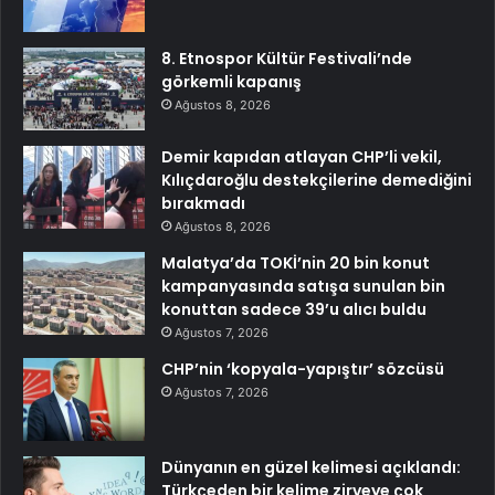
8. Etnospor Kültür Festivali’nde
görkemli kapanış
Ağustos 8, 2026
Demir kapıdan atlayan CHP’li vekil,
Kılıçdaroğlu destekçilerine demediğini
bırakmadı
Ağustos 8, 2026
Malatya’da TOKİ’nin 20 bin konut
kampanyasında satışa sunulan bin
konuttan sadece 39’u alıcı buldu
Ağustos 7, 2026
CHP’nin ‘kopyala-yapıştır’ sözcüsü
Ağustos 7, 2026
Dünyanın en güzel kelimesi açıklandı:
Türkçeden bir kelime zirveye çok