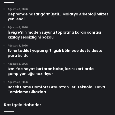
Ağustos 8, 2026
Depremde hasar görmüştü… Malatya Arkeoloji Müzesi
yenilendi
Ağustos 8, 2026
İsviçre’nin maden suyunu toplatma kararı sonrası
Kızılay sessizliğini bozdu
Ağustos 8, 2026
Evine tadilat yapan çift, gizli bölmede deste deste
para buldu
Ağustos 8, 2026
İzmir’de hayat kurtaran baba, kızını kortlarda
şampiyonluğa hazırlıyor
Ağustos 8, 2026
Bosch Home Comfort Group’tan İleri Teknoloji Hava
Temizleme Cihazları
Rastgele Haberler