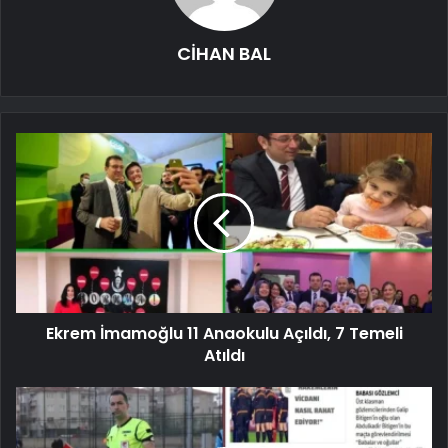
CİHAN BAL
Ekrem İmamoğlu 11 Anaokulu Açıldı, 7 Temeli
Atıldı