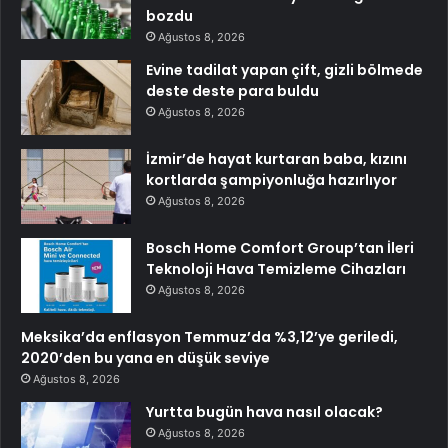
bozdu
Ağustos 8, 2026
Evine tadilat yapan çift, gizli bölmede
deste deste para buldu
Ağustos 8, 2026
İzmir’de hayat kurtaran baba, kızını
kortlarda şampiyonluğa hazırlıyor
Ağustos 8, 2026
Bosch Home Comfort Group’tan İleri
Teknoloji Hava Temizleme Cihazları
Ağustos 8, 2026
Meksika’da enflasyon Temmuz’da %3,12’ye geriledi,
2020’den bu yana en düşük seviye
Ağustos 8, 2026
Yurtta bugün hava nasıl olacak?
Ağustos 8, 2026