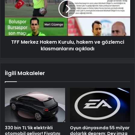
TFF Merkez Hakem Kurulu, hakem ve gözlemci
klasmanlarını açıkladı
İlgili Makaleler
330 bin TL’lik elektrikli
Oyun dünyasında 55 milyar
otomobil geliyor! Fiyatını
dolarlık deprem: Dev imza