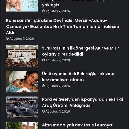
yaklaştı
Ağustos 7, 2026
Rönesans’ın İştirakine Dev İhale: Mersin-Adana-
Osmaniye-Gaziantep Hızlı Tren Tamamlama İhalesini
Aldı
Ağustos 7, 2026
YENİ Parti’nin ilk önergesi AKP ve MHP
oylarıyla reddedildi
Ağustos 7, 2026
Ünlü oyuncu Aslı Bekiroğlu sekizinci
kez ameliyat olacak
Ağustos 7, 2026
Ford ve Geely’den İspanya’da Elektrikli
Araç Üretimi Anlaşması
Ağustos 7, 2026
Altın madalyalı dev tesis 1 euroya