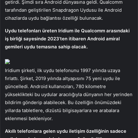
getirdi. Şimdi sıra Android dünyasına geldi. Qualcomm
tarafından geliştirilen Snapdragon Uydusu ile Android
cihazlarda uydu bağlantısı özelliği bulunacak.
Uydu telefonları üreten Iridium ile Qualcomm arasındaki
iş birliği sayesinde 2023’ten itibaren Android amiral
gemileri uydu temasına sahip olacak.
Iridium şirketi, ilk uydu telefonunu 1997 yılında uzaya
fırlattı. Şirket, 2019 yılında altyapısını 75 yeni uydu ile
güncelledi. Android kullanıcıları, 780 kilometre
yükseklikteki bu uydular aracılığıyla dünyanın her yerinden
bildirim gönderip alabilecek. Bu özelliğin önümüzdeki
yıllarda tabletlere, dizüstü bilgisayarlara ve arabalara
eklenmesi bekleniyor.
Akıllı telefonlara gelen uydu iletişim özelliğinin sadece