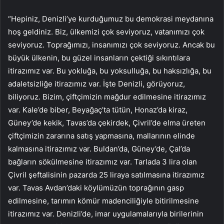
“Hepiniz, Denizli’ye kurduğumuz bu demokrasi meydanına
hoş geldiniz. Biz, ülkemizi çok seviyoruz, vatanımızı çok
seviyoruz. Toprağımızı, insanımızı çok seviyoruz. Ancak bu
büyük ülkenin, bu güzel insanların çektiği sıkıntılara
itirazımız var. Bu yokluğa, bu yoksulluğa, bu haksızlığa, bu
adaletsizliğe itirazımız var. İşte Denizli, görüyoruz,
biliyoruz. Bizim, çiftçimizin mağdur edilmesine itirazımız
var. Kale’de biber, Beyağaç’ta tütün, Honaz’da kiraz,
Güney’de kekik, Tavas’da çekirdek, Çivril’de elma üreten
çiftçimizin zararına satış yapmasına, mallarının elinde
kalmasına itirazımız var. Buldan’da, Güney’de, Çal’da
bağların sökülmesine itirazımız var. Tarlada 3 lira olan
Çivril şeftalisinin pazarda 25 liraya satılmasına itirazımız
var. Tavas Avdan’daki köylümüzün toprağının gasp
edilmesine, tarımın kömür madenciliğiyle bitirilmesine
itirazımız var. Denizli’de, imar uygulamalarıyla birilerinin