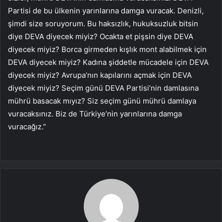
Partisi de bu ülkenin yarınlarına damga vuracak. Denizli,
şimdi size soruyorum. Bu haksızlık, hukuksuzluk bitsin
diye DEVA diyecek miyiz? Ocakta et pişsin diye DEVA
diyecek miyiz? Borca girmeden kışlık mont alabilmek için
DEVA diyecek miyiz? Kadına şiddetle mücadele için DEVA
diyecek miyiz? Avrupa’nın kapılarını açmak için DEVA
diyecek miyiz? Seçim günü DEVA Partisi’nin damlasına
mührü basacak mıyız? Siz seçim günü mührü damlaya
vuracaksınız. Biz de Türkiye’nin yarınlarına damga
vuracağız.”