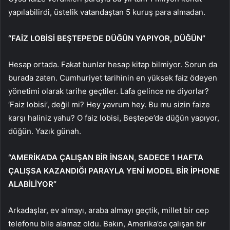
yapılabilirdi, üstelik vatandaştan 5 kuruş para almadan.
“FAİZ LOBİSİ BEŞTEPE’DE DÜĞÜN YAPIYOR, DÜĞÜN”
Hesap ortada. Fakat bunlar hesap kitap bilmiyor. Sorun da
burada zaten. Cumhuriyet tarihinin en yüksek faiz ödeyen
yönetimi olarak tarihe geçtiler. Lafa gelince ne diyorlar?
‘Faiz lobisi’, değil mi? Hey yavrum hey. Bu mu sizin faize
karşı haliniz yahu? O faiz lobisi, Beştepe’de düğün yapıyor,
düğün. Yazık günah.
“AMERİKA’DA ÇALIŞAN BİR İNSAN, SADECE 1 HAFTA
ÇALIŞSA KAZANDIĞI PARAYLA YENİ MODEL BİR İPHONE
ALABİLİYOR”
Arkadaşlar, ev almayı, araba almayı geçtik, millet bir cep
telefonu bile alamaz oldu. Bakın, Amerika’da çalışan bir