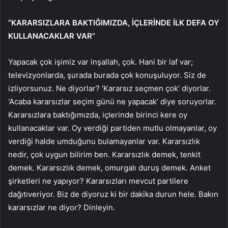
“KARARSIZLARA BAKTIĞIMIZDA, İÇLERİNDE İLK DEFA OY
KULLANACAKLAR VAR”
Yapacak çok işimiz var inşallah, çok. Hani bir laf var;
televizyonlarda, şurada burada çok konuşuluyor. Siz de
izliyorsunuz. Ne diyorlar? ‘Kararsız seçmen çok’ diyorlar.
‘Acaba kararsızlar seçim günü ne yapacak’ diye soruyorlar.
Kararsızlara baktığımızda, içlerinde birinci kere oy
kullanacaklar var. Oy verdiği partiden mutlu olmayanlar, oy
verdiği halde umduğunu bulamayanlar var. Kararsızlık
nedir, çok uygun bilirim ben. Kararsızlık demek, tenkit
demek. Kararsızlık demek, omurgalı duruş demek. Anket
şirketleri ne yapıyor? Kararsızları mevcut partilere
dağıtıveriyor. Biz de diyoruz ki bir dakika durun hele. Bakın
kararsızlar ne diyor? Dinleyin.