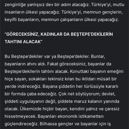
zenginliğe yanlışsız dev bir adım atacağız. Türkiye’yi, mutlu
insanların ülkesi yapacağız. Türkiye’yi, memnun gençlerin,
keyifli bayanların, memnun çalışanların ülkesi yapacağız.
“GÖRECEKSİNİZ, KADINLAR DA BEŞTEPE’DEKİLERİN
TAHTINI ALACAK”
Bu Beştepe’dekiler var ya Beştepe’dekiler. Bunlar,
bayanların ahını aldı. Fakat göreceksiniz, bayanlar da
Beştepe’dekilerin tahtını alacak. Konuttaki bayanın emeğini
hiçe sayan, sokakları tekinsiz kılan bu iktidarı müsait bir
yerde indireceğiz. Bayana şiddetin her türlüsüyle kararlı
bir formda çaba edeceğiz. Çok net söylüyorum; devlet,
şiddeti uygulayanın değil, şiddete maruz kalanın yanında
olacak. Ülkemizde hiçbir bayan, kendini yalnız ve çaresiz
hissetmeyecek. Bayanları ekonomik istikametten
güçlendireceğiz. Bilhassa gençler ve bayanlar için iş