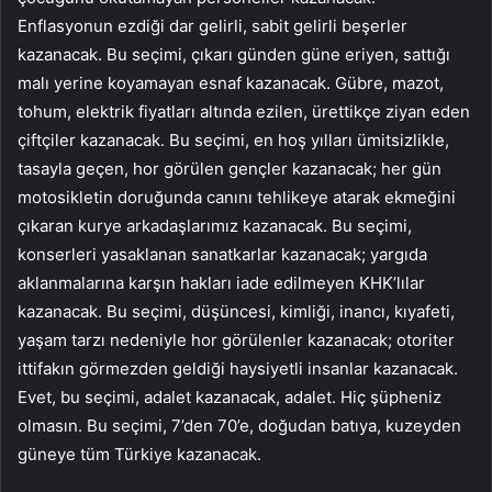
Enflasyonun ezdiği dar gelirli, sabit gelirli beşerler
kazanacak. Bu seçimi, çıkarı günden güne eriyen, sattığı
malı yerine koyamayan esnaf kazanacak. Gübre, mazot,
tohum, elektrik fiyatları altında ezilen, ürettikçe ziyan eden
çiftçiler kazanacak. Bu seçimi, en hoş yılları ümitsizlikle,
tasayla geçen, hor görülen gençler kazanacak; her gün
motosikletin doruğunda canını tehlikeye atarak ekmeğini
çıkaran kurye arkadaşlarımız kazanacak. Bu seçimi,
konserleri yasaklanan sanatkarlar kazanacak; yargıda
aklanmalarına karşın hakları iade edilmeyen KHK’lılar
kazanacak. Bu seçimi, düşüncesi, kimliği, inancı, kıyafeti,
yaşam tarzı nedeniyle hor görülenler kazanacak; otoriter
ittifakın görmezden geldiği haysiyetli insanlar kazanacak.
Evet, bu seçimi, adalet kazanacak, adalet. Hiç şüpheniz
olmasın. Bu seçimi, 7’den 70’e, doğudan batıya, kuzeyden
güneye tüm Türkiye kazanacak.