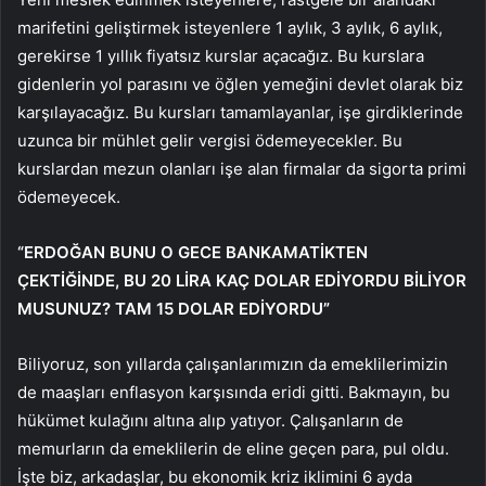
marifetini geliştirmek isteyenlere 1 aylık, 3 aylık, 6 aylık,
gerekirse 1 yıllık fiyatsız kurslar açacağız. Bu kurslara
gidenlerin yol parasını ve öğlen yemeğini devlet olarak biz
karşılayacağız. Bu kursları tamamlayanlar, işe girdiklerinde
uzunca bir mühlet gelir vergisi ödemeyecekler. Bu
kurslardan mezun olanları işe alan firmalar da sigorta primi
ödemeyecek.
“ERDOĞAN BUNU O GECE BANKAMATİKTEN
ÇEKTİĞİNDE, BU 20 LİRA KAÇ DOLAR EDİYORDU BİLİYOR
MUSUNUZ? TAM 15 DOLAR EDİYORDU”
Biliyoruz, son yıllarda çalışanlarımızın da emeklilerimizin
de maaşları enflasyon karşısında eridi gitti. Bakmayın, bu
hükümet kulağını altına alıp yatıyor. Çalışanların de
memurların da emeklilerin de eline geçen para, pul oldu.
İşte biz, arkadaşlar, bu ekonomik kriz iklimini 6 ayda