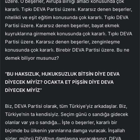
üzere. O beşerler, Avrupa Birliği amacı konusunda çok
kararlı. Tıpkı DEVA Partisi üzere. Kararsız denen beşerler,
nitelikli ve eşit eğitim konusunda çok kararlı. Tıpkı DEVA
Partisi üzere. Kararsız denen beşerler, bayat ekmek
kuyruklarına girmemek konusunda çok kararlı. Tıpkı DEVA
Partisi üzere. Kararsız denen beşerler, zenginleşme
konusunda çok kararlı. Birebir DEVA Partisi üzere. Bu ne
demek biliyor musunuz?
“BU HAKSIZLIK, HUKUKSUZLUK BİTSİN DİYE DEVA
DİYECEK MİYİZ? OCAKTA ET PİŞSİN DİYE DEVA
DİYECEK MİYİZ”
Biz, DEVA Partisi olarak, tüm Türkiye’yiz arkadaşlar. Biz,
Türkiye’nin ta kendisiyiz. Seçim günü o sandığa gidecek
olanlar var ya o sandığa… İşte o beşerler, kararlı bir
biçimde bu ülkenin yarınlarına damga vuracak. İnşallah
sizler, mührü DEVA’nın damlasına vuracaksınız. DEVA