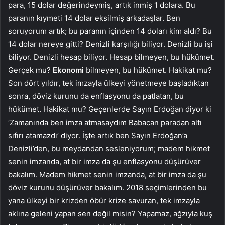
para, 15 dolar değerindeymiş, artık inmiş 1 dolara. Bu
paranın kıymeti 14 dolar eksilmiş arkadaşlar. Ben
soruyorum artık; bu paranın içinden 14 doları kim aldı? Bu
14 dolar nereye gitti? Denizli karşılığı biliyor. Denizli bu işi
biliyor. Denizli hesap biliyor. Hesap bilmeyen, bu hükümet.
Gerçek mu?
Ekonomi
bilmeyen, bu hükümet. Hakikat mu?
Son dört yıldır, tek imzayla ülkeyi yönetmeye başladıktan
sonra, döviz kurunu da enflasyonu da patlatan, bu
hükümet. Hakikat mu? Geçenlerde Sayın Erdoğan diyor ki
‘Zamanında ben imza atmasaydım Babacan paradan altı
sıfırı atamazdı’ diyor. İşte artık ben Sayın Erdoğan’a
Denizli’den, bu meydandan sesleniyorum; madem hikmet
senin imzanda, at bir imza da şu enflasyonu düşürüver
bakalım. Madem hikmet senin imzanda, at bir imza da şu
döviz kurunu düşürüver bakalım. 2018 seçimlerinden bu
yana ülkeyi bir krizden öbür krize savuran, tek imzayla
aklına geleni yapan sen değil misin? Yapamaz, ağzıyla kuş