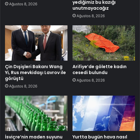
yediğimiz bu kazığı
Ağustos 8, 2026
unutmayacağız
Ağustos 8, 2026
Çin Dışişleri Bakanı Wang
Arifiye’de gölette kadın
Yi, Rus mevkidaşı Lavrov ile
cesedi bulundu
görüştü
Ağustos 8, 2026
Ağustos 8, 2026
İsviçre’nin maden suyunu
Yurtta bugün hava nasıl