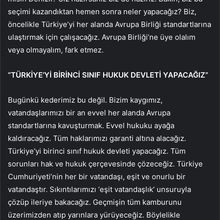
seçimi kazandıktan hemen sonra neler yapacağız? Biz,
öncelikle Türkiye’yi her alanda Avrupa Birliği standartlarına
ulaştırmak için çalışacağız. Avrupa Birliği’ne üye olalım
veya olmayalım, fark etmez.
“TÜRKİYE’Yİ BİRİNCİ SINIF HUKUK DEVLETİ YAPACAĞIZ”
Bugünkü kederimiz bu değil. Bizim kaygımız,
vatandaşlarımızı bir an evvel her alanda Avrupa
standartlarına kavuşturmak. Evvel hukuku ayağa
kaldıracağız. Tüm haklarımızı garanti altına alacağız.
Türkiye’yi birinci sınıf hukuk devleti yapacağız. Tüm
sorunları hak ve hukuk çerçevesinde çözeceğiz. Türkiye
Cumhuriyeti’nin her bir vatandaşı, eşit ve onurlu bir
vatandaştır. Sıkıntılarımızı ‘eşit vatandaşlık’ unsuruyla
çözüp ileriye bakacağız. Geçmişin tüm kamburunu
üzerimizden atıp yarınlara yürüyeceğiz. Böylelikle