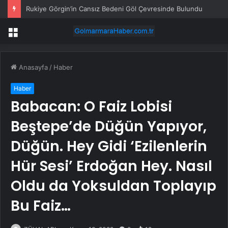
Rukiye Görgin’in Cansız Bedeni Göl Çevresinde Bulundu
Menü
Anasayfa
/
Haber
Haber
Babacan: O Faiz Lobisi
Beştepe’de Düğün Yapıyor,
Düğün. Hey Gidi ‘Ezilenlerin
Hür Sesi’ Erdoğan Hey. Nasıl
Oldu da Yoksuldan Toplayıp
Bu Faiz…