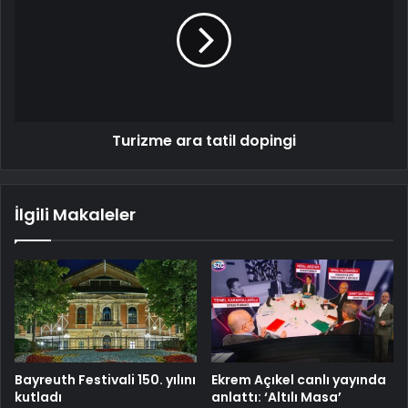
Turizme ara tatil dopingi
İlgili Makaleler
Bayreuth Festivali 150. yılını
Ekrem Açıkel canlı yayında
kutladı
anlattı: ‘Altılı Masa’