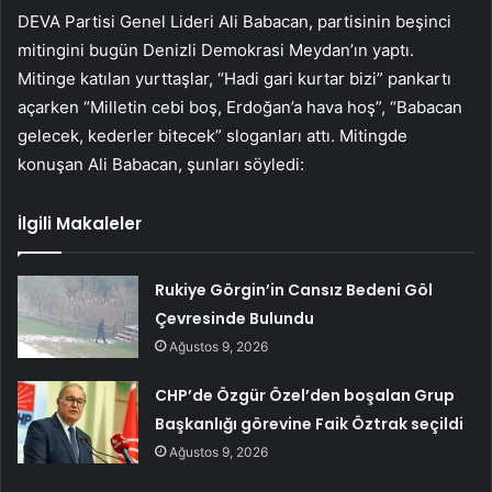
DEVA Partisi Genel Lideri Ali Babacan, partisinin beşinci
mitingini bugün Denizli Demokrasi Meydan’ın yaptı.
Mitinge katılan yurttaşlar, “Hadi gari kurtar bizi” pankartı
açarken “Milletin cebi boş, Erdoğan’a hava hoş”, “Babacan
gelecek, kederler bitecek” sloganları attı. Mitingde
konuşan Ali Babacan, şunları söyledi:
İlgili Makaleler
Rukiye Görgin’in Cansız Bedeni Göl
Çevresinde Bulundu
Ağustos 9, 2026
CHP’de Özgür Özel’den boşalan Grup
Başkanlığı görevine Faik Öztrak seçildi
Ağustos 9, 2026