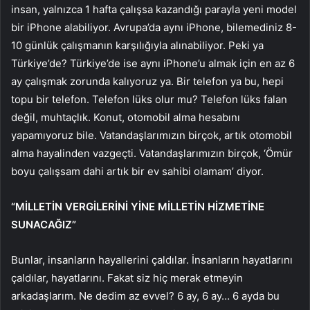
insan, yalnızca 1 hafta çalışsa kazandığı parayla yeni model
bir iPhone alabiliyor. Avrupa’da aynı iPhone, bilemediniz 8-
10 günlük çalışmanın karşılığıyla alınabiliyor. Peki ya
Türkiye’de? Türkiye’de ise aynı iPhone’u almak için en az 6
ay çalışmak zorunda kalıyoruz ya. Bir telefon ya bu, hepi
topu bir telefon. Telefon lüks olur mu? Telefon lüks falan
değil, muhtaçlık. Konut, otomobil alma hesabını
yapamıyoruz bile. Vatandaşlarımızın birçok, artık otomobil
alma hayalinden vazgeçti. Vatandaşlarımızın birçok, ‘Ömür
boyu çalışsam dahi artık bir ev sahibi olamam’ diyor.
“MİLLETİN VERGİLERİNİ YİNE MİLLETİN HİZMETİNE
SUNACAĞIZ”
Bunlar, insanların hayallerini çaldılar. İnsanların hayatlarını
çaldılar, hayatlarını. Fakat siz hiç merak etmeyin
arkadaşlarım. Ne dedim az evvel? 6 ay, 6 ay… 6 ayda bu