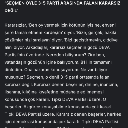
“SEÇMEN ÖYLE 3-5 PARTİ ARASINDA FALAN KARARSIZ
DEĞİL”
Kararsızlar, ‘Ben oy vermek için kötünün iyisine, ehveni
şere tamah etmem kardeşim’ diyor. ‘Bize; gerçek, hakiki
çözümlerinizi sıralayın’ diyor. ‘Bizi geçiştirmeyin, ciddiye
alın’ diyor. Arkadaşlar, kararsız seçmenin gözü DEVA
Partisi’nin üzerinde. Nereden biliyorum? Zira ben,
vatandaşın gözünün içine bakıyorum. 81 ilin tamamını
dinledim. Ona nazaran konuşuyorum. Ne var biliyor
musunuz? Seçmen, o denli 3-5 parti ortasında falan
kararsız değil. Kararsız denen beşerler; dinine, inancına,
lisanına, kılığına-kıyafetine müdahale edilmemesi
konusunda çok kararlı. Tıpkı DEVA Partisi üzere. O
beşerler, özgürce konuşabilme konusunda çok kararlı.
Tıpkı DEVA Partisi üzere. Kararsız denen beşerler, herkes
için demokrasi konusunda çok kararlı. Tıpkı DEVA Partisi