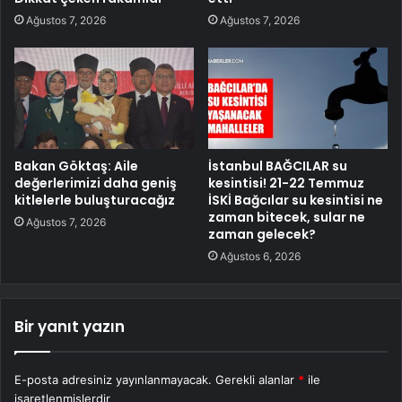
Ağustos 7, 2026
Ağustos 7, 2026
Bakan Göktaş: Aile
İstanbul BAĞCILAR su
değerlerimizi daha geniş
kesintisi! 21-22 Temmuz
kitlelerle buluşturacağız
İSKİ Bağcılar su kesintisi ne
zaman bitecek, sular ne
Ağustos 7, 2026
zaman gelecek?
Ağustos 6, 2026
Bir yanıt yazın
E-posta adresiniz yayınlanmayacak.
Gerekli alanlar
*
ile
işaretlenmişlerdir