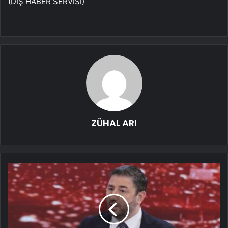
(DIŞ HABER SERVİSİ)
ZÜHAL ARI