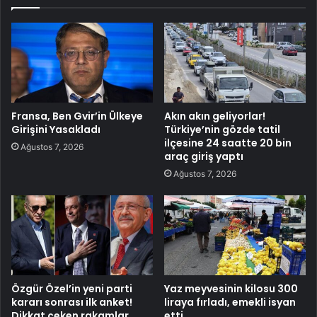
Fransa, Ben Gvir’in Ülkeye
Akın akın geliyorlar!
Girişini Yasakladı
Türkiye’nin gözde tatil
ilçesine 24 saatte 20 bin
Ağustos 7, 2026
araç giriş yaptı
Ağustos 7, 2026
Özgür Özel’in yeni parti
Yaz meyvesinin kilosu 300
kararı sonrası ilk anket!
liraya fırladı, emekli isyan
Dikkat çeken rakamlar
etti