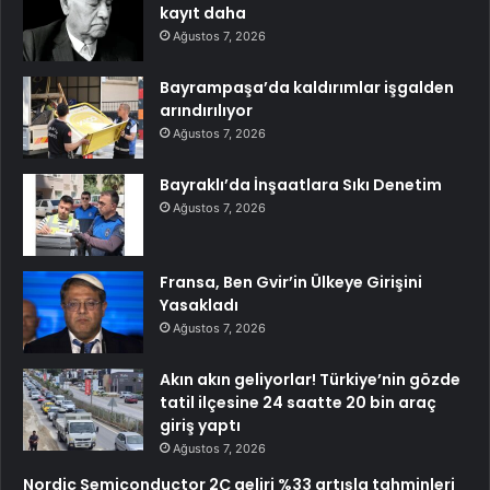
kayıt daha
Ağustos 7, 2026
Bayrampaşa’da kaldırımlar işgalden
arındırılıyor
Ağustos 7, 2026
Bayraklı’da İnşaatlara Sıkı Denetim
Ağustos 7, 2026
Fransa, Ben Gvir’in Ülkeye Girişini
Yasakladı
Ağustos 7, 2026
Akın akın geliyorlar! Türkiye’nin gözde
tatil ilçesine 24 saatte 20 bin araç
giriş yaptı
Ağustos 7, 2026
Nordic Semiconductor 2Ç geliri %33 artışla tahminleri