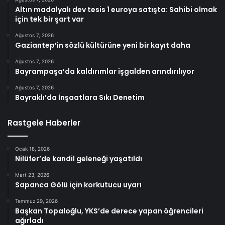
Altın madalyalı dev tesis 1 euroya satışta: Sahibi olmak
için tek bir şart var
Ağustos 7, 2026
Gaziantep’in sözlü kültürüne yeni bir kayıt daha
Ağustos 7, 2026
Bayrampaşa’da kaldırımlar işgalden arındırılıyor
Ağustos 7, 2026
Bayraklı’da İnşaatlara Sıkı Denetim
Rastgele Haberler
Ocak 18, 2026
Nilüfer’de kandil geleneği yaşatıldı
Mart 23, 2026
Sapanca Gölü için korkutucu uyarı
Temmuz 29, 2026
Başkan Topaloğlu, YKS’de derece yapan öğrencileri
ağırladı