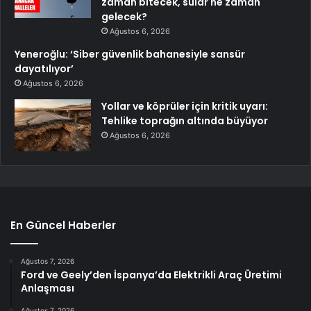
zaman bitecek, sular ne zaman
gelecek?
Ağustos 6, 2026
Yeneroğlu: ‘Siber güvenlik bahanesiyle sansür
dayatılıyor’
Ağustos 6, 2026
Yollar ve köprüler için kritik uyarı:
Tehlike toprağın altında büyüyor
Ağustos 6, 2026
En Güncel Haberler
Ağustos 7, 2026
Ford ve Geely’den İspanya’da Elektrikli Araç Üretimi
Anlaşması
Ağustos 7, 2026