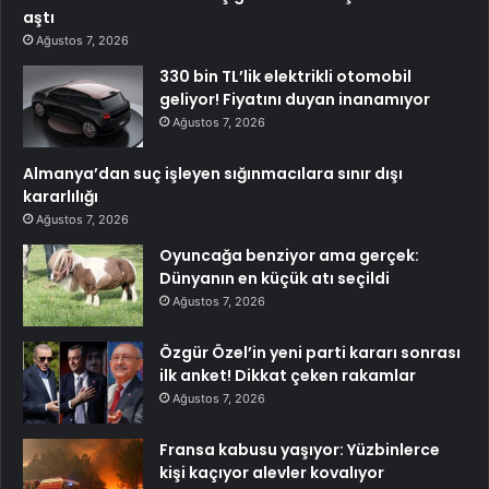
aştı
Ağustos 7, 2026
330 bin TL’lik elektrikli otomobil
geliyor! Fiyatını duyan inanamıyor
Ağustos 7, 2026
Almanya’dan suç işleyen sığınmacılara sınır dışı
kararlılığı
Ağustos 7, 2026
Oyuncağa benziyor ama gerçek:
Dünyanın en küçük atı seçildi
Ağustos 7, 2026
Özgür Özel’in yeni parti kararı sonrası
ilk anket! Dikkat çeken rakamlar
Ağustos 7, 2026
Fransa kabusu yaşıyor: Yüzbinlerce
kişi kaçıyor alevler kovalıyor