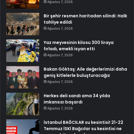
Ağustos 7, 2026
Bir şehir resmen haritadan silindi: Halk
tahliye edildi
Ağustos 7, 2026
Yaz meyvesinin kilosu 300 liraya
fırladı, emekli isyan etti
Ağustos 7, 2026
Bakan Göktaş: Aile değerlerimizi daha
geniş kitlelerle buluşturacağız
Ağustos 7, 2026
Herkes deli sandı ama 34 yılda
imkansızı başardı
Ağustos 7, 2026
İstanbul BAĞCILAR su kesintisi! 21-22
Temmuz İSKİ Bağcılar su kesintisi ne