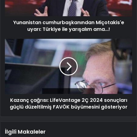
Yunanistan cumhurbaşkanından Miçotakis'e
uyarı: Türkiye ile yarışalım ama...!
Kazanç çağrısı: LifeVantage 2Ç 2024 sonuçları
güçlü düzeltilmiş FAVÖK büyümesini gösteriyor
İlgili Makaleler