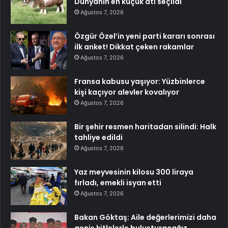
Dünyanın en küçük atı seçildi
Ağustos 7, 2026
Özgür Özel’in yeni parti kararı sonrası
ilk anket! Dikkat çeken rakamlar
Ağustos 7, 2026
Fransa kabusu yaşıyor: Yüzbinlerce
kişi kaçıyor alevler kovalıyor
Ağustos 7, 2026
Bir şehir resmen haritadan silindi: Halk
tahliye edildi
Ağustos 7, 2026
Yaz meyvesinin kilosu 300 liraya
fırladı, emekli isyan etti
Ağustos 7, 2026
Bakan Göktaş: Aile değerlerimizi daha
geniş kitlelerle buluşturacağız