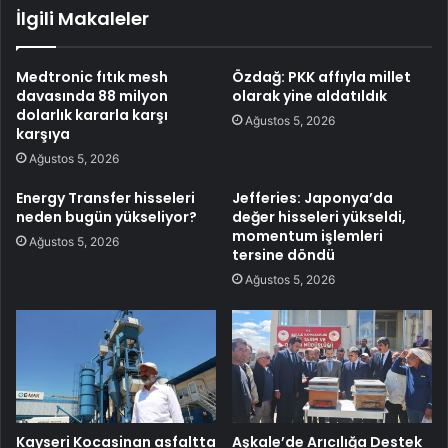
İlgili Makaleler
Medtronic fıtık mesh
Özdağ: PKK affıyla millet
davasında 88 milyon
olarak yine aldatıldık
dolarlık kararla karşı
Ağustos 5, 2026
karşıya
Ağustos 5, 2026
Energy Transfer hisseleri
Jefferies: Japonya’da
neden bugün yükseliyor?
değer hisseleri yükseldi,
momentum işlemleri
Ağustos 5, 2026
tersine döndü
Ağustos 5, 2026
Kayseri Kocasinan asfaltta
Aşkale’de Arıcılığa Destek