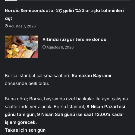
Nordic Semiconductor 2Ç geliri %33 artışla tahminleri
aştı
Ağustos 7, 2026
Altında rüzgar tersine döndü
Ağustos 6, 2026
Borsa İstanbul çalışma saatleri,
Ramazan Bayramı
öncesinde belli oldu.
Buna göre; Borsa, bayramda özel bankalar ile aynı çalışma
saatlerinde yer alacak. Borsa İstanbul,
8 Nisan Pazartesi
günü tam gün, 9 Nisan Salı günü ise saat 13.00’a kadar
işlem görecek.
Takas için son gün