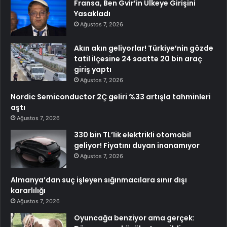
Fransa, Ben Gvir’in Ülkeye Girişini
Yasakladı
Ağustos 7, 2026
Akın akın geliyorlar! Türkiye’nin gözde
tatil ilçesine 24 saatte 20 bin araç
giriş yaptı
Ağustos 7, 2026
Nordic Semiconductor 2Ç geliri %33 artışla tahminleri
aştı
Ağustos 7, 2026
330 bin TL’lik elektrikli otomobil
geliyor! Fiyatını duyan inanamıyor
Ağustos 7, 2026
Almanya’dan suç işleyen sığınmacılara sınır dışı
kararlılığı
Ağustos 7, 2026
Oyuncağa benziyor ama gerçek: