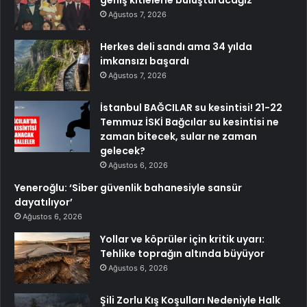
Ağustos 7, 2026
Herkes deli sandı ama 34 yılda
imkansızı başardı
Ağustos 7, 2026
İstanbul BAĞCILAR su kesintisi! 21-22
Temmuz İSKİ Bağcılar su kesintisi ne
zaman bitecek, sular ne zaman
gelecek?
Ağustos 6, 2026
Yeneroğlu: ‘Siber güvenlik bahanesiyle sansür
dayatılıyor’
Ağustos 6, 2026
Yollar ve köprüler için kritik uyarı:
Tehlike toprağın altında büyüyor
Ağustos 6, 2026
Şili Zorlu Kış Koşulları Nedeniyle Halk