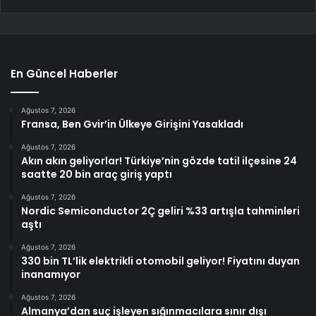
En Güncel Haberler
Ağustos 7, 2026
Fransa, Ben Gvir’in Ülkeye Girişini Yasakladı
Ağustos 7, 2026
Akın akın geliyorlar! Türkiye’nin gözde tatil ilçesine 24
saatte 20 bin araç giriş yaptı
Ağustos 7, 2026
Nordic Semiconductor 2Ç geliri %33 artışla tahminleri
aştı
Ağustos 7, 2026
330 bin TL’lik elektrikli otomobil geliyor! Fiyatını duyan
inanamıyor
Ağustos 7, 2026
Almanya’dan suç işleyen sığınmacılara sınır dışı