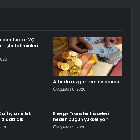
miconductor 2Ç
artışla tahminleri
2026
Altında rüzgar tersine döndü
Ağustos 6, 2026
affıyla millet
Energy Transfer hisseleri
 aldatıldık
neden bugün yükseliyor?
2026
Ağustos 5, 2026