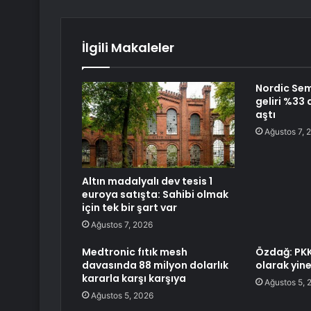
İlgili Makaleler
Nordic Se
geliri %33 
aştı
Ağustos 7, 
Altın madalyalı dev tesis 1
euroya satışta: Sahibi olmak
için tek bir şart var
Ağustos 7, 2026
Medtronic fıtık mesh
Özdağ: PKK 
davasında 88 milyon dolarlık
olarak yine
kararla karşı karşıya
Ağustos 5, 
Ağustos 5, 2026