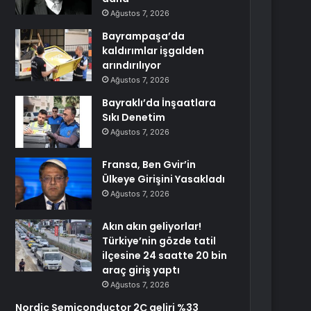
Ağustos 7, 2026
Bayrampaşa’da
kaldırımlar işgalden
arındırılıyor
Ağustos 7, 2026
Bayraklı’da İnşaatlara
Sıkı Denetim
Ağustos 7, 2026
Fransa, Ben Gvir’in
Ülkeye Girişini Yasakladı
Ağustos 7, 2026
Akın akın geliyorlar!
Türkiye’nin gözde tatil
ilçesine 24 saatte 20 bin
araç giriş yaptı
Ağustos 7, 2026
Nordic Semiconductor 2Ç geliri %33