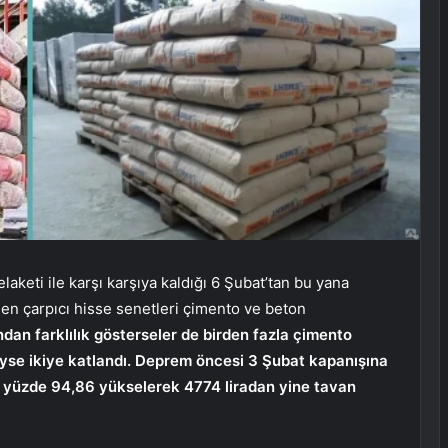
keti ile karşı karşıya kaldığı 6 Şubat’tan bu yana
en çarpıcı hisse senetleri çimento ve beton
ından farklılık gösterseler de birden fazla çimento
eyse ikiye katlandı. Deprem öncesi 3 Şubat kapanışına
a yüzde 94,86 yükselerek 4774 liradan yine tavan