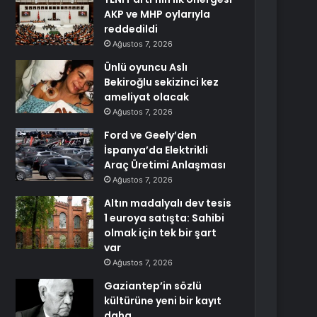
AKP ve MHP oylarıyla
reddedildi
Ağustos 7, 2026
Ünlü oyuncu Aslı
Bekiroğlu sekizinci kez
ameliyat olacak
Ağustos 7, 2026
Ford ve Geely’den
İspanya’da Elektrikli
Araç Üretimi Anlaşması
Ağustos 7, 2026
Altın madalyalı dev tesis
1 euroya satışta: Sahibi
olmak için tek bir şart
var
Ağustos 7, 2026
Gaziantep’in sözlü
kültürüne yeni bir kayıt
daha