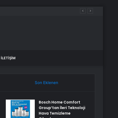
ük seviye
İLETIŞIM
Son Eklenen
Bosch Home Comfort
Group’tan İleri Teknoloji
Hava Temizleme