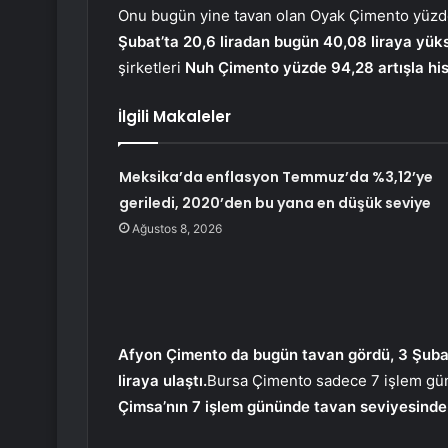
Onu bugün yine tavan olan Oyak Çimento yüzde 
Şubat’ta 20,6 liradan bugün 40,08 liraya yüks
şirketleri
Nuh Çimento yüzde 94,28 artışla hiss
İlgili Makaleler
Meksika’da enflasyon Temmuz’da %3,12’ye
geriledi, 2020’den bu yana en düşük seviye
Ağustos 8, 2026
Afyon Çimento da bugün tavan gördü, 3 Şubat’
liraya ulaştı.
Bursa Çimento sadece 7 işlem gün
Çimsa’nın 7 işlem gününde tavan seviyesindek