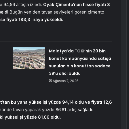
94,56 artışla izledi.
Oyak Çimento’nun hisse fiyatı 3
eldi.
Bugün yeniden tavan seviyeleri gören çimento
e fiyatı 183,3 liraya yükseldi.
Malatya’da TOKİ’nin 20 bin
konut kampanyasında satışa
sunulan bin konuttan sadece
39’u alıcı buldu
Ağustos 7, 2026
tan bu yana yükselişi yüzde 94,14 oldu ve fiyatı 12,6
ünde tavan yaparak yüzde 86,61 artış sağladı.
i yükselişi yüzde 81,06 oldu.