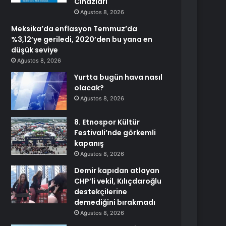
Cihazları
Ağustos 8, 2026
Meksika’da enflasyon Temmuz’da
%3,12’ye geriledi, 2020’den bu yana en
düşük seviye
Ağustos 8, 2026
Yurtta bugün hava nasıl
olacak?
Ağustos 8, 2026
8. Etnospor Kültür
Festivali’nde görkemli
kapanış
Ağustos 8, 2026
Demir kapıdan atlayan
CHP’li vekil, Kılıçdaroğlu
destekçilerine
demediğini bırakmadı
Ağustos 8, 2026