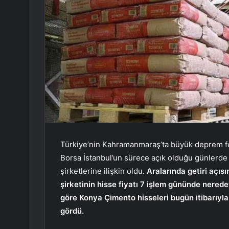
Türkiye’nin Kahramanmaraş’ta büyük deprem fela
Borsa İstanbul’un sürece açık olduğu günlerde 
şirketlerine ilişkin oldu.
Aralarında getiri açıs
şirketinin hisse fiyatı 7 işlem gününde nered
göre Konya Çimento hisseleri bugün itibarıyl
gördü.