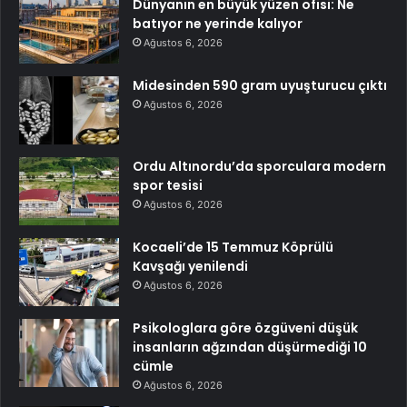
Dünyanın en büyük yüzen ofisi: Ne
batıyor ne yerinde kalıyor
Ağustos 6, 2026
Midesinden 590 gram uyuşturucu çıktı
Ağustos 6, 2026
Ordu Altınordu’da sporculara modern
spor tesisi
Ağustos 6, 2026
Kocaeli’de 15 Temmuz Köprülü
Kavşağı yenilendi
Ağustos 6, 2026
Psikologlara göre özgüveni düşük
insanların ağzından düşürmediği 10
cümle
Ağustos 6, 2026