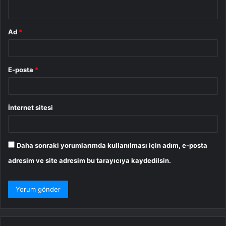
*
Ad
*
E-posta
*
İnternet sitesi
Daha sonraki yorumlarımda kullanılması için adım, e-posta
adresim ve site adresim bu tarayıcıya kaydedilsin.