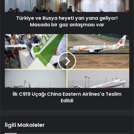
Türkiye ve Rusya heyeti yan yana geliyor!
Masada bir gaz anlaşması var
İlk C919 Uçağı China Eastern Airlines'a Teslim
Edildi
İlgili Makaleler