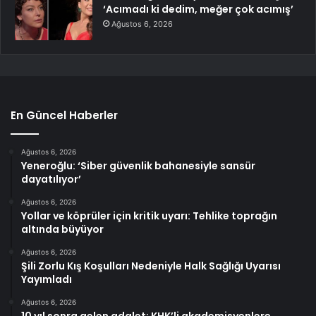
‘Acımadı ki dedim, meğer çok acımış’
Ağustos 6, 2026
En Güncel Haberler
Ağustos 6, 2026
Yeneroğlu: ‘Siber güvenlik bahanesiyle sansür
dayatılıyor’
Ağustos 6, 2026
Yollar ve köprüler için kritik uyarı: Tehlike toprağın
altında büyüyor
Ağustos 6, 2026
Şili Zorlu Kış Koşulları Nedeniyle Halk Sağlığı Uyarısı
Yayımladı
Ağustos 6, 2026