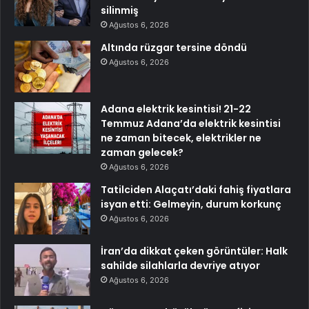
silinmiş
Ağustos 6, 2026
Altında rüzgar tersine döndü
Ağustos 6, 2026
Adana elektrik kesintisi! 21-22
Temmuz Adana’da elektrik kesintisi
ne zaman bitecek, elektrikler ne
zaman gelecek?
Ağustos 6, 2026
Tatilciden Alaçatı’daki fahiş fiyatlara
isyan etti: Gelmeyin, durum korkunç
Ağustos 6, 2026
İran’da dikkat çeken görüntüler: Halk
sahilde silahlarla devriye atıyor
Ağustos 6, 2026