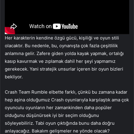
Her karakterin kendine özgü gücü, kişiliği ve oyun stili
olacaktır. Bu nedenle, bu, oynanışta çok fazla çeşitlilik
anlamına gelir. Zafere giden yolda kayak yapmak, ortalığı
kasıp kavurmak ve zıplamak dahil her şeyi yapmamız
gerekecek. Yani stratejik unsurlar içeren bir oyun bizleri
bekliyor.
Crash Team Rumble elbette farklı, çünkü bu zamana kadar
hep aşina olduğumuz Crash oyunlarıyla karşılaştık ama çok
oyunculu oyunların her zamankinden daha popüler
olduğunu düşünürsek iyi bir seçim olduğunu
söyleyebiliriz. Tabi oyun çıktığında bunu daha doğru
anlayacağız. Bakalım gelişmeler ne yönde olacak?