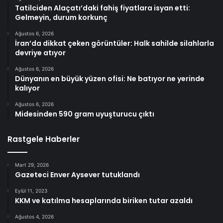
Tatilciden Alaçatı’daki fahiş fiyatlara isyan etti:
Gelmeyin, durum korkunç
Ağustos 6, 2026
İran’da dikkat çeken görüntüler: Halk sahilde silahlarla
devriye atıyor
Ağustos 6, 2026
Dünyanın en büyük yüzen ofisi: Ne batıyor ne yerinde
kalıyor
Ağustos 6, 2026
Midesinden 590 gram uyuşturucu çıktı
Rastgele Haberler
Mart 29, 2026
Gazeteci Enver Aysever tutuklandı
Eylül 11, 2023
KKM ve katılma hesaplarında biriken tutar azaldı
Ağustos 4, 2026