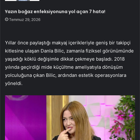
Yazın boğaz enfeksiyonuna yol açan 7 hata!
Temmuz 29, 2026
Yıllar önce paylaştığı makyaj içerikleriyle geniş bir takipçi
kitlesine ulaşan Danla Bilic, zamanla fiziksel görünümünde
yaşadığı köklü değişimle dikkat çekmeye başladı. 2018
yılında geçirdiği mide küçültme ameliyatıyla dönüşüm
yolculuğuna çıkan Bilic, ardından estetik operasyonlara
yöneldi.