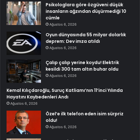
Psikologlara göre özgüveni düşük
insanların ağzından düşürmediği 10
cümle
Ağustos 6, 2026
Oyun dünyasında 55 milyar dolarlık
deprem: Dev imza atıldı
Ağustos 6, 2026
Çalıp çalıp yerine koydu! Elektrik
kesildi 300 tam altın buhar oldu
Ağustos 6, 2026
Kemal Kılıçdaroğlu, Suruç Katliamı’nın 11’inci Yılında
Hayatını Kaybedenleri Andı
Ağustos 6, 2026
Özel’e ilk telefon eden isim sürpriz
oldu!
Ağustos 6, 2026