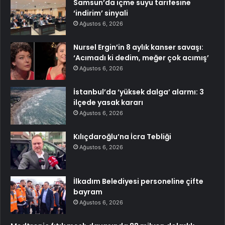
Samsun’da içme suyu tarifesine
‘indirim’ sinyali
Ağustos 6, 2026
Nursel Ergin’in 8 aylık kanser savaşı:
‘Acımadı ki dedim, meğer çok acımış’
Ağustos 6, 2026
İstanbul’da ‘yüksek dalga’ alarmı: 3
ilçede yasak kararı
Ağustos 6, 2026
Kılıçdaroğlu’na İcra Tebliği
Ağustos 6, 2026
İlkadım Belediyesi personeline çifte
bayram
Ağustos 6, 2026