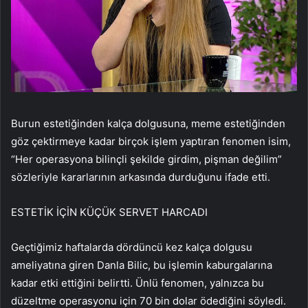
Burun estetiğinden kalça dolgusuna, meme estetiğinden
göz çektirmeye kadar birçok işlem yaptıran fenomen isim,
“Her operasyona bilinçli şekilde girdim, pişman değilim”
sözleriyle kararlarının arkasında durduğunu ifade etti.
ESTETİK İÇİN KÜÇÜK SERVET HARCADI
Geçtiğimiz haftalarda dördüncü kez kalça dolgusu
ameliyatına giren Danla Bilic, bu işlemin kaburgalarına
kadar etki ettiğini belirtti. Ünlü fenomen, yalnızca bu
düzeltme operasyonu için 70 bin dolar ödediğini söyledi.