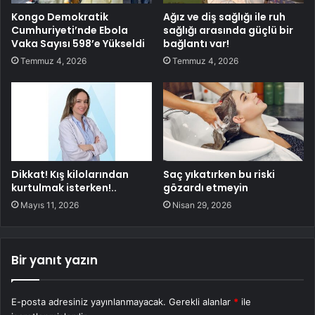
Kongo Demokratik
Ağız ve diş sağlığı ile ruh
Cumhuriyeti’nde Ebola
sağlığı arasında güçlü bir
Vaka Sayısı 598’e Yükseldi
bağlantı var!
Temmuz 4, 2026
Temmuz 4, 2026
Dikkat! Kış kilolarından
Saç yıkatırken bu riski
kurtulmak isterken!..
gözardı etmeyin
Mayıs 11, 2026
Nisan 29, 2026
Bir yanıt yazın
E-posta adresiniz yayınlanmayacak.
Gerekli alanlar
*
ile