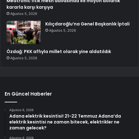
Medtronic fıtık mesh davasında 88 milyon dolarlık
kararla karşı karşıya
Ağustos 5, 2026
Kılıçdaroğlu’na Genel Başkanlık İptali
Ağustos 5, 2026
Özdağ: PKK affıyla millet olarak yine aldatıldık
Ağustos 5, 2026
En Güncel Haberler
Ağustos 6, 2026
Adana elektrik kesintisi! 21-22 Temmuz Adana’da
elektrik kesintisi ne zaman bitecek, elektrikler ne
zaman gelecek?
Ağustos 6, 2026