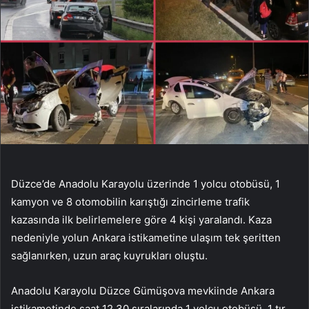
Düzce’de Anadolu Karayolu üzerinde 1 yolcu otobüsü, 1
kamyon ve 8 otomobilin karıştığı zincirleme trafik
kazasında ilk belirlemelere göre 4 kişi yaralandı. Kaza
nedeniyle yolun Ankara istikametine ulaşım tek şeritten
sağlanırken, uzun araç kuyrukları oluştu.
Anadolu Karayolu Düzce Gümüşova mevkiinde Ankara
istikametinde saat 12.30 sıralarında 1 yolcu otobüsü, 1 tır