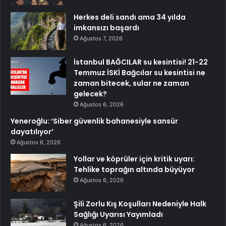
Herkes deli sandı ama 34 yılda
imkansızı başardı
Ağustos 7, 2026
İstanbul BAĞCILAR su kesintisi! 21-22
Temmuz İSKİ Bağcılar su kesintisi ne
zaman bitecek, sular ne zaman
gelecek?
Ağustos 6, 2026
Yeneroğlu: ‘Siber güvenlik bahanesiyle sansür
dayatılıyor’
Ağustos 6, 2026
Yollar ve köprüler için kritik uyarı:
Tehlike toprağın altında büyüyor
Ağustos 6, 2026
Şili Zorlu Kış Koşulları Nedeniyle Halk
Sağlığı Uyarısı Yayımladı
Ağustos 6, 2026