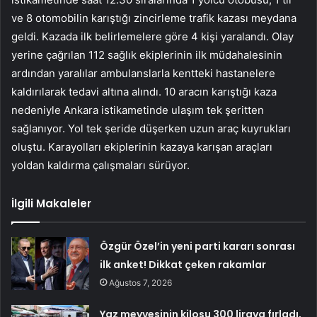
ve 8 otomobilin karıştığı zincirleme trafik kazası meydana
geldi. Kazada ilk belirlemelere göre 4 kişi yaralandı. Olay
yerine çağrılan 112 sağlık ekiplerinin ilk müdahalesinin
ardından yaralılar ambulanslarla kentteki hastanelere
kaldırılarak tedavi altına alındı. 10 aracın karıştığı kaza
nedeniyle Ankara istikametinde ulaşım tek şeritten
sağlanıyor. Yol tek şeride düşerken uzun araç kuyrukları
oluştu. Karayolları ekiplerinin kazaya karışan araçları
yoldan kaldırma çalışmaları sürüyor.
İlgili Makaleler
Özgür Özel’in yeni parti kararı sonrası
ilk anket! Dikkat çeken rakamlar
Ağustos 7, 2026
Yaz meyvesinin kilosu 300 liraya fırladı,