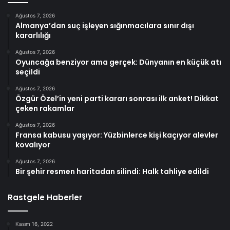
Ağustos 7, 2026
Almanya’dan suç işleyen sığınmacılara sınır dışı
kararlılığı
Ağustos 7, 2026
Oyuncağa benziyor ama gerçek: Dünyanın en küçük atı
seçildi
Ağustos 7, 2026
Özgür Özel’in yeni parti kararı sonrası ilk anket! Dikkat
çeken rakamlar
Ağustos 7, 2026
Fransa kabusu yaşıyor: Yüzbinlerce kişi kaçıyor alevler
kovalıyor
Ağustos 7, 2026
Bir şehir resmen haritadan silindi: Halk tahliye edildi
Rastgele Haberler
Kasım 16, 2022