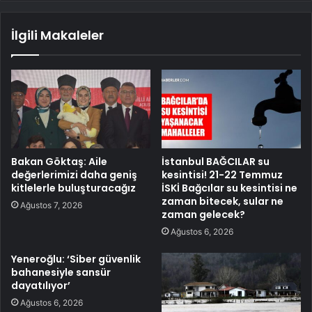
İlgili Makaleler
Bakan Göktaş: Aile
İstanbul BAĞCILAR su
değerlerimizi daha geniş
kesintisi! 21-22 Temmuz
kitlelerle buluşturacağız
İSKİ Bağcılar su kesintisi ne
zaman bitecek, sular ne
Ağustos 7, 2026
zaman gelecek?
Ağustos 6, 2026
Yeneroğlu: ‘Siber güvenlik
bahanesiyle sansür
dayatılıyor’
Ağustos 6, 2026