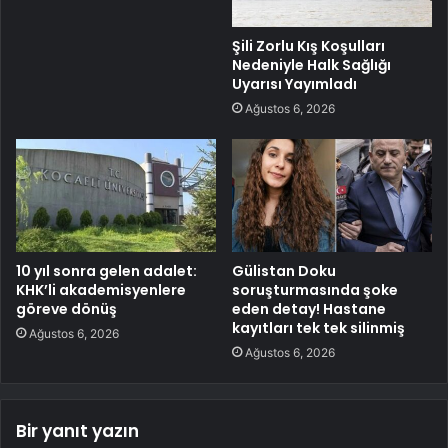
Şili Zorlu Kış Koşulları
Nedeniyle Halk Sağlığı
Uyarısı Yayımladı
Ağustos 6, 2026
10 yıl sonra gelen adalet:
Gülistan Doku
KHK’li akademisyenlere
soruşturmasında şoke
göreve dönüş
eden detay! Hastane
kayıtları tek tek silinmiş
Ağustos 6, 2026
Ağustos 6, 2026
Bir yanıt yazın