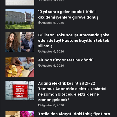
10 yıl sonra gelen adalet: KHK’li
akademisyenlere göreve dönüş
Ağustos 6, 2026
Gülistan Doku soruşturmasında şoke
eden detay! Hastane kayıtları tek tek
silinmiş
Ağustos 6, 2026
Altında rüzgar tersine döndü
Ağustos 6, 2026
Adana elektrik kesintisi! 21-22
Temmuz Adana’da elektrik kesintisi
ne zaman bitecek, elektrikler ne
zaman gelecek?
Ağustos 6, 2026
Tatilciden Alaçatı’daki fahiş fiyatlara