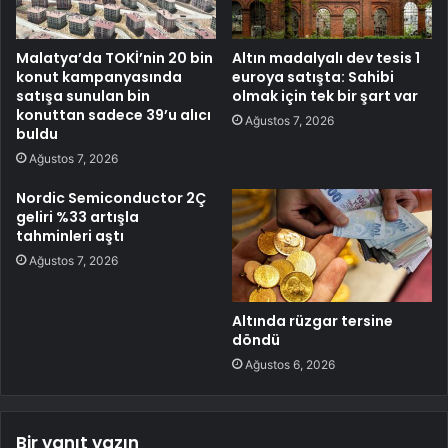
Malatya’da TOKİ’nin 20 bin
Altın madalyalı dev tesis 1
konut kampanyasında
euroya satışta: Sahibi
satışa sunulan bin
olmak için tek bir şart var
konuttan sadece 39’u alıcı
Ağustos 7, 2026
buldu
Ağustos 7, 2026
Nordic Semiconductor 2Ç
geliri %33 artışla
tahminleri aştı
Ağustos 7, 2026
Altında rüzgar tersine
döndü
Ağustos 6, 2026
Bir yanıt yazın