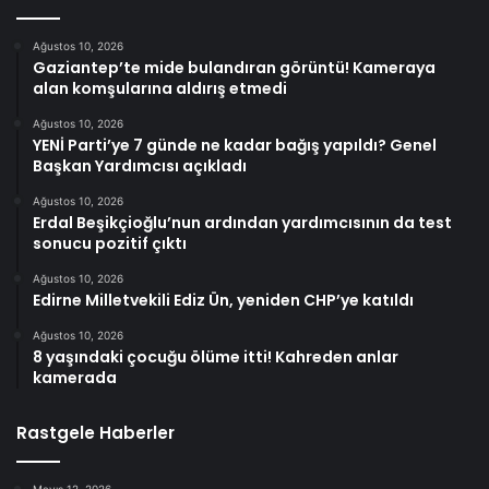
Ağustos 10, 2026
Gaziantep’te mide bulandıran görüntü! Kameraya
alan komşularına aldırış etmedi
Ağustos 10, 2026
YENİ Parti’ye 7 günde ne kadar bağış yapıldı? Genel
Başkan Yardımcısı açıkladı
Ağustos 10, 2026
Erdal Beşikçioğlu’nun ardından yardımcısının da test
sonucu pozitif çıktı
Ağustos 10, 2026
Edirne Milletvekili Ediz Ün, yeniden CHP’ye katıldı
Ağustos 10, 2026
8 yaşındaki çocuğu ölüme itti! Kahreden anlar
kamerada
Rastgele Haberler
Mayıs 12, 2026