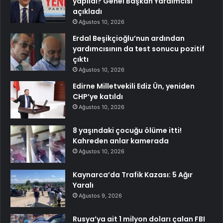
yapıldı? Genel Başkan Yardımcısı
açıkladı
Ağustos 10, 2026
Erdal Beşikçioğlu’nun ardından
yardımcısının da test sonucu pozitif
çıktı
Ağustos 10, 2026
Edirne Milletvekili Ediz Ün, yeniden
CHP’ye katıldı
Ağustos 10, 2026
8 yaşındaki çocuğu ölüme itti!
Kahreden anlar kamerada
Ağustos 10, 2026
Kaynarca’da Trafik Kazası: 5 Ağır
Yaralı
Ağustos 9, 2026
Rusya’ya ait 1 milyon doları çalan FBI