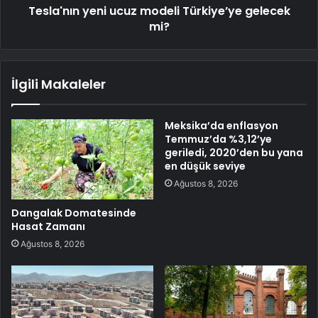
Tesla'nın yeni ucuz modeli Türkiye’ye gelecek
mi?
İlgili Makaleler
Meksika’da enflasyon
Temmuz’da %3,12’ye
geriledi, 2020’den bu yana
en düşük seviye
Ağustos 8, 2026
Dangalak Domatesinde
Hasat Zamanı
Ağustos 8, 2026