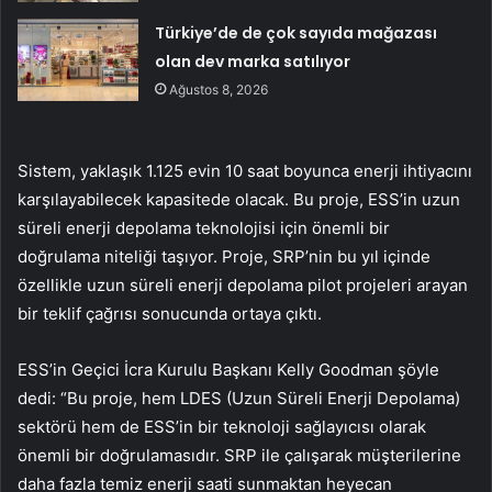
Türkiye’de de çok sayıda mağazası
olan dev marka satılıyor
Ağustos 8, 2026
Sistem, yaklaşık 1.125 evin 10 saat boyunca enerji ihtiyacını
karşılayabilecek kapasitede olacak. Bu proje, ESS’in uzun
süreli enerji depolama teknolojisi için önemli bir
doğrulama niteliği taşıyor. Proje, SRP’nin bu yıl içinde
özellikle uzun süreli enerji depolama pilot projeleri arayan
bir teklif çağrısı sonucunda ortaya çıktı.
ESS’in Geçici İcra Kurulu Başkanı Kelly Goodman şöyle
dedi: “Bu proje, hem LDES (Uzun Süreli Enerji Depolama)
sektörü hem de ESS’in bir teknoloji sağlayıcısı olarak
önemli bir doğrulamasıdır. SRP ile çalışarak müşterilerine
daha fazla temiz enerji saati sunmaktan heyecan