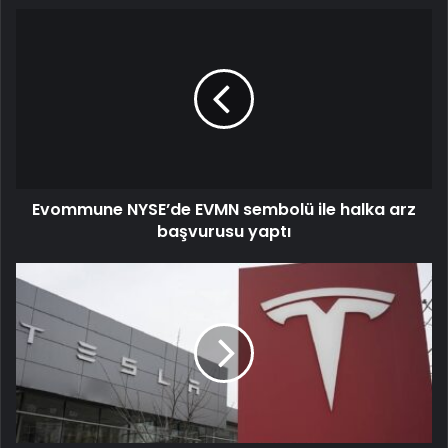
Evommune NYSE’de EVMN sembolü ile halka arz
başvurusu yaptı