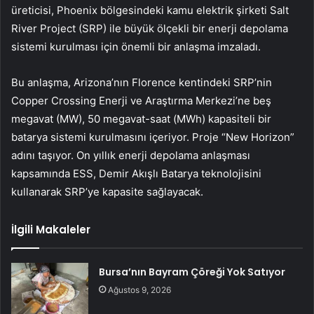
üreticisi, Phoenix bölgesindeki kamu elektrik şirketi Salt
River Project (SRP) ile büyük ölçekli bir enerji depolama
sistemi kurulması için önemli bir anlaşma imzaladı.
Bu anlaşma, Arizona’nın Florence kentindeki SRP’nin
Copper Crossing Enerji ve Araştırma Merkezi’ne beş
megavat (MW), 50 megavat-saat (MWh) kapasiteli bir
batarya sistemi kurulmasını içeriyor. Proje “New Horizon”
adını taşıyor. On yıllık enerji depolama anlaşması
kapsamında ESS, Demir Akışlı Batarya teknolojisini
kullanarak SRP’ye kapasite sağlayacak.
İlgili Makaleler
Bursa’nın Bayram Çöreği Yok Satıyor
Ağustos 9, 2026