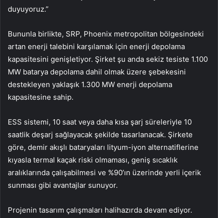
duyuyoruz.”
Bununla birlikte, SRP, Phoenix metropolitan bölgesindeki
artan enerji talebini karşılamak için enerji depolama
kapasitesini genişletiyor. Şirket şu anda sekiz tesiste 1.100
MW batarya depolama dahil olmak üzere şebekesini
destekleyen yaklaşık 1.300 MW enerji depolama
kapasitesine sahip.
ESS sistemi, 10 saat veya daha kısa şarj süreleriyle 10
saatlik deşarj sağlayacak şekilde tasarlanacak. Şirkete
göre, demir akışlı bataryaları lityum-iyon alternatiflerine
kıyasla termal kaçak riski olmaması, geniş sıcaklık
aralıklarında çalışabilmesi ve %90’ın üzerinde yerli içerik
sunması gibi avantajlar sunuyor.
Projenin tasarım çalışmaları halihazırda devam ediyor.