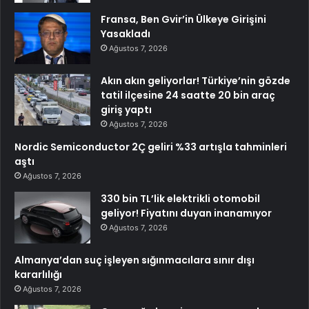
Fransa, Ben Gvir’in Ülkeye Girişini
Yasakladı
Ağustos 7, 2026
Akın akın geliyorlar! Türkiye’nin gözde
tatil ilçesine 24 saatte 20 bin araç
giriş yaptı
Ağustos 7, 2026
Nordic Semiconductor 2Ç geliri %33 artışla tahminleri
aştı
Ağustos 7, 2026
330 bin TL’lik elektrikli otomobil
geliyor! Fiyatını duyan inanamıyor
Ağustos 7, 2026
Almanya’dan suç işleyen sığınmacılara sınır dışı
kararlılığı
Ağustos 7, 2026