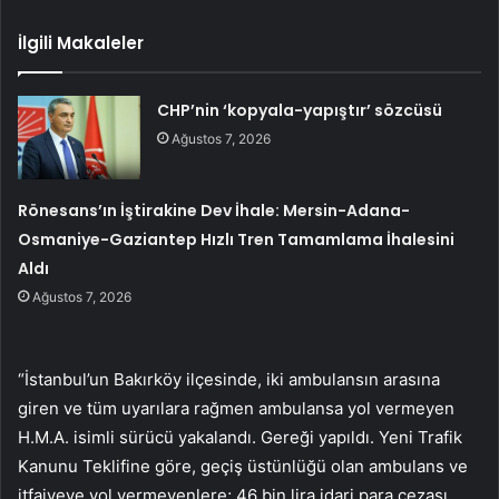
İlgili Makaleler
CHP’nin ‘kopyala-yapıştır’ sözcüsü
Ağustos 7, 2026
Rönesans’ın İştirakine Dev İhale: Mersin-Adana-
Osmaniye-Gaziantep Hızlı Tren Tamamlama İhalesini
Aldı
Ağustos 7, 2026
“İstanbul’un Bakırköy ilçesinde, iki ambulansın arasına
giren ve tüm uyarılara rağmen ambulansa yol vermeyen
H.M.A. isimli sürücü yakalandı. Gereği yapıldı. Yeni Trafik
Kanunu Teklifine göre, geçiş üstünlüğü olan ambulans ve
itfaiyeye yol vermeyenlere; 46 bin lira idari para cezası