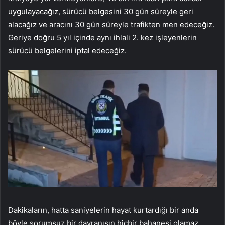
uygulayacağız, sürücü belgesini 30 gün süreyle geri
alacağız ve aracını 30 gün süreyle trafikten men edeceğiz.
Geriye doğru 5 yıl içinde aynı ihlali 2. kez işleyenlerin
sürücü belgelerini iptal edeceğiz.
Dakikaların, hatta saniyelerin hayat kurtardığı bir anda
böyle sorumsuz bir davranışın hiçbir bahanesi olamaz.