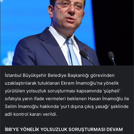
İstanbul Büyükşehir Belediye Başkanlığı görevinden
uzaklaştırılarak tutuklanan Ekrem İmamoğlu’na yönelik
yürütülen yolsuzluk soruşturması kapsamında ‘şüpheli’
sıfatıyla yarın ifade vermeleri beklenen Hasan İmamoğlu ile
Selim İmamoğlu hakkında ‘yurt dışına çıkış yasağı’ şeklinde
adli kontrol kararı verildi.
İBB’YE YÖNELİK YOLSUZLUK SORUŞTURMASI DEVAM