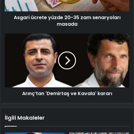
Asgari ücrete yüzde 20-35 zam senaryoları
masada
Arınç’tan 'Demirtaş ve Kavala' kararı
İlgili Makaleler