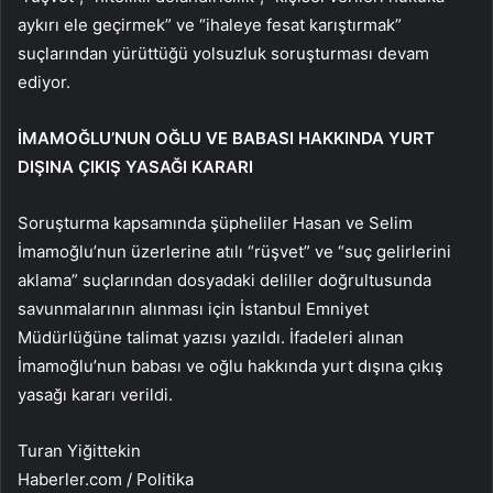
aykırı ele geçirmek” ve “ihaleye fesat karıştırmak”
suçlarından yürüttüğü yolsuzluk soruşturması devam
ediyor.
İMAMOĞLU’NUN OĞLU VE BABASI HAKKINDA YURT
DIŞINA ÇIKIŞ YASAĞI KARARI
Soruşturma kapsamında şüpheliler Hasan ve Selim
İmamoğlu’nun üzerlerine atılı “rüşvet” ve “suç gelirlerini
aklama” suçlarından dosyadaki deliller doğrultusunda
savunmalarının alınması için İstanbul Emniyet
Müdürlüğüne talimat yazısı yazıldı. İfadeleri alınan
İmamoğlu’nun babası ve oğlu hakkında yurt dışına çıkış
yasağı kararı verildi.
Turan Yiğittekin
Haberler.com / Politika