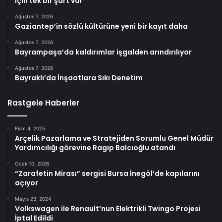
için tek bir şart var
Ağustos 7, 2026
Gaziantep’in sözlü kültürüne yeni bir kayıt daha
Ağustos 7, 2026
Bayrampaşa’da kaldırımlar işgalden arındırılıyor
Ağustos 7, 2026
Bayraklı’da İnşaatlara Sıkı Denetim
Rastgele Haberler
Ekim 4, 2025
Arçelik Pazarlama ve Stratejiden Sorumlu Genel Müdür
Yardımcılığı görevine Ragıp Balcıoğlu atandı
Ocak 10, 2026
“Zarafetin Mirası” sergisi Bursa İnegöl’de kapılarını
açıyor
Mayıs 23, 2024
Volkswagen ile Renault’nun Elektrikli Twingo Projesi
İptal Edildi