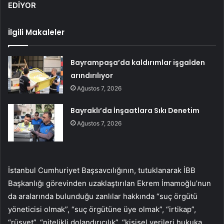
EDİYOR
İlgili Makaleler
Bayrampaşa’da kaldırımlar işgalden
arındırılıyor
Ağustos 7, 2026
Bayraklı’da İnşaatlara Sıkı Denetim
Ağustos 7, 2026
İstanbul Cumhuriyet Başsavcılığının, tutuklanarak İBB
Başkanlığı görevinden uzaklaştırılan Ekrem İmamoğlu’nun
da aralarında bulunduğu zanlılar hakkında “suç örgütü
yöneticisi olmak”, “suç örgütüne üye olmak”, “irtikap”,
“rüşvet”, “nitelikli dolandırıcılık”, “kişisel verileri hukuka