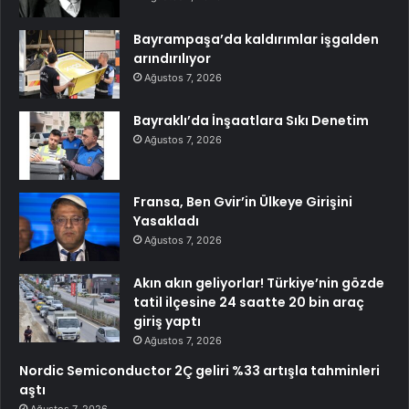
Bayrampaşa’da kaldırımlar işgalden
arındırılıyor
Ağustos 7, 2026
Bayraklı’da İnşaatlara Sıkı Denetim
Ağustos 7, 2026
Fransa, Ben Gvir’in Ülkeye Girişini
Yasakladı
Ağustos 7, 2026
Akın akın geliyorlar! Türkiye’nin gözde
tatil ilçesine 24 saatte 20 bin araç
giriş yaptı
Ağustos 7, 2026
Nordic Semiconductor 2Ç geliri %33 artışla tahminleri
aştı
Ağustos 7, 2026