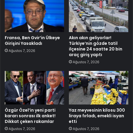
Fransa, Ben Gvir’in Ülkeye
Akın akın geliyorlar!
Girişini Yasakladı
Türkiye’nin gözde tatil
ilçesine 24 saatte 20 bin
Ağustos 7, 2026
araç giriş yaptı
Ağustos 7, 2026
Özgür Özel’in yeni parti
Yaz meyvesinin kilosu 300
kararı sonrası ilk anket!
liraya fırladı, emekli isyan
Dikkat çeken rakamlar
etti
Ağustos 7, 2026
Ağustos 7, 2026