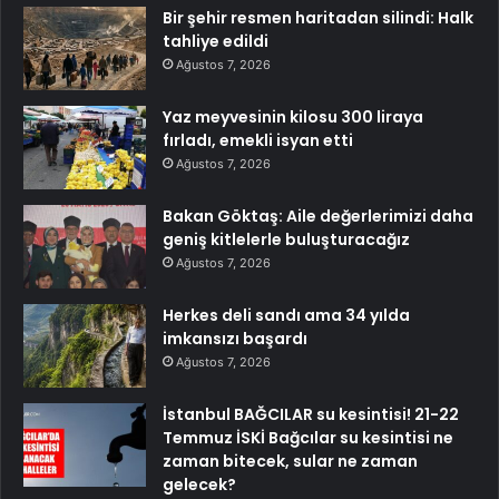
Bir şehir resmen haritadan silindi: Halk
tahliye edildi
Ağustos 7, 2026
Yaz meyvesinin kilosu 300 liraya
fırladı, emekli isyan etti
Ağustos 7, 2026
Bakan Göktaş: Aile değerlerimizi daha
geniş kitlelerle buluşturacağız
Ağustos 7, 2026
Herkes deli sandı ama 34 yılda
imkansızı başardı
Ağustos 7, 2026
İstanbul BAĞCILAR su kesintisi! 21-22
Temmuz İSKİ Bağcılar su kesintisi ne
zaman bitecek, sular ne zaman
gelecek?