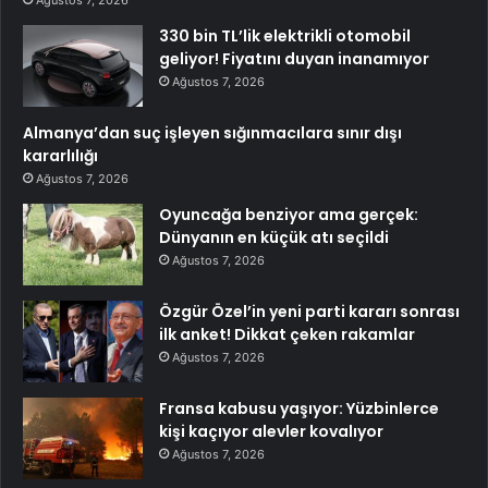
330 bin TL’lik elektrikli otomobil
geliyor! Fiyatını duyan inanamıyor
Ağustos 7, 2026
Almanya’dan suç işleyen sığınmacılara sınır dışı
kararlılığı
Ağustos 7, 2026
Oyuncağa benziyor ama gerçek:
Dünyanın en küçük atı seçildi
Ağustos 7, 2026
Özgür Özel’in yeni parti kararı sonrası
ilk anket! Dikkat çeken rakamlar
Ağustos 7, 2026
Fransa kabusu yaşıyor: Yüzbinlerce
kişi kaçıyor alevler kovalıyor
Ağustos 7, 2026