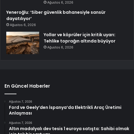
Ağustos 6, 2026
Yeneroğlu: ‘Siber güvenlik bahanesiyle sansür
dayatılıyor’
Ağustos 6, 2026
Yollar ve köprüler için kritik uyarı:
Tehlike toprağın altında büyüyor
Ağustos 6, 2026
En Güncel Haberler
Ağustos 7, 2026
Ford ve Geely’den İspanya’da Elektrikli Araç Üretimi
Anlaşması
Ağustos 7, 2026
Altın madalyalı dev tesis 1 euroya satışta: Sahibi olmak