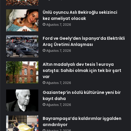
Ünlü oyuncu Aslı Bekiroğlu sekizinci
kez ameliyat olacak
Ağustos 7, 2026
Ford ve Geely’den İspanya’da Elektrikli
Araç Üretimi Anlaşması
Ağustos 7, 2026
Altın madalyalı dev tesis 1 euroya
satışta: Sahibi olmak için tek bir şart
var
Ağustos 7, 2026
Gaziantep’in sözlü kültürüne yeni bir
kayıt daha
Ağustos 7, 2026
Bayrampaşa’da kaldırımlar işgalden
arındırılıyor
Ağustos 7, 2026