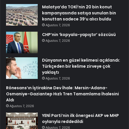
Malatya’da TOKİ’nin 20 bin konut
kampanyasında satışa sunulan bin
konuttan sadece 39’u alıcı buldu
Ağustos 7, 2026
CHP’nin ‘kopyala-yapıştır’ sözcüsü
Ağustos 7, 2026
Dünyanın en güzel kelimesi açıklandı:
Türkçeden bir kelime zirveye çok
yaklaştı
Ağustos 7, 2026
Rönesans’ın İştirakine Dev İhale: Mersin-Adana-
Osmaniye-Gaziantep Hızlı Tren Tamamlama İhalesini
Aldı
Ağustos 7, 2026
YENİ Parti’nin ilk önergesi AKP ve MHP
oylarıyla reddedildi
Ağustos 7, 2026