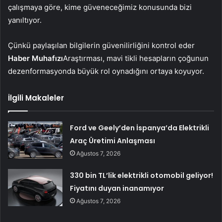
çalışmaya göre, kime güveneceğimiz konusunda bizi
yanıltıyor.
Çünkü paylaşılan bilgilerin güvenilirliğini kontrol eder
Haber Muhafızı
Araştırması, mavi tikli hesapların çoğunun
dezenformasyonda büyük rol oynadığını ortaya koyuyor.
İlgili Makaleler
Ford ve Geely’den İspanya’da Elektrikli
Araç Üretimi Anlaşması
Ağustos 7, 2026
330 bin TL’lik elektrikli otomobil geliyor!
Fiyatını duyan inanamıyor
Ağustos 7, 2026