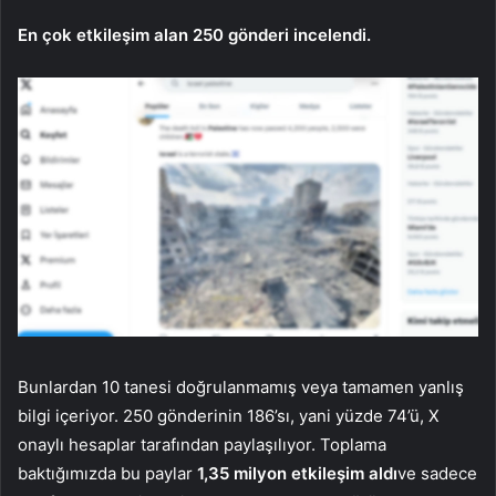
En çok etkileşim alan 250 gönderi incelendi.
Bunlardan 10 tanesi doğrulanmamış veya tamamen yanlış
bilgi içeriyor. 250 gönderinin 186’sı, yani yüzde 74’ü, X
onaylı hesaplar tarafından paylaşılıyor. Toplama
baktığımızda bu paylar
1,35 milyon etkileşim aldı
ve sadece