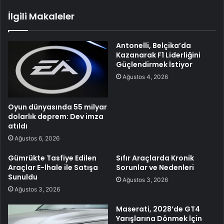
İlgili Makaleler
Antonelli, Belçika’da
Kazanarak F1 Liderliğini
Güçlendirmek İstiyor
Ağustos 4, 2026
Oyun dünyasında 55 milyar
dolarlık deprem: Dev imza
atıldı
Ağustos 6, 2026
Gümrükte Tasfiye Edilen
Sıfır Araçlarda Kronik
Araçlar E-İhale ile Satışa
Sorunlar ve Nedenleri
Sunuldu
Ağustos 3, 2026
Ağustos 3, 2026
Maserati, 2028’de GT4
Yarışlarına Dönmek İçin