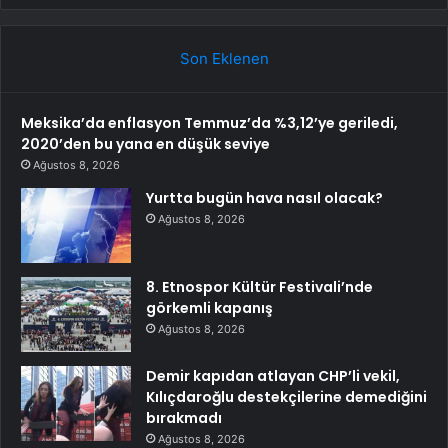
Son Eklenen
Meksika’da enflasyon Temmuz’da %3,12’ye geriledi,
2020’den bu yana en düşük seviye
Ağustos 8, 2026
Yurtta bugün hava nasıl olacak?
Ağustos 8, 2026
8. Etnospor Kültür Festivali’nde
görkemli kapanış
Ağustos 8, 2026
Demir kapıdan atlayan CHP’li vekil,
Kılıçdaroğlu destekçilerine demediğini
bırakmadı
Ağustos 8, 2026