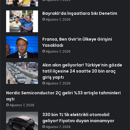
Bayraklı’da İnşaatlara Sıkı Denetim
Ağustos 7, 2026
Fransa, Ben Gvir’in Ülkeye Girişini
Yasakladı
Ağustos 7, 2026
Akın akın geliyorlar! Türkiye’nin gözde
tatil ilçesine 24 saatte 20 bin araç
giriş yaptı
Ağustos 7, 2026
Nordic Semiconductor 2Ç geliri %33 artışla tahminleri
aştı
Ağustos 7, 2026
330 bin TL’lik elektrikli otomobil
geliyor! Fiyatını duyan inanamıyor
Ağustos 7, 2026