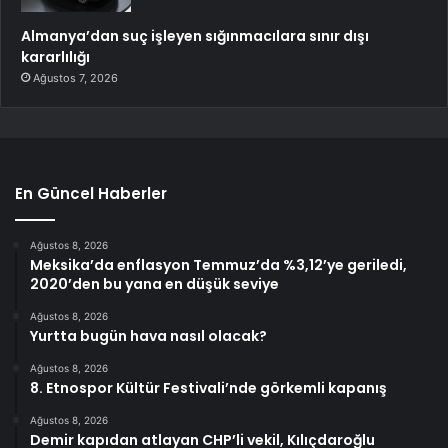
Almanya’dan suç işleyen sığınmacılara sınır dışı
kararlılığı
Ağustos 7, 2026
En Güncel Haberler
Ağustos 8, 2026
Meksika’da enflasyon Temmuz’da %3,12’ye geriledi,
2020’den bu yana en düşük seviye
Ağustos 8, 2026
Yurtta bugün hava nasıl olacak?
Ağustos 8, 2026
8. Etnospor Kültür Festivali’nde görkemli kapanış
Ağustos 8, 2026
Demir kapıdan atlayan CHP’li vekil, Kılıçdaroğlu