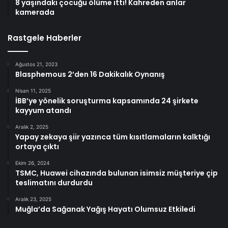
8 yaşındaki çocuğu ölüme itti! Kahreden anlar
kamerada
Rastgele Haberler
Ağustos 21, 2023
Blasphemous 2’den 16 Dakikalık Oynanış
Nisan 11, 2025
İBB’ye yönelik soruşturma kapsamında 24 şirkete
kayyum atandı
Aralık 2, 2025
Yapay zekaya şiir yazınca tüm kısıtlamaların kalktığı
ortaya çıktı
Ekim 26, 2024
TSMC, Huawei cihazında bulunan isimsiz müşteriye çip
teslimatını durdurdu
Aralık 23, 2025
Muğla’da Sağanak Yağış Hayatı Olumsuz Etkiledi