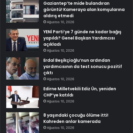
Gaziantep’te mide bulandıran
görüntü! Kameraya alan komşularına
aldırış etmedi
Ağustos 10, 2026
YENİ Parti’ye 7 günde ne kadar bağış
yapıldı? Genel Başkan Yardımcısı
açıkladı
Ağustos 10, 2026
Erdal Beşikçioğlu’nun ardından
yardımcısının da test sonucu pozitif
çıktı
Ağustos 10, 2026
Edirne Milletvekili Ediz Ün, yeniden
CHP’ye katıldı
Ağustos 10, 2026
8 yaşındaki çocuğu ölüme itti!
Kahreden anlar kamerada
Ağustos 10, 2026