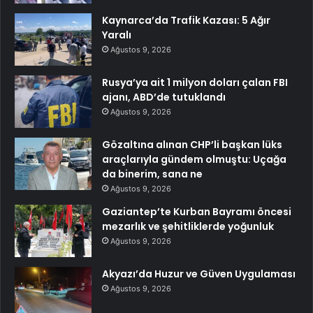
Kaynarca’da Trafik Kazası: 5 Ağır
Yaralı
Ağustos 9, 2026
Rusya’ya ait 1 milyon doları çalan FBI
ajanı, ABD’de tutuklandı
Ağustos 9, 2026
Gözaltına alınan CHP’li başkan lüks
araçlarıyla gündem olmuştu: Uçağa
da binerim, sana ne
Ağustos 9, 2026
Gaziantep’te Kurban Bayramı öncesi
mezarlık ve şehitliklerde yoğunluk
Ağustos 9, 2026
Akyazı’da Huzur ve Güven Uygulaması
Ağustos 9, 2026