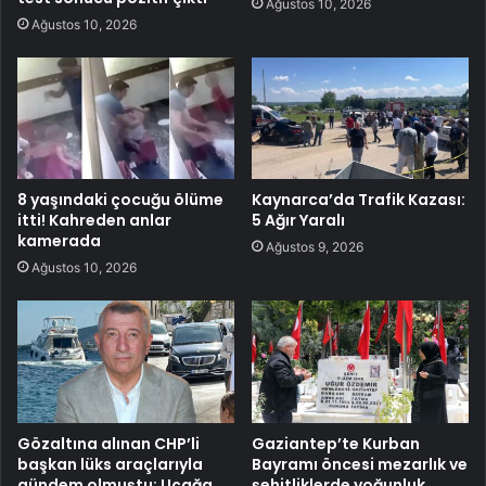
Ağustos 10, 2026
Ağustos 10, 2026
8 yaşındaki çocuğu ölüme
Kaynarca’da Trafik Kazası:
itti! Kahreden anlar
5 Ağır Yaralı
kamerada
Ağustos 9, 2026
Ağustos 10, 2026
Gözaltına alınan CHP’li
Gaziantep’te Kurban
başkan lüks araçlarıyla
Bayramı öncesi mezarlık ve
gündem olmuştu: Uçağa
şehitliklerde yoğunluk