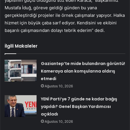
yapısının güçlü olduğunu söz eden Karaca, “Başkanımız
Mustafa İduğ, göreve geldiği günden bu yana
gerçekleştirdiği projeler ile örnek çalışmalar yapıyor. Halka
hizmet için büyük çaba sarf ediyor. Kendisini ve ekibini
başarılı çalışmasından dolayı tebrik ederim” dedi.
İlgili Makaleler
Gaziantep’te mide bulandıran görüntü!
Kameraya alan komşularına aldırış
etmedi
Ağustos 10, 2026
YENİ Parti’ye 7 günde ne kadar bağış
yapıldı? Genel Başkan Yardımcısı
açıkladı
Ağustos 10, 2026