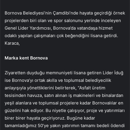
Bornova Belediyesi’nin Çamdibi’nde hayata geçirdiği örnek
projelerden biri olan ve spor salonunu yerinde inceleyen
Genel Lider Yardımcısı, Bornova’da vatandaşa hizmet
odaklı yapılan çalışmaları çok beğendiğini lisana getirdi.
Karaca,
Marka kent Bornova
Ziyaretten duyduğu memnuniyeti lisana getiren Lider İduğ
ise Bornova’yı ortak akılla ve toplumsal belediyecilik
anlayışıyla yönettiklerini belirterek, “Asfalt üretim
tesisinden havuza, satın alınan iş makineleri ve binalardan
yeşil alanlara ve toplumsal projelere kadar Bornovalılar en
güzelini hak ediyor. Bu niyetle çalışıyor, proje ve yatırımları
birer birer hayata geçiriyoruz. Bugüne kadar
tamamladığımız 50’ye yakın yatırımın tamamı bedeli ödendi