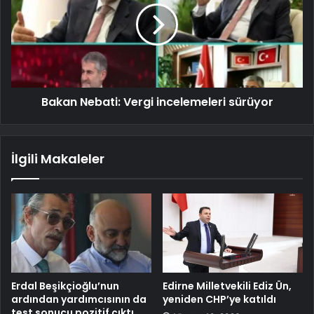
Bakan Nebati: Vergi incelemeleri sürüyor
İlgili Makaleler
Erdal Beşikçioğlu’nun
Edirne Milletvekili Ediz Ün,
ardından yardımcısının da
yeniden CHP’ye katıldı
test sonucu pozitif çıktı