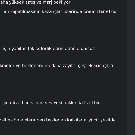
daha yüksek satış ve marj bekliyor.
ının kapatılmasının kazançlar üzerinde önemli bir etkisi
ri için yapılan tek seferlik ödemeden olumsuz
ikmeler ve beklenenden daha zayıf 1. çeyrek sonuçları
 için düzeltilmiş marj seviyesi hakkında özel bir
altma önlemlerinden beklenen katkılarla iyi bir şekilde