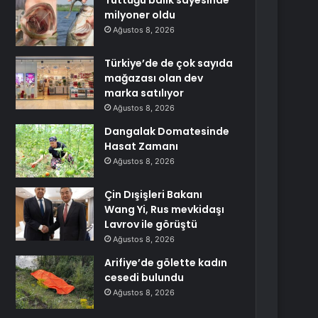
Tuttuğu balık sayesinde
milyoner oldu
Ağustos 8, 2026
Türkiye’de de çok sayıda
mağazası olan dev
marka satılıyor
Ağustos 8, 2026
Dangalak Domatesinde
Hasat Zamanı
Ağustos 8, 2026
Çin Dışişleri Bakanı
Wang Yi, Rus mevkidaşı
Lavrov ile görüştü
Ağustos 8, 2026
Arifiye’de gölette kadın
cesedi bulundu
Ağustos 8, 2026