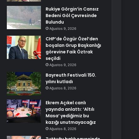
Rukiye Görgin’in Cansız
Bedeni Göl Çevresinde
Bulundu
Ağustos 9, 2026
CHP’de Özgür Özel’den
boşalan Grup Başkanlığı
görevine Faik Öztrak
seçildi
Ağustos 9, 2026
Bayreuth Festivali 150.
yılını kutladı
Ağustos 8, 2026
Ekrem Açıkel canlı
yayında anlattı: ‘Altılı
Masa’ yediğimiz bu
kazığı unutmayacağız
Ağustos 8, 2026