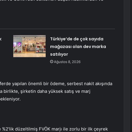
k
Türkiye’de de çok sayıda
mağazası olan dev marka
satılıyor
Ağustos 8, 2026
eferde yapılan önemli bir ödeme, serbest nakit akışında
 birlikte, şirketin daha yüksek satış ve marj
ekleniyor.
 %2’lik düzeltilmiş FVÖK marjı ile zorlu bir ilk çeyrek