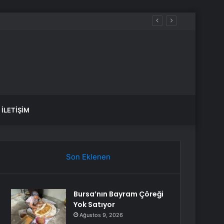
İLETIŞIM
Son Eklenen
Bursa’nın Bayram Çöreği
Yok Satıyor
Ağustos 9, 2026