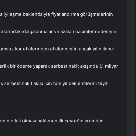
a iyileşme beklentisiyle fiyatlandırma görüşmelerinin
kurlarındaki dalgalanmalar ve azalan hacimler nedeniyle
msuz kur etkilerinden etkilenmiştir, ancak yılın ikinci
erlik bir ödeme yaparak serbest nakit akışında 1,1 milyar
 serbest nakit akışı için tüm yıl beklentilerini teyit
inin etkili olması beklenen ilk çeyreğin ardından