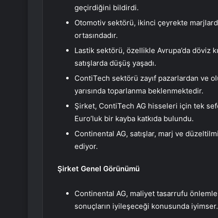
geçirdiğini bildirdi.
Otomotiv sektörü, ikinci çeyrekte marjlard
ortasındadır.
Lastik sektörü, özellikle Avrupa’da döviz 
satışlarda düşüş yaşadı.
ContiTech sektörü zayıf pazarlardan ve olu
yarısında toparlanma beklenmektedir.
Şirket, ContiTech AG hisseleri için tek sef
Euro’luk bir kayba katkıda bulundu.
Continental AG, satışlar, marj ve düzeltilmiş
ediyor.
Şirket Genel Görünümü
Continental AG, maliyet tasarrufu önlemler
sonuçların iyileşeceği konusunda iyimser.