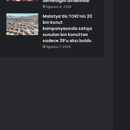
demediğini bırakmadı
Ağustos 8, 2026
Malatya’da TOKİ’nin 20
bin konut
kampanyasında satışa
sunulan bin konuttan
sadece 39’u alıcı buldu
Ağustos 7, 2026