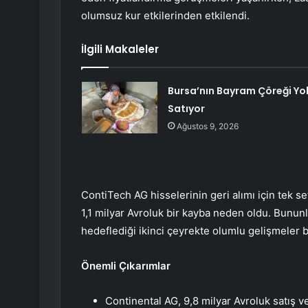
olumsuz kur etkilerinden etkilendi.
İlgili Makaleler
Bursa’nın Bayram Çöreği Yo
Satıyor
Ağustos 9, 2026
ContiTech AG hisselerinin geri alımı için tek s
1,1 milyar Avroluk bir kayba neden oldu. Bununla
hedeflediği ikinci çeyrekte olumlu gelişmeler b
Önemli Çıkarımlar
Continental AG, 9,8 milyar Avroluk satış ve