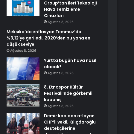
Group’tan İleri Teknoloji
Hava Temizleme
Cihazları
Ağustos 8, 2026
Meksika’da enflasyon Temmuz’da
%3,12’ye geriledi, 2020’den bu yana en
düşük seviye
Ağustos 8, 2026
Yurtta bugün hava nasıl
olacak?
Ağustos 8, 2026
8. Etnospor Kültür
Festivali’nde görkemli
kapanış
Ağustos 8, 2026
Demir kapıdan atlayan
CHP’li vekil, Kılıçdaroğlu
destekçilerine