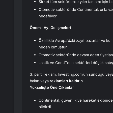
Şirket tüm sektörlerde yılın tamamı için bek
Otomotiv sektöründe Continental, orta v
hedefliyor.
Önemli Ayı Gelişmeleri
Özellikle Avrupa’daki zayıf pazarlar ve kur
neden olmuştur.
Otomotiv sektöründe devam eden fiyatland
Lastik ve ContiTech sektörleri düşük satış 
3. parti reklam. Investing.com’un sunduğu veya 
bakın veya
reklamları kaldırın
Yükselişte Öne Çıkanlar
Continental, güvenlik ve hareket ekibinde y
bildirdi.