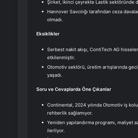
Şirket, ikinci çeyrekte Lastik sektöründe 
Hannover Savcılığı tarafından ceza davalar
olmadı.
Eksiklikler
Serbest nakit akışı, ContiTech AG hissele
etkilenmiştir.
Otomotiv sektörü, üretim artışlarında gec
yaşadı.
Soru ve Cevaplarda Öne Çıkanlar
Continental, 2024 yılında Otomotiv iş kolu
rehberlik sağlamıyor.
Yeniden yapılandırma programı, maliyet az
ilerliyor.