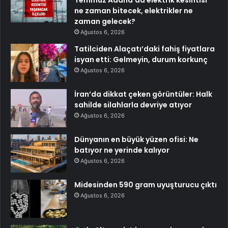
Temmuz Adana’da elektrik kesintisi
ne zaman bitecek, elektrikler ne
zaman gelecek?
Ağustos 6, 2026
Tatilciden Alaçatı’daki fahiş fiyatlara
isyan etti: Gelmeyin, durum korkunç
Ağustos 6, 2026
İran’da dikkat çeken görüntüler: Halk
sahilde silahlarla devriye atıyor
Ağustos 6, 2026
Dünyanın en büyük yüzen ofisi: Ne
batıyor ne yerinde kalıyor
Ağustos 6, 2026
Midesinden 590 gram uyuşturucu çıktı
Ağustos 6, 2026