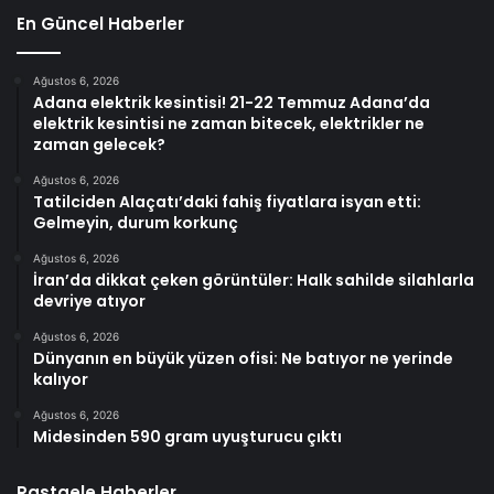
En Güncel Haberler
Ağustos 6, 2026
Adana elektrik kesintisi! 21-22 Temmuz Adana’da
elektrik kesintisi ne zaman bitecek, elektrikler ne
zaman gelecek?
Ağustos 6, 2026
Tatilciden Alaçatı’daki fahiş fiyatlara isyan etti:
Gelmeyin, durum korkunç
Ağustos 6, 2026
İran’da dikkat çeken görüntüler: Halk sahilde silahlarla
devriye atıyor
Ağustos 6, 2026
Dünyanın en büyük yüzen ofisi: Ne batıyor ne yerinde
kalıyor
Ağustos 6, 2026
Midesinden 590 gram uyuşturucu çıktı
Rastgele Haberler