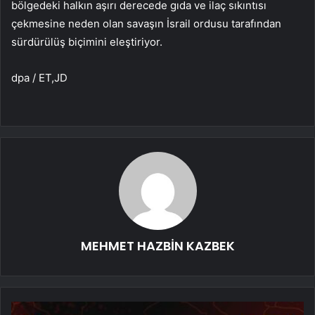
bölgedeki halkın aşırı derecede gıda ve ilaç sıkıntısı
çekmesine neden olan savaşın İsrail ordusu tarafından
sürdürülüş biçimini eleştiriyor.
dpa / ET,JD
MEHMET HAZBİN KAZBEK