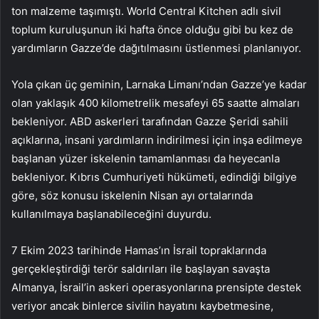
ton malzeme taşımıştı. World Central Kitchen adlı sivil
toplum kuruluşunun iki hafta önce olduğu gibi bu kez de
yardımların Gazze’de dağıtılmasını üstlenmesi planlanıyor.
Yola çıkan üç geminin, Larnaka Limanı’ndan Gazze’ye kadar
olan yaklaşık 400 kilometrelik mesafeyi 65 saatte almaları
bekleniyor. ABD askerleri tarafından Gazze Şeridi sahili
açıklarına, insani yardımların indirilmesi için inşa edilmeye
başlanan yüzer iskelenin tamamlanması da heyecanla
bekleniyor. Kıbrıs Cumhuriyeti hükümeti, edindiği bilgiye
göre, söz konusu iskelenin Nisan ayı ortalarında
kullanılmaya başlanabileceğini duyurdu.
7 Ekim 2023 tarihinde Hamas’ın İsrail topraklarında
gerçekleştirdiği terör saldırıları ile başlayan savaşta
Almanya, İsrail’in askeri operasyonlarına prensipte destek
veriyor ancak binlerce sivilin hayatını kaybetmesine,