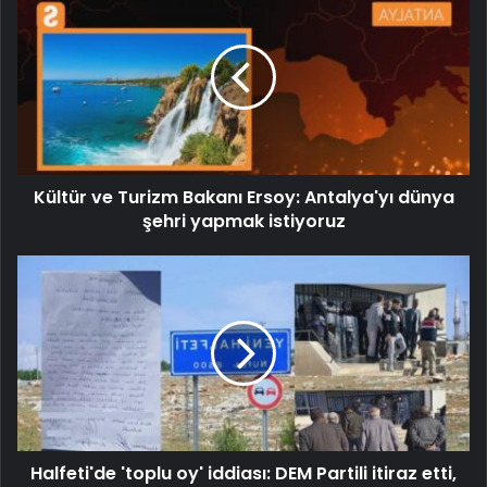
Kültür ve Turizm Bakanı Ersoy: Antalya'yı dünya
şehri yapmak istiyoruz
Halfeti'de 'toplu oy' iddiası: DEM Partili itiraz etti,