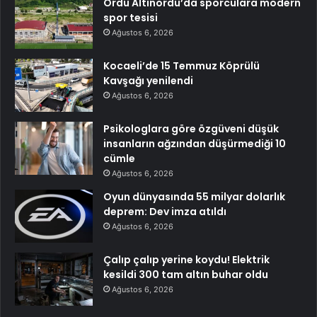
Ordu Altınordu’da sporculara modern
spor tesisi
Ağustos 6, 2026
Kocaeli’de 15 Temmuz Köprülü
Kavşağı yenilendi
Ağustos 6, 2026
Psikologlara göre özgüveni düşük
insanların ağzından düşürmediği 10
cümle
Ağustos 6, 2026
Oyun dünyasında 55 milyar dolarlık
deprem: Dev imza atıldı
Ağustos 6, 2026
Çalıp çalıp yerine koydu! Elektrik
kesildi 300 tam altın buhar oldu
Ağustos 6, 2026