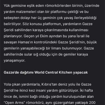
Yük gemisine eşlik eden römorkörlerden birinin, üzerinde
yardım malzemeleri olan bir platformu çektiği ve bu
sebepten dolayı her üç geminin çok yavaş ilerleyebildiği
belirtiliyor. Söz konusu platformun, yardımların Gazze
Şeridi sahilinden karaya çıkarılmasında kullanılması
planlanıyor. Geçen yıl Ekim ayından bu yana İsrail ile
savaşan Hamas’ın kontrolündeki Gazze Şeridi’nin, büyük
gemilerin yanaşabileceği bir limanı bulunmuyor. Gazze
sahillerinde sular sığ olduğu için de gemiler karaya
yanaşamıyor.
Gazze’de dağıtımı World Central Kitchen yapacak
Yola çıkan yardımlarla, Kıbrıs’tan deniz yolu ile Gazze
Şeridi’ne ikinci kez insani yardım götürülüyor. İki hafta
önce de, ismini bağlı olduğu yardım kuruluşundan alan
“Open Arms” römorkörü, aynı güzergahtan yaklaşık 200