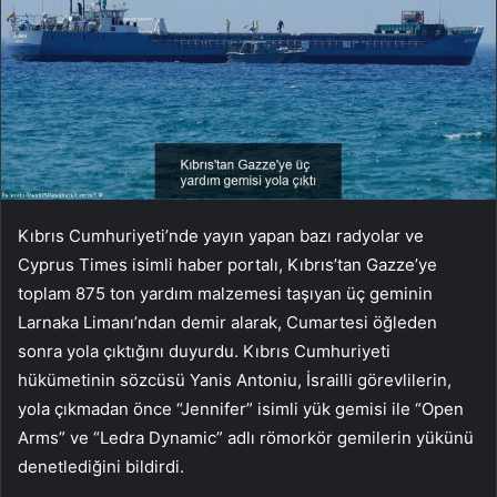
Kıbrıs Cumhuriyeti’nde yayın yapan bazı radyolar ve
Cyprus Times isimli haber portalı, Kıbrıs’tan Gazze’ye
toplam 875 ton yardım malzemesi taşıyan üç geminin
Larnaka Limanı’ndan demir alarak, Cumartesi öğleden
sonra yola çıktığını duyurdu. Kıbrıs Cumhuriyeti
hükümetinin sözcüsü Yanis Antoniu, İsrailli görevlilerin,
yola çıkmadan önce “Jennifer” isimli yük gemisi ile “Open
Arms” ve “Ledra Dynamic” adlı römorkör gemilerin yükünü
denetlediğini bildirdi.