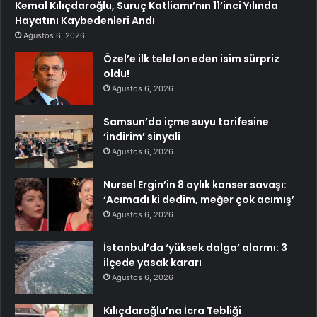
Kemal Kılıçdaroğlu, Suruç Katliamı’nın 11’inci Yılında
Hayatını Kaybedenleri Andı
Ağustos 6, 2026
Özel’e ilk telefon eden isim sürpriz
oldu!
Ağustos 6, 2026
Samsun’da içme suyu tarifesine
‘indirim’ sinyali
Ağustos 6, 2026
Nursel Ergin’in 8 aylık kanser savaşı:
‘Acımadı ki dedim, meğer çok acımış’
Ağustos 6, 2026
İstanbul’da ‘yüksek dalga’ alarmı: 3
ilçede yasak kararı
Ağustos 6, 2026
Kılıçdaroğlu’na İcra Tebliği