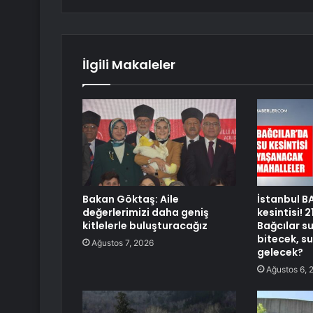
İlgili Makaleler
Bakan Göktaş: Aile
İstanbul B
değerlerimizi daha geniş
kesintisi! 
kitlelerle buluşturacağız
Bağcılar s
bitecek, s
Ağustos 7, 2026
gelecek?
Ağustos 6, 