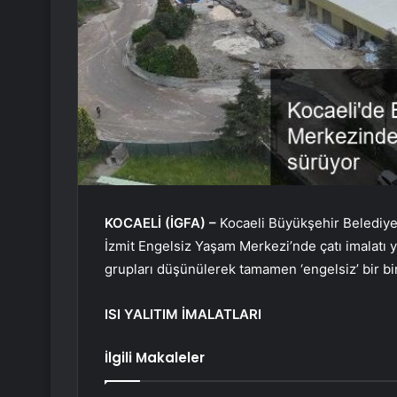
KOCAELİ (İGFA) –
Kocaeli Büyükşehir Belediyesi
İzmit Engelsiz Yaşam Merkezi’nde çatı imalatı y
grupları düşünülerek tamamen ‘engelsiz’ bir bin
ISI YALITIM İMALATLARI
İlgili Makaleler