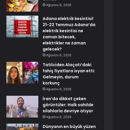
Ağustos 6, 2026
Adana elektrik kesintisi!
21-22 Temmuz Adana’da
elektrik kesintisi ne
zaman bitecek,
elektrikler ne zaman
gelecek?
Ağustos 6, 2026
Tatilciden Alaçatı’daki
fahiş fiyatlara isyan etti:
Gelmeyin, durum
korkunç
Ağustos 6, 2026
İran’da dikkat çeken
görüntüler: Halk sahilde
silahlarla devriye atıyor
Ağustos 6, 2026
Dünyanın en büyük yüzen