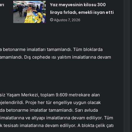
rı
Yaz meyvesinin kilosu 300
liraya fırladı, emekli isyan etti
Ağustos 7, 2026
a betonarme imalatları tamamlandı. Tüm bloklarda
 tamamlandı. Dış cephede ısı yalıtım imalatlarına devam
lsiz Yaşam Merkezi, toplam 9.609 metrekare alan
jelendirildi. Proje her tür engelliye uygun olacak
rda betonarme imalatlar tamamlandı. Sarı avluda
malatlarına ve altyapı imalatlarına devam ediliyor. Tüm
k tesisatı imalatlarına devam ediliyor. A blokta çelik çatı