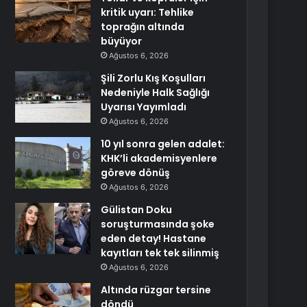
kritik uyarı: Tehlike
toprağın altında
büyüyor
Ağustos 6, 2026
Şili Zorlu Kış Koşulları
Nedeniyle Halk Sağlığı
Uyarısı Yayımladı
Ağustos 6, 2026
10 yıl sonra gelen adalet:
KHK’li akademisyenlere
göreve dönüş
Ağustos 6, 2026
Gülistan Doku
soruşturmasında şoke
eden detay! Hastane
kayıtları tek tek silinmiş
Ağustos 6, 2026
Altında rüzgar tersine
döndü