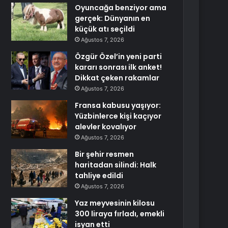
Oyuncağa benziyor ama
gerçek: Dünyanın en
küçük atı seçildi
Ağustos 7, 2026
Özgür Özel’in yeni parti
kararı sonrası ilk anket!
Dikkat çeken rakamlar
Ağustos 7, 2026
Fransa kabusu yaşıyor:
Yüzbinlerce kişi kaçıyor
alevler kovalıyor
Ağustos 7, 2026
Bir şehir resmen
haritadan silindi: Halk
tahliye edildi
Ağustos 7, 2026
Yaz meyvesinin kilosu
300 liraya fırladı, emekli
isyan etti