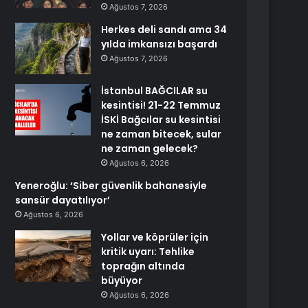
Ağustos 7, 2026
Herkes deli sandı ama 34
yılda imkansızı başardı
Ağustos 7, 2026
İstanbul BAĞCILAR su
kesintisi! 21-22 Temmuz
İSKİ Bağcılar su kesintisi
ne zaman bitecek, sular
ne zaman gelecek?
Ağustos 6, 2026
Yeneroğlu: ‘Siber güvenlik bahanesiyle
sansür dayatılıyor’
Ağustos 6, 2026
Yollar ve köprüler için
kritik uyarı: Tehlike
toprağın altında
büyüyor
Ağustos 6, 2026