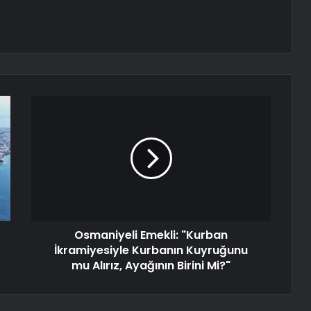
Osmaniyeli Emekli: "Kurban
İkramiyesiyle Kurbanın Kuyruğunu
mu Alırız, Ayağının Birini Mi?"