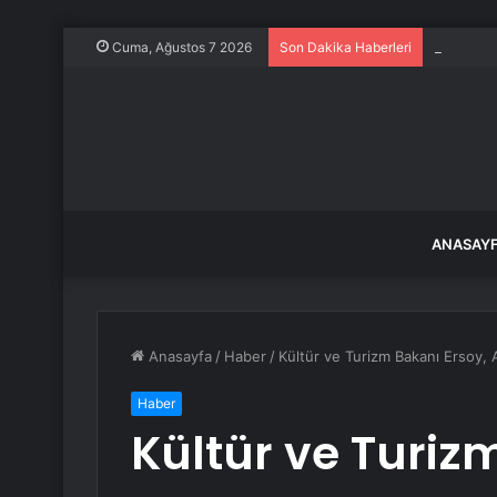
Gaziantep
Cuma, Ağustos 7 2026
Son Dakika Haberleri
ANASAY
Anasayfa
/
Haber
/
Kültür ve Turizm Bakanı Ersoy, 
Haber
Kültür ve Turiz