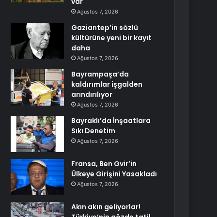
var
Ağustos 7, 2026
Gaziantep’in sözlü
kültürüne yeni bir kayıt
daha
Ağustos 7, 2026
Bayrampaşa’da
kaldırımlar işgalden
arındırılıyor
Ağustos 7, 2026
Bayraklı’da İnşaatlara
Sıkı Denetim
Ağustos 7, 2026
Fransa, Ben Gvir’in
Ülkeye Girişini Yasakladı
Ağustos 7, 2026
Akın akın geliyorlar!