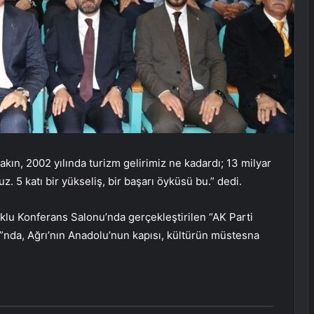
kın, 2002 yılında turizm gelirimiz ne kadardı; 13 milyar
. 5 katı bir yükseliş, bir başarı öyküsü bu.” dedi.
klu Konferans Salonu’nda gerçekleştirilen “AK Parti
ı”nda, Ağrı’nın Anadolu’nun kapısı, kültürün müstesna