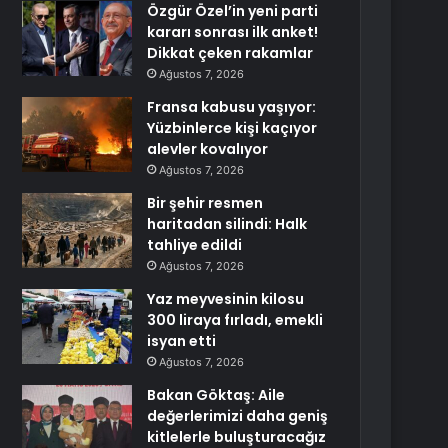
Özgür Özel’in yeni parti
kararı sonrası ilk anket!
Dikkat çeken rakamlar
Ağustos 7, 2026
Fransa kabusu yaşıyor:
Yüzbinlerce kişi kaçıyor
alevler kovalıyor
Ağustos 7, 2026
Bir şehir resmen
haritadan silindi: Halk
tahliye edildi
Ağustos 7, 2026
Yaz meyvesinin kilosu
300 liraya fırladı, emekli
isyan etti
Ağustos 7, 2026
Bakan Göktaş: Aile
değerlerimizi daha geniş
kitlelerle buluşturacağız