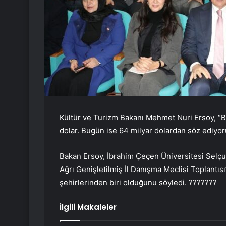
Kültür ve Turizm Bakanı Mehmet Nuri Ersoy, “Ba
dolar. Bugün ise 64 milyar dolardan söz ediyoruz
Bakan Ersoy, İbrahim Çeçen Üniversitesi Selçu
Ağrı Genişletilmiş İl Danışma Meclisi Toplantıs
şehirlerinden biri olduğunu söyledi. ???????
İlgili Makaleler