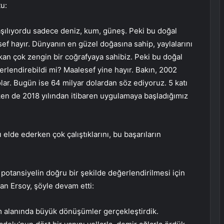
u:
aşılıyordu sadece deniz, kum, güneş. Peki bu doğal
sef hayır. Dünyanın en güzel doğasına sahip, yaylalarını
kan çok zengin bir coğrafyaya sahibiz. Peki bu doğal
erlendirebildi mi? Maalesef yine hayır. Bakın, 2002
olar. Bugün ise 64 milyar dolardan söz ediyoruz. 5 katı
tken de 2018 yılından itibaren uygulamaya başladığımız
 elde ederken çok çalıştıklarını, bu başarıların
potansiyelin doğru bir şekilde değerlendirilmesi için
yan Ersoy, şöyle devam etti:
m alanında büyük dönüşümler gerçekleştirdik.