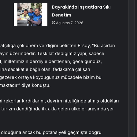
Bayraklı’da İnşaatlara Sıkı
Denetim
Ağustos 7, 2026
tçılığa çok önem verdiğini belirten Ersoy, “Bu açıdan
eyin üzerindedir. Teşkilat dediğimiz yapı; sadece
at, milletimizin derdiyle dertlenen, gece gündüz,
ına sadakatle bağlı olan, fedakarca çalışan
e gezerek ortaya koyduğunuz mücadele bizim bu
aktadır.” diye konuştu.
i rekorlar kırdıklarını, devrim niteliğinde atmış oldukları
urizm dendiğinde ilk akla gelen ülkeler arasında yer
ip olduğuna ancak bu potansiyeli geçmişte doğru