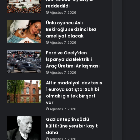
reddedildi
Ağustos 7, 2026
Ünlü oyuncu Aslı
Bekiroğlu sekizinci kez
ameliyat olacak
Ağustos 7, 2026
Ford ve Geely’den
İspanya’da Elektrikli
Araç Üretimi Anlaşması
Ağustos 7, 2026
Altın madalyalı dev tesis
1 euroya satışta: Sahibi
olmak için tek bir şart
var
Ağustos 7, 2026
Gaziantep’in sözlü
kültürüne yeni bir kayıt
daha
Ağustos 7, 2026