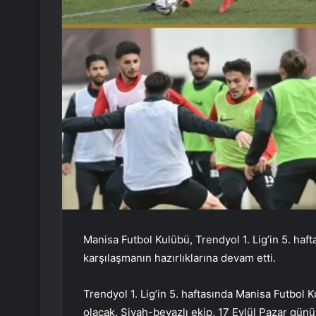
Manisa Futbol Kulübü, Trendyol 1. Lig’in 5. ha
karşılaşmanın hazırlıklarına devam etti.
Trendyol 1. Lig’in 5. haftasında Manisa Futbo
olacak. Siyah-beyazlı ekip, 17 Eylül Pazar gün