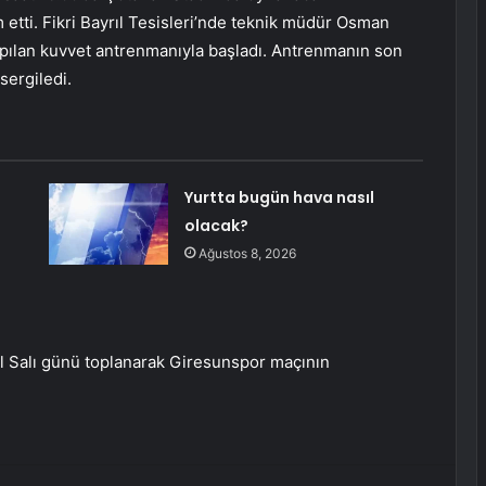
 etti. Fikri Bayrıl Tesisleri’nde teknik müdür Osman
pılan kuvvet antrenmanıyla başladı. Antrenmanın son
ergiledi.
Yurtta bugün hava nasıl
olacak?
Ağustos 8, 2026
ül Salı günü toplanarak Giresunspor maçının