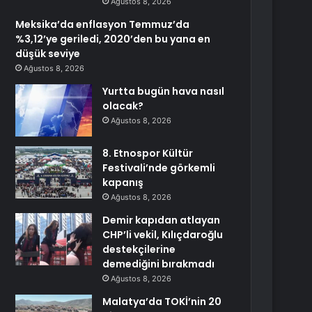
Ağustos 8, 2026
Meksika’da enflasyon Temmuz’da
%3,12’ye geriledi, 2020’den bu yana en
düşük seviye
Ağustos 8, 2026
Yurtta bugün hava nasıl
olacak?
Ağustos 8, 2026
8. Etnospor Kültür
Festivali’nde görkemli
kapanış
Ağustos 8, 2026
Demir kapıdan atlayan
CHP’li vekil, Kılıçdaroğlu
destekçilerine
demediğini bırakmadı
Ağustos 8, 2026
Malatya’da TOKİ’nin 20