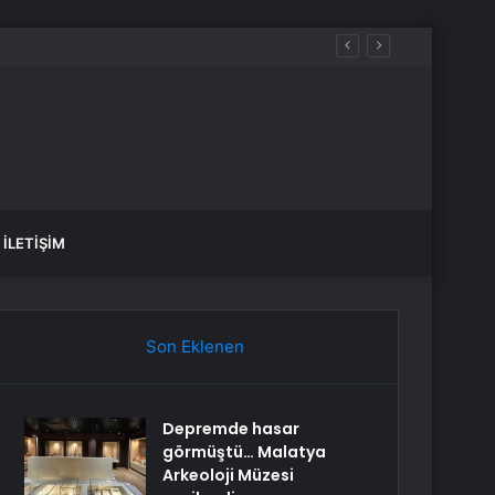
İLETIŞIM
Son Eklenen
Depremde hasar
görmüştü… Malatya
Arkeoloji Müzesi