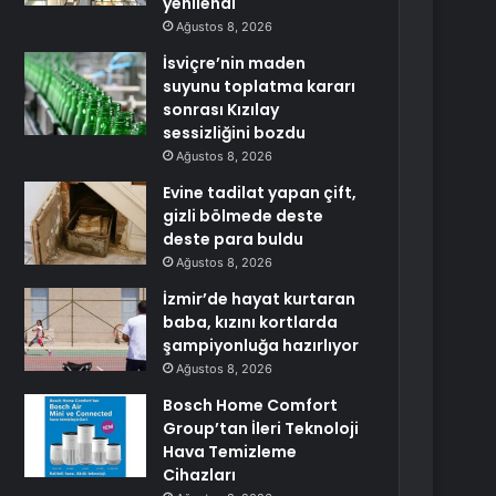
yenilendi
Ağustos 8, 2026
İsviçre’nin maden
suyunu toplatma kararı
sonrası Kızılay
sessizliğini bozdu
Ağustos 8, 2026
Evine tadilat yapan çift,
gizli bölmede deste
deste para buldu
Ağustos 8, 2026
İzmir’de hayat kurtaran
baba, kızını kortlarda
şampiyonluğa hazırlıyor
Ağustos 8, 2026
Bosch Home Comfort
Group’tan İleri Teknoloji
Hava Temizleme
Cihazları