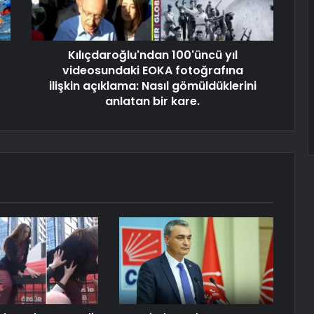
Kılıçdaroğlu'ndan 100'üncü yıl
videosundaki EOKA fotoğrafına
ilişkin açıklama: Nasıl gömüldüklerini
anlatan bir kare.