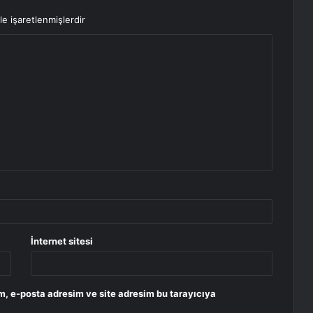
le işaretlenmişlerdir
İnternet sitesi
m, e-posta adresim ve site adresim bu tarayıcıya