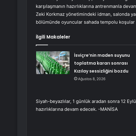
karşılaşmanın hazırlıklarına antrenmanla devam
Zeki Korkmaz yönetimindeki idman, salonda ya
bölümünde oyuncular sahada tempolu koşular s
İlgili Makaleler
İsviçre’nin maden suyunu
toplatma kararı sonrası
Kızılay sessizliğini bozdu
Ağustos 8, 2026
Siyah-beyazlılar, 1 günlük aradan sonra 12 Eyl
hazırlıklarına devam edecek. -MANİSA