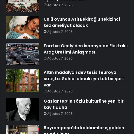
Ağustos 7, 2026
Ünlü oyuncu Aslı Bekiroğlu sekizinci
kez ameliyat olacak
Ağustos 7, 2026
Ford ve Geely’den İspanya’da Elektrikli
Araç Üretimi Anlaşması
Ağustos 7, 2026
Altın madalyalı dev tesis 1 euroya
satışta: Sahibi olmak için tek bir şart
var
Ağustos 7, 2026
Gaziantep’in sözlü kültürüne yeni bir
kayıt daha
Ağustos 7, 2026
Bayrampaşa’da kaldırımlar işgalden
arındırılıyor