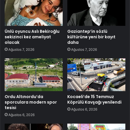
Ünlü oyuncu Aslı Bekiroğlu
Gaziantep’in sözlü
sekizinci kez ameliyat
kültürüne yeni bir kayıt
olacak
daha
Ağustos 7, 2026
Ağustos 7, 2026
Ordu Altınordu’da
Kocaeli’de 15 Temmuz
sporculara modern spor
Köprülü Kavşağı yenilendi
tesisi
Ağustos 6, 2026
Ağustos 6, 2026