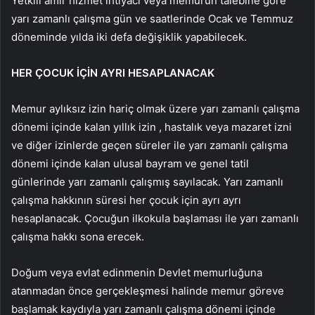
Yetkili amir hizmet ihtiyacı veya memurun talebine göre
yarı zamanlı çalışma gün ve saatlerinde Ocak ve Temmuz
döneminde yılda iki defa değişiklik yapabilecek.
HER ÇOCUK İÇİN AYRI HESAPLANACAK
Memur aylıksız izin hariç olmak üzere yarı zamanlı çalışma
dönemi içinde kalan yıllık izin , hastalık veya mazaret izni
ve diğer izinlerde geçen süreler ile yarı zamanlı çalışma
dönemi içinde kalan ulusal bayram ve genel tatil
günlerinde yarı zamanlı çalışmış sayılacak. Yarı zamanlı
çalışma hakkının süresi her çocuk için ayrı ayrı
hesaplanacak. Çocuğun ilkokula başlaması ile yarı zamanlı
çalışma hakkı sona erecek.
Doğum veya evlat edinmenin Devlet memurluğuna
atanmadan önce gerçekleşmesi halinde memur göreve
başlamak kaydıyla yarı zamanlı çalışma dönemi içinde