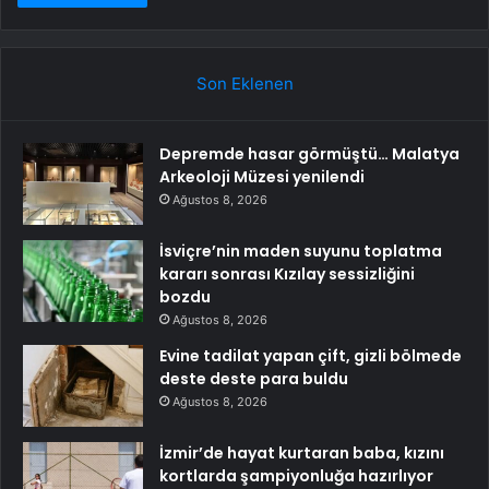
Son Eklenen
Depremde hasar görmüştü… Malatya
Arkeoloji Müzesi yenilendi
Ağustos 8, 2026
İsviçre’nin maden suyunu toplatma
kararı sonrası Kızılay sessizliğini
bozdu
Ağustos 8, 2026
Evine tadilat yapan çift, gizli bölmede
deste deste para buldu
Ağustos 8, 2026
İzmir’de hayat kurtaran baba, kızını
kortlarda şampiyonluğa hazırlıyor