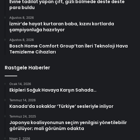
Evine tadilat yapan çift, gizli bölmede deste deste
para buldu
Ağustos 8, 2026
İzmir’de hayat kurtaran baba, kızını kortlarda
şampiyonluğa hazırlıyor
Ağustos 8, 2026
Bosch Home Comfort Group’tan İleri Teknoloji Hava
Temizleme Cihazları
Rastgele Haberler
Ocak 14, 2026
Ekipleri Soğuk Havaya Karşın Sahada…
Temmuz 14, 2026
Kanada’da sokaklar ‘Türkiye’ sesleriyle inliyor
Temmuz 24, 2025
Japonya koalisyonunun seçim yenilgisi yönetilebilir
görülüyor; mali görünüm odakta
Nisan 2, 2026