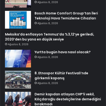
Ağustos 8, 2026
Bosch Home Comfort Group’tan İleri
Teknoloji Hava Temizleme Cihazları
Ağustos 8, 2026
Meksika’da enflasyon Temmuz’da %3,12’ye geriledi,
2020’den bu yana en düşük seviye
Ağustos 8, 2026
Yurtta bugün hava nasıl olacak?
Ağustos 8, 2026
8. Etnospor Kültür Festivali’nde
görkemli kapanış
Ağustos 8, 2026
Demir kapıdan atlayan CHP’li vekil,
Kılıçdaroğlu destekçilerine demediğini
bırakmadı