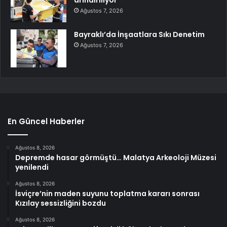
Ağustos 7, 2026
Bayraklı’da İnşaatlara Sıkı Denetim
Ağustos 7, 2026
En Güncel Haberler
Ağustos 8, 2026
Depremde hasar görmüştü… Malatya Arkeoloji Müzesi
yenilendi
Ağustos 8, 2026
İsviçre’nin maden suyunu toplatma kararı sonrası
Kızılay sessizliğini bozdu
Ağustos 8, 2026