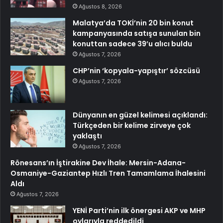
Ağustos 8, 2026
Malatya’da TOKİ’nin 20 bin konut
kampanyasında satışa sunulan bin
konuttan sadece 39’u alıcı buldu
Ağustos 7, 2026
CHP’nin ‘kopyala-yapıştır’ sözcüsü
Ağustos 7, 2026
Dünyanın en güzel kelimesi açıklandı:
Türkçeden bir kelime zirveye çok
yaklaştı
Ağustos 7, 2026
Rönesans’ın İştirakine Dev İhale: Mersin-Adana-
Osmaniye-Gaziantep Hızlı Tren Tamamlama İhalesini
Aldı
Ağustos 7, 2026
YENİ Parti’nin ilk önergesi AKP ve MHP
oylarıyla reddedildi