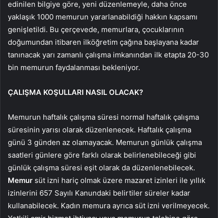
edinilen bilgiye göre, yeni düzenlemeyle, daha önce
yaklaşık 1000 memurun yararlanabildiği hakkın kapsamı
genişletildi. Bu çerçevede, memurlara, çocuklarının
doğumundan itibaren ilköğretim çağına başlayana kadar
tanınacak yarı zamanlı çalışma imkanından ilk etapta 20-30
bin memurun faydalanması bekleniyor.
ÇALIŞMA KOŞULLARI NASIL OLACAK?
Memurun haftalık çalışma süresi normal haftalık çalışma
süresinin yarısı olarak düzenlenecek. Haftalık çalışma
günü 3 günden az olamayacak. Memurun günlük çalışma
saatleri günlere göre farklı olarak belirlenebileceği gibi
günlük çalışma süresi eşit olarak da düzenlenebilecek.
Memur
süt izni hariç olmak üzere mazaret izinleri ile yıllık
izinlerini 657 Sayılı Kanundaki belirtiler süreler kadar
kullanabilecek. Kadın memura ayrıca süt izni verilmeyecek.