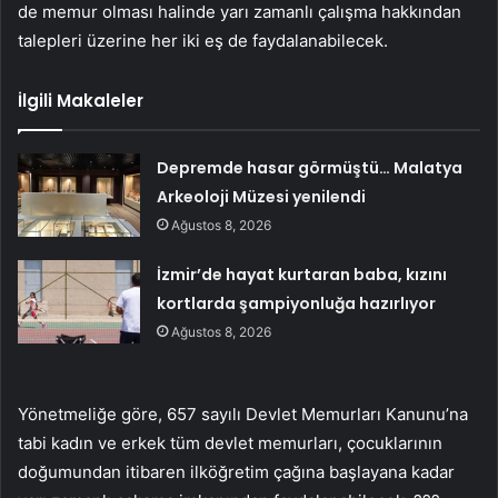
de memur olması halinde yarı zamanlı çalışma hakkından
talepleri üzerine her iki eş de faydalanabilecek.
İlgili Makaleler
Depremde hasar görmüştü… Malatya
Arkeoloji Müzesi yenilendi
Ağustos 8, 2026
İzmir’de hayat kurtaran baba, kızını
kortlarda şampiyonluğa hazırlıyor
Ağustos 8, 2026
Yönetmeliğe göre, 657 sayılı Devlet Memurları Kanunu’na
tabi kadın ve erkek tüm devlet memurları, çocuklarının
doğumundan itibaren ilköğretim çağına başlayana kadar