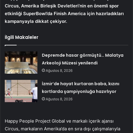
Circus, Amerika Birleşik Devletleri’nin en önemli spor
etkinliği SuperBowl’da Finish America için hazırladıkları
kampanyayla dikkat çekiyor.
İlgili Makaleler
Depremde hasar görmüştü… Malatya
Arkeoloji Müzesi yenilendi
Ağustos 8, 2026
İzmir’de hayat kurtaran baba, kızını
kortlarda şampiyonluğa hazırlıyor
Ağustos 8, 2026
Happy People Project Global ve markalı içerik ajansı
Circus, markaların Amerika’da en sıra dışı çalışmalarıyla