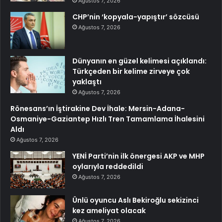
Ağustos 7, 2026
CHP’nin ‘kopyala-yapıştır’ sözcüsü
Ağustos 7, 2026
Dünyanın en güzel kelimesi açıklandı:
Türkçeden bir kelime zirveye çok
yaklaştı
Ağustos 7, 2026
Rönesans’ın İştirakine Dev İhale: Mersin-Adana-
Osmaniye-Gaziantep Hızlı Tren Tamamlama İhalesini
Aldı
Ağustos 7, 2026
YENİ Parti’nin ilk önergesi AKP ve MHP
oylarıyla reddedildi
Ağustos 7, 2026
Ünlü oyuncu Aslı Bekiroğlu sekizinci
kez ameliyat olacak
Ağustos 7, 2026