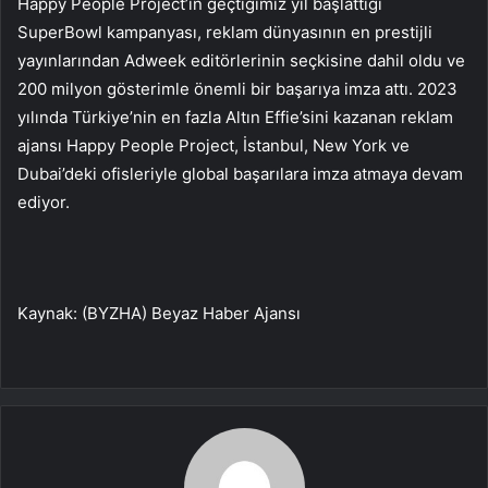
Happy People Project’in geçtiğimiz yıl başlattığı
SuperBowl kampanyası, reklam dünyasının en prestijli
yayınlarından Adweek editörlerinin seçkisine dahil oldu ve
200 milyon gösterimle önemli bir başarıya imza attı. 2023
yılında Türkiye’nin en fazla Altın Effie’sini kazanan reklam
ajansı Happy People Project, İstanbul, New York ve
Dubai’deki ofisleriyle global başarılara imza atmaya devam
ediyor.
Kaynak: (BYZHA) Beyaz Haber Ajansı