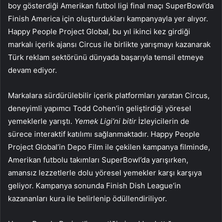
boy gösterdiği Amerikan futbol ligi final maçı SuperBowl’da
Finish America için oluşturdukları kampanyayla yer alıyor.
Happy People Project Global, bu yıl ikinci kez girdiği
markalı içerik ajansı Circus ile birlikte yarışmayı kazanarak
Türk reklam sektörünü dünyada başarıyla temsil etmeye
devam ediyor.
Markalara sürdürülebilir içerik platformları yaratan Circus,
deneyimli yapımcı Todd Cohen’in geliştirdiği yöresel
yemeklerle yarıştı.
Yemek Ligi’ni bitir
İzleyicilerin de
sürece interaktif katılımı sağlanmaktadır. Happy People
Project Global’in Depo Film ile çekilen kampanya filminde,
Amerikan futbolu takımları SuperBowl’da yarışırken,
amansız lezzetlerle dolu yöresel yemekler karşı karşıya
geliyor. Kampanya sonunda Finish Dish League’in
kazananları kura ile belirlenip ödüllendiriliyor.