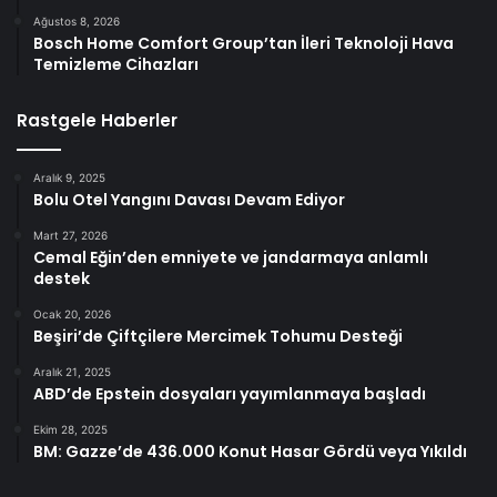
Ağustos 8, 2026
Bosch Home Comfort Group’tan İleri Teknoloji Hava
Temizleme Cihazları
Rastgele Haberler
Aralık 9, 2025
Bolu Otel Yangını Davası Devam Ediyor
Mart 27, 2026
Cemal Eğin’den emniyete ve jandarmaya anlamlı
destek
Ocak 20, 2026
Beşiri’de Çiftçilere Mercimek Tohumu Desteği
Aralık 21, 2025
ABD’de Epstein dosyaları yayımlanmaya başladı
Ekim 28, 2025
BM: Gazze’de 436.000 Konut Hasar Gördü veya Yıkıldı