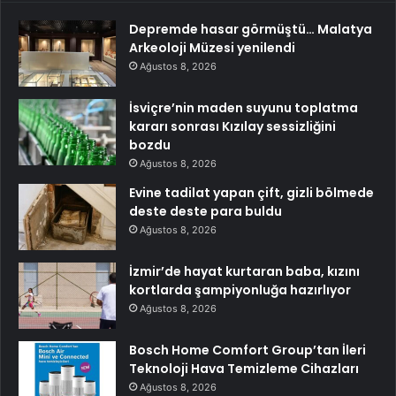
Depremde hasar görmüştü… Malatya
Arkeoloji Müzesi yenilendi
Ağustos 8, 2026
İsviçre’nin maden suyunu toplatma
kararı sonrası Kızılay sessizliğini
bozdu
Ağustos 8, 2026
Evine tadilat yapan çift, gizli bölmede
deste deste para buldu
Ağustos 8, 2026
İzmir’de hayat kurtaran baba, kızını
kortlarda şampiyonluğa hazırlıyor
Ağustos 8, 2026
Bosch Home Comfort Group’tan İleri
Teknoloji Hava Temizleme Cihazları
Ağustos 8, 2026