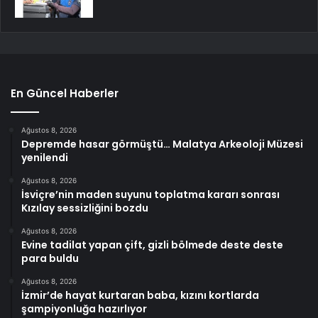
En Güncel Haberler
Ağustos 8, 2026
Depremde hasar görmüştü… Malatya Arkeoloji Müzesi
yenilendi
Ağustos 8, 2026
İsviçre’nin maden suyunu toplatma kararı sonrası
Kızılay sessizliğini bozdu
Ağustos 8, 2026
Evine tadilat yapan çift, gizli bölmede deste deste
para buldu
Ağustos 8, 2026
İzmir’de hayat kurtaran baba, kızını kortlarda
şampiyonluğa hazırlıyor