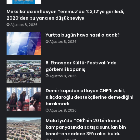
Meksika’da enflasyon Temmuz’da %3,12’ye geriledi,
2020’den bu yana en düşük seviye
Ağustos 8, 2026
Yurtta bugün hava nasıl olacak?
Ağustos 8, 2026
8. Etnospor Kültür Festivali’nde
görkemli kapanış
Ağustos 8, 2026
Demir kapıdan atlayan CHP’li vekil,
Kılıçdaroğlu destekçilerine demediğini
bırakmadı
Ağustos 8, 2026
Malatya’da TOKİ’nin 20 bin konut
kampanyasında satışa sunulan bin
konuttan sadece 39’u alıcı buldu