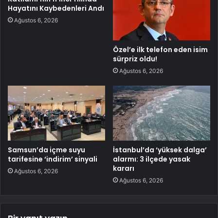
Hayatını Kaybedenleri Andı
Ağustos 6, 2026
Özel’e ilk telefon eden isim
sürpriz oldu!
Ağustos 6, 2026
Samsun’da içme suyu
İstanbul’da ‘yüksek dalga’
tarifesine ‘indirim’ sinyali
alarmı: 3 ilçede yasak
kararı
Ağustos 6, 2026
Ağustos 6, 2026