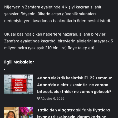
Nijerya’nın Zamfara eyaletinde 4 kişiyi kaçıran silahlı
şahıslar, fidyenin, ülkede artan güvenlik sıkıntıları
nedeniyle yeni tasarlanan banknotlarla ödenmesini istedi.
Ulusal basında çıkan haberlere nazaran, silahlı bireyler,
Zamfara eyaletinde kaçırdığı bireylerin ailelerini arayarak 5
milyon naira (yaklaşık 210 bin lira) fidye talep etti.
İlgili Makaleler
Adana elektrik kesintisi! 21-22 Temmuz
Adana’da elektrik kesintisi ne zaman
bitecek, elektrikler ne zaman gelecek?
Ağustos 6, 2026
Tatilciden Alaçatı’daki fahiş fiyatlara
isyan etti: Gelmeyin, durum korkunç