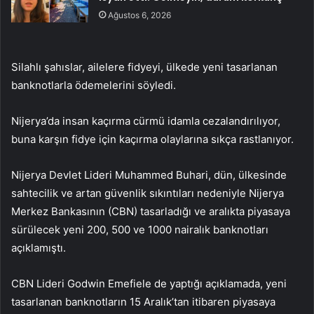
Ağustos 6, 2026
Silahlı şahıslar, ailelere fidyeyi, ülkede yeni tasarlanan
banknotlarla ödemelerini söyledi.
Nijerya’da insan kaçırma cürmü idamla cezalandırılıyor,
buna karşın fidye için kaçırma olaylarına sıkça rastlanıyor.
Nijerya Devlet Lideri Muhammed Buhari, dün, ülkesinde
sahtecilik ve artan güvenlik sıkıntıları nedeniyle Nijerya
Merkez Bankasının (CBN) tasarladığı ve aralıkta piyasaya
sürülecek yeni 200, 500 ve 1000 nairalık banknotları
açıklamıştı.
CBN Lideri Godwin Emefiele de yaptığı açıklamada, yeni
tasarlanan banknotların 15 Aralık’tan itibaren piyasaya