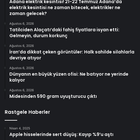
Adana elektrik kesintisi! 21-22 Temmuz Adana’da
elektrik kesintisi ne zaman bitecek, elektrikler ne
zaman gelecek?
Ağustos 6, 2026
Tatilciden Alaçatı’daki fahiş fiyatlara isyan etti:
Gelmeyin, durum korkunç
Ağustos 6, 2026
İran’da dikkat çeken görüntüler: Halk sahilde silahlarla
devriye atıyor
Ağustos 6, 2026
Dünyanın en büyük yüzen ofisi: Ne batıyor ne yerinde
kalıyor
Ağustos 6, 2026
Midesinden 590 gram uyuşturucu çıktı
Rastgele Haberler
Nisan 4, 2025
Apple hisselerinde sert düşüş: Kayıp %9’u aştı