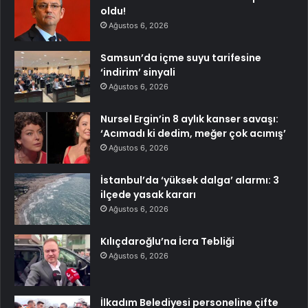
oldu!
Ağustos 6, 2026
Samsun’da içme suyu tarifesine
‘indirim’ sinyali
Ağustos 6, 2026
Nursel Ergin’in 8 aylık kanser savaşı:
‘Acımadı ki dedim, meğer çok acımış’
Ağustos 6, 2026
İstanbul’da ‘yüksek dalga’ alarmı: 3
ilçede yasak kararı
Ağustos 6, 2026
Kılıçdaroğlu’na İcra Tebliği
Ağustos 6, 2026
İlkadım Belediyesi personeline çifte