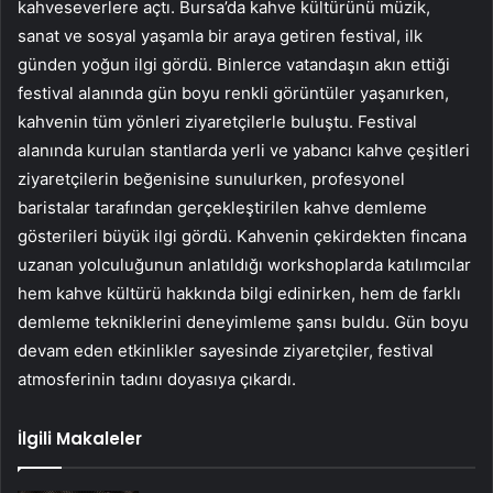
kahveseverlere açtı. Bursa’da kahve kültürünü müzik,
sanat ve sosyal yaşamla bir araya getiren festival, ilk
günden yoğun ilgi gördü. Binlerce vatandaşın akın ettiği
festival alanında gün boyu renkli görüntüler yaşanırken,
kahvenin tüm yönleri ziyaretçilerle buluştu. Festival
alanında kurulan stantlarda yerli ve yabancı kahve çeşitleri
ziyaretçilerin beğenisine sunulurken, profesyonel
baristalar tarafından gerçekleştirilen kahve demleme
gösterileri büyük ilgi gördü. Kahvenin çekirdekten fincana
uzanan yolculuğunun anlatıldığı workshoplarda katılımcılar
hem kahve kültürü hakkında bilgi edinirken, hem de farklı
demleme tekniklerini deneyimleme şansı buldu. Gün boyu
devam eden etkinlikler sayesinde ziyaretçiler, festival
atmosferinin tadını doyasıya çıkardı.
İlgili Makaleler