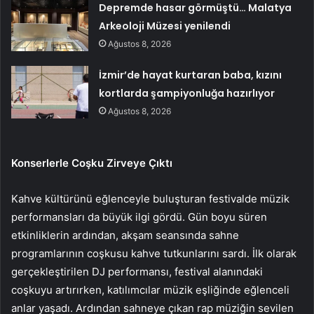
Depremde hasar görmüştü… Malatya
Arkeoloji Müzesi yenilendi
Ağustos 8, 2026
İzmir’de hayat kurtaran baba, kızını
kortlarda şampiyonluğa hazırlıyor
Ağustos 8, 2026
Konserlerle Coşku Zirveye Çıktı
Kahve kültürünü eğlenceyle buluşturan festivalde müzik
performansları da büyük ilgi gördü. Gün boyu süren
etkinliklerin ardından, akşam seansında sahne
programlarının coşkusu kahve tutkunlarını sardı. İlk olarak
gerçekleştirilen DJ performansı, festival alanındaki
coşkuyu artırırken, katılımcılar müzik eşliğinde eğlenceli
anlar yaşadı. Ardından sahneye çıkan rap müziğin sevilen