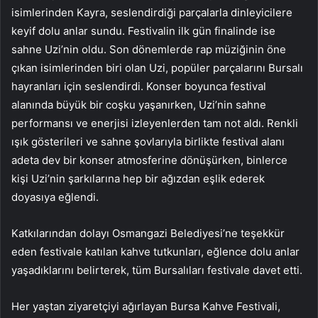
isimlerinden Kayra, seslendirdiği parçalarla dinleyicilere
keyif dolu anlar sundu. Festivalin ilk gün finalinde ise
sahne Uzi’nin oldu. Son dönemlerde rap müziğinin öne
çıkan isimlerinden biri olan Uzi, popüler parçalarını Bursalı
hayranları için seslendirdi. Konser boyunca festival
alanında büyük bir coşku yaşanırken, Uzi’nin sahne
performansı ve enerjisi izleyenlerden tam not aldı. Renkli
ışık gösterileri ve sahne şovlarıyla birlikte festival alanı
adeta dev bir konser atmosferine dönüşürken, binlerce
kişi Uzi’nin şarkılarına hep bir ağızdan eşlik ederek
doyasıya eğlendi.
Katkılarından dolayı Osmangazi Belediyesi’ne teşekkür
eden festivale katılan kahve tutkunları, eğlence dolu anlar
yaşadıklarını belirterek, tüm Bursalıları festivale davet etti.
Her yaştan ziyaretçiyi ağırlayan Bursa Kahve Festivali,