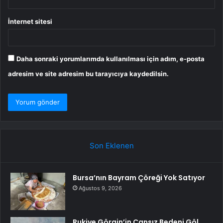
İnternet sitesi
Daha sonraki yorumlarımda kullanılması için adım, e-posta
adresim ve site adresim bu tarayıcıya kaydedilsin.
Son Eklenen
Bursa’nın Bayram Çöreği Yok Satıyor
Ağustos 9, 2026
Rukiye Görgin’in Cansız Bedeni Göl