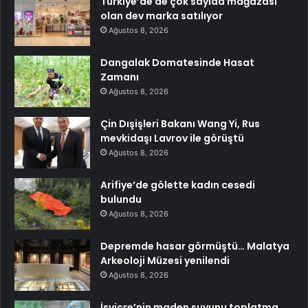
Türkiye’de de çok sayıda mağazası
olan dev marka satılıyor
Ağustos 8, 2026
Dangalak Domatesinde Hasat
Zamanı
Ağustos 8, 2026
Çin Dışişleri Bakanı Wang Yi, Rus
mevkidaşı Lavrov ile görüştü
Ağustos 8, 2026
Arifiye’de gölette kadın cesedi
bulundu
Ağustos 8, 2026
Depremde hasar görmüştü… Malatya
Arkeoloji Müzesi yenilendi
Ağustos 8, 2026
İsviçre’nin maden suyunu toplatma