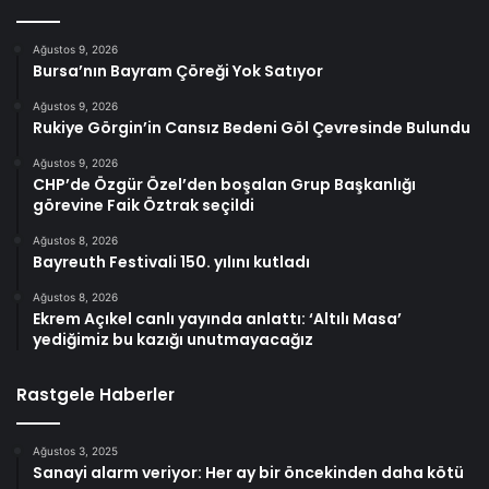
Ağustos 9, 2026
Bursa’nın Bayram Çöreği Yok Satıyor
Ağustos 9, 2026
Rukiye Görgin’in Cansız Bedeni Göl Çevresinde Bulundu
Ağustos 9, 2026
CHP’de Özgür Özel’den boşalan Grup Başkanlığı
görevine Faik Öztrak seçildi
Ağustos 8, 2026
Bayreuth Festivali 150. yılını kutladı
Ağustos 8, 2026
Ekrem Açıkel canlı yayında anlattı: ‘Altılı Masa’
yediğimiz bu kazığı unutmayacağız
Rastgele Haberler
Ağustos 3, 2025
Sanayi alarm veriyor: Her ay bir öncekinden daha kötü