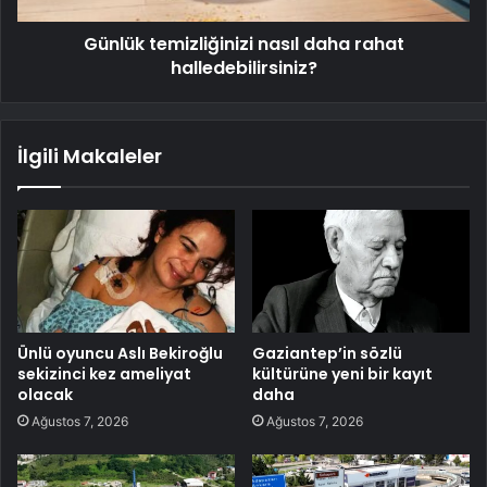
Günlük temizliğinizi nasıl daha rahat
halledebilirsiniz?
İlgili Makaleler
Ünlü oyuncu Aslı Bekiroğlu
Gaziantep’in sözlü
sekizinci kez ameliyat
kültürüne yeni bir kayıt
olacak
daha
Ağustos 7, 2026
Ağustos 7, 2026