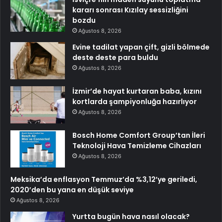
kararı sonrası Kızılay sessizliğini
bozdu
Ağustos 8, 2026
Evine tadilat yapan çift, gizli bölmede
deste deste para buldu
Ağustos 8, 2026
İzmir’de hayat kurtaran baba, kızını
kortlarda şampiyonluğa hazırlıyor
Ağustos 8, 2026
Bosch Home Comfort Group’tan İleri
Teknoloji Hava Temizleme Cihazları
Ağustos 8, 2026
Meksika’da enflasyon Temmuz’da %3,12’ye geriledi,
2020’den bu yana en düşük seviye
Ağustos 8, 2026
Yurtta bugün hava nasıl olacak?