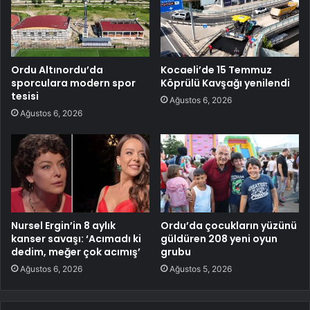
Ordu Altınordu’da
Kocaeli’de 15 Temmuz
sporculara modern spor
Köprülü Kavşağı yenilendi
tesisi
Ağustos 6, 2026
Ağustos 6, 2026
Nursel Ergin’in 8 aylık
Ordu’da çocukların yüzünü
kanser savaşı: ‘Acımadı ki
güldüren 208 yeni oyun
dedim, meğer çok acımış’
grubu
Ağustos 6, 2026
Ağustos 5, 2026