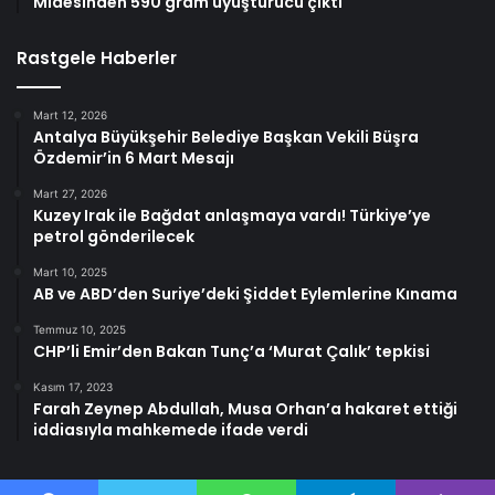
Midesinden 590 gram uyuşturucu çıktı
Rastgele Haberler
Mart 12, 2026
Antalya Büyükşehir Belediye Başkan Vekili Büşra
Özdemir’in 6 Mart Mesajı
Mart 27, 2026
Kuzey Irak ile Bağdat anlaşmaya vardı! Türkiye’ye
petrol gönderilecek
Mart 10, 2025
AB ve ABD’den Suriye’deki Şiddet Eylemlerine Kınama
Temmuz 10, 2025
CHP’li Emir’den Bakan Tunç’a ‘Murat Çalık’ tepkisi
Kasım 17, 2023
Farah Zeynep Abdullah, Musa Orhan’a hakaret ettiği
iddiasıyla mahkemede ifade verdi