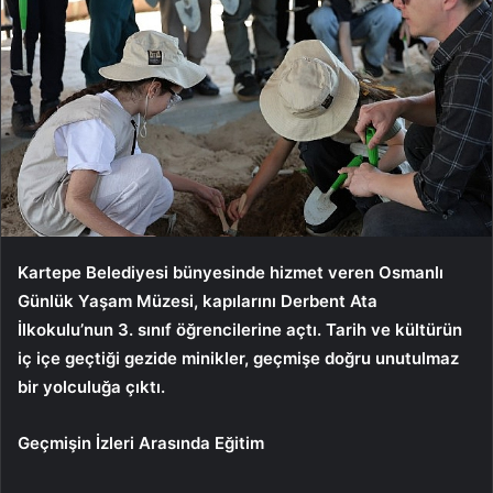
Kartepe Belediyesi bünyesinde hizmet veren Osmanlı
Günlük Yaşam Müzesi, kapılarını Derbent Ata
İlkokulu’nun 3. sınıf öğrencilerine açtı. Tarih ve kültürün
iç içe geçtiği gezide minikler, geçmişe doğru unutulmaz
bir yolculuğa çıktı.
Geçmişin İzleri Arasında Eğitim