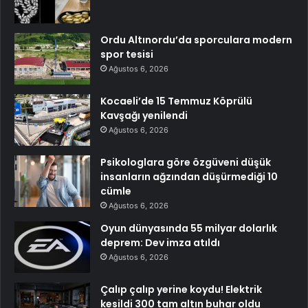
Ordu Altınordu’da sporculara modern
spor tesisi
Ağustos 6, 2026
Kocaeli’de 15 Temmuz Köprülü
Kavşağı yenilendi
Ağustos 6, 2026
Psikologlara göre özgüveni düşük
insanların ağzından düşürmediği 10
cümle
Ağustos 6, 2026
Oyun dünyasında 55 milyar dolarlık
deprem: Dev imza atıldı
Ağustos 6, 2026
Çalıp çalıp yerine koydu! Elektrik
kesildi 300 tam altın buhar oldu