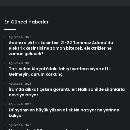
En Güncel Haberler
Ağustos 6, 2026
Adana elektrik kesintisi! 21-22 Temmuz Adana’da
elektrik kesintisi ne zaman bitecek, elektrikler ne
zaman gelecek?
Ağustos 6, 2026
Tatilciden Alaçatı’daki fahiş fiyatlara isyan etti:
Gelmeyin, durum korkunç
Ağustos 6, 2026
İran’da dikkat çeken görüntüler: Halk sahilde silahlarla
devriye atıyor
Ağustos 6, 2026
Dünyanın en büyük yüzen ofisi: Ne batıyor ne yerinde
kalıyor
Ağustos 6, 2026