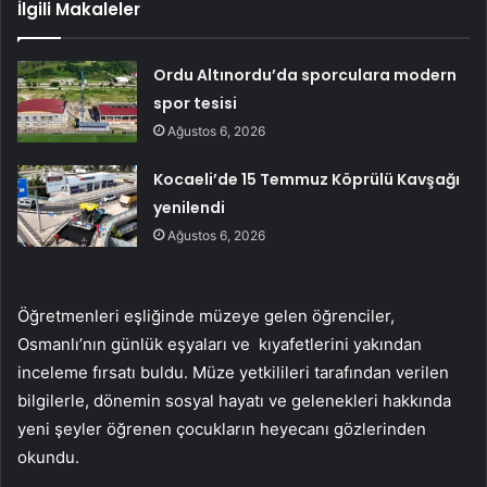
İlgili Makaleler
Ordu Altınordu’da sporculara modern
spor tesisi
Ağustos 6, 2026
Kocaeli’de 15 Temmuz Köprülü Kavşağı
yenilendi
Ağustos 6, 2026
Öğretmenleri eşliğinde müzeye gelen öğrenciler,
Osmanlı’nın günlük eşyaları ve kıyafetlerini yakından
inceleme fırsatı buldu. Müze yetkilileri tarafından verilen
bilgilerle, dönemin sosyal hayatı ve gelenekleri hakkında
yeni şeyler öğrenen çocukların heyecanı gözlerinden
okundu.