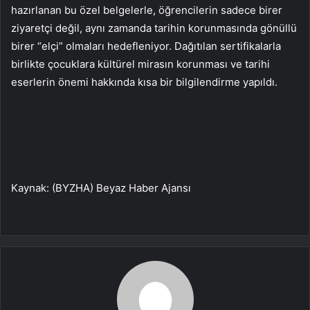
hazırlanan bu özel belgelerle, öğrencilerin sadece birer
ziyaretçi değil, aynı zamanda tarihin korunmasında gönüllü
birer “elçi” olmaları hedefleniyor. Dağıtılan sertifikalarla
birlikte çocuklara kültürel mirasın korunması ve tarihi
eserlerin önemi hakkında kısa bir bilgilendirme yapıldı.
Kaynak: (BYZHA) Beyaz Haber Ajansı