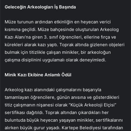
Geleceğin Arkeologları İş Başında
Müze turunun ardından etkinliğin en heyecan verici
kısmına geçildi. Müze bahçesinde oluşturulan Arkeolog
Kazı Alanı’na giren 3. sınıf öğrencileri, ellerine fırça ve
kürekleri alarak kazı yaptı. Toprak altında gizlenen objeleri
bulmak için titizlikle çalışan minikler, bir arkeoloğun
çalışma disiplinini uygulamalı olarak deneyimledi.
Minik Kazı Ekibine Anlamlı Ödül
Arkeolog kazı alanındaki çalışmalarını başarıyla
tamamlayan öğrencilere, günün anısına ve gösterdikleri
titiz çalışmanın nişanesi olarak “Küçük Arkeoloji Elçisi”
sertifikası dağıtıldı. Toprak altından çıkardıkları her
buluntuda büyük heyecan yaşayan minikler, sertifikalarını
alırken büyük gurur yaşadı. Kartepe Belediyesi tarafından