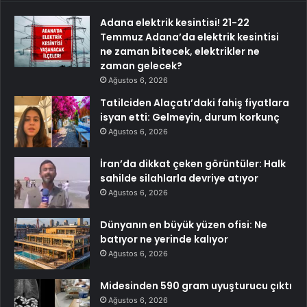
Adana elektrik kesintisi! 21-22
Temmuz Adana’da elektrik kesintisi
ne zaman bitecek, elektrikler ne
zaman gelecek?
Ağustos 6, 2026
Tatilciden Alaçatı’daki fahiş fiyatlara
isyan etti: Gelmeyin, durum korkunç
Ağustos 6, 2026
İran’da dikkat çeken görüntüler: Halk
sahilde silahlarla devriye atıyor
Ağustos 6, 2026
Dünyanın en büyük yüzen ofisi: Ne
batıyor ne yerinde kalıyor
Ağustos 6, 2026
Midesinden 590 gram uyuşturucu çıktı
Ağustos 6, 2026