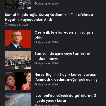
Ağustos 6, 2026
Kemal Kılıçdaroğlu, Suruç Katliamı’nın 11’inci Yılında
Hayatını Kaybedenleri Andı
Ağustos 6, 2026
Özel’e ilk telefon eden isim sürpriz
oldu!
Ağustos 6, 2026
Samsun’da içme suyu tarifesine
‘indirim’ sinyali
Ağustos 6, 2026
Nursel Ergin’in 8 aylık kanser savaşı:
‘Acımadı ki dedim, meğer çok acımış’
Ağustos 6, 2026
İstanbul’da ‘yüksek dalga’ alarmı: 3
ilçede yasak kararı
Ağustos 6, 2026