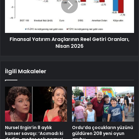
Finansal Yatırım Araçlarının Reel Getiri Oranları,
Nisan 2026
İlgili Makaleler
Nursel Ergin’in 8 aylık
Ordu’da çocukların yüzünü
kanser savaşı: ‘Acımadı ki
güldüren 208 yeni oyun