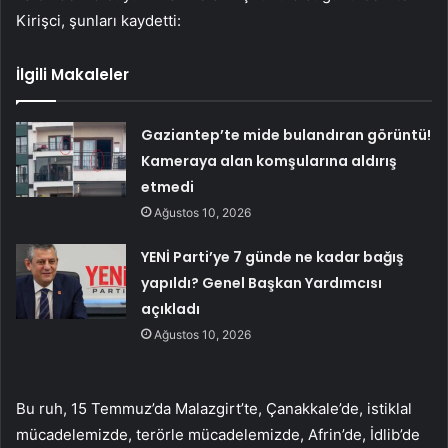
Kirişci, şunları kaydetti:
İlgili Makaleler
Gaziantep’te mide bulandıran görüntü!
Kameraya alan komşularına aldırış
etmedi
Ağustos 10, 2026
YENİ Parti’ye 7 günde ne kadar bağış
yapıldı? Genel Başkan Yardımcısı
açıkladı
Ağustos 10, 2026
Bu ruh, 15 Temmuz’da Malazgirt’te, Çanakkale’de, istiklal
mücadelemizde, terörle mücadelemizde, Afrin’de, İdlib’de