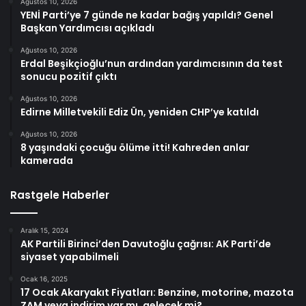
Ağustos 10, 2026
YENİ Parti’ye 7 günde ne kadar bağış yapıldı? Genel
Başkan Yardımcısı açıkladı
Ağustos 10, 2026
Erdal Beşikçioğlu’nun ardından yardımcısının da test
sonucu pozitif çıktı
Ağustos 10, 2026
Edirne Milletvekili Ediz Ün, yeniden CHP’ye katıldı
Ağustos 10, 2026
8 yaşındaki çocuğu ölüme itti! Kahreden anlar
kamerada
Rastgele Haberler
Aralık 15, 2024
AK Partili Birinci’den Davutoğlu çağrısı: AK Parti’de
siyaset yapabilmeli
Ocak 16, 2025
17 Ocak Akaryakıt Fiyatları: Benzine, motorine, mazota
ZAM veya indirim var mı, gelecek mi?