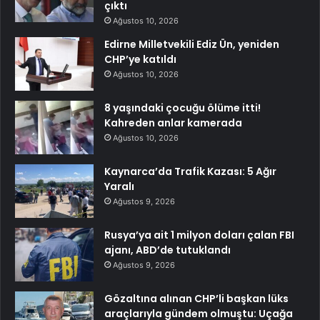
çıktı
Ağustos 10, 2026
Edirne Milletvekili Ediz Ün, yeniden
CHP’ye katıldı
Ağustos 10, 2026
8 yaşındaki çocuğu ölüme itti!
Kahreden anlar kamerada
Ağustos 10, 2026
Kaynarca’da Trafik Kazası: 5 Ağır
Yaralı
Ağustos 9, 2026
Rusya’ya ait 1 milyon doları çalan FBI
ajanı, ABD’de tutuklandı
Ağustos 9, 2026
Gözaltına alınan CHP’li başkan lüks
araçlarıyla gündem olmuştu: Uçağa