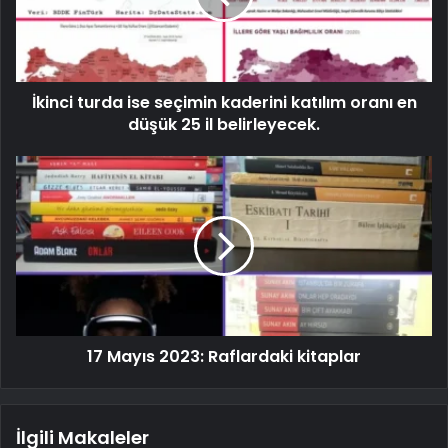
İkinci turda ise seçimin kaderini katılım oranı en
düşük 25 il belirleyecek.
17 Mayıs 2023: Raflardaki kitaplar
İlgili Makaleler