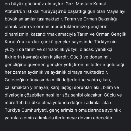
en büyük gücümüz olmuştur. Gazi Mustafa Kemal
Atatürk’ün İstiklal Yürüyüşü’nü başlattığı gün olan Mayıs ayı
büyük anlamlar taşımaktadır. Tarım ve Orman Bakanlığı
olarak tarım ve orman müdürlüklerimize gençlerin
dinamizmini kazandırmak amacıyla Tarım ve Orman Gençlik
Kurulu’nu kurduk çünkü gençler sayesinde Türkiye’nin
yüzyılı da tarım ve ormancılık yüzyılı olacak. yenilikçi
fikirlerin kaynağı olan kişilerdir. Güçlü ve donanımlı,
gençliğine güvenen gençler yetiştiren milletlerin geleceği
her zaman aydınlık ve aydınlık olmaya muktedirdir.
Geleceğin dünyasında milli değerlerine sahip çıkan,
çalışmaktan yılmayan, karşılaştığı sorunları akıl, bilim ve
diyalogla çözebilen nesiller söz sahibi olacaktır. Güçlü ve
müreffeh bir ülke olma yolunda değerli adımlar atan
Türkiye Cumhuriyeti, gençlerimizin omuzlarında aydınlık
yarınlara emin adımlarla ilerlemeye devam edecektir.