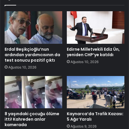
Erdal Beşikçioğlu’nun
Edirne Milletvekili Ediz Ün,
ardından yardımcısının da
yeniden CHP’ye katıldı
test sonucu pozitif çıktı
Ağustos 10, 2026
Ağustos 10, 2026
8 yaşındaki çocuğu ölüme
Kaynarca’da Trafik Kazası:
itti! Kahreden anlar
5 Ağır Yaralı
kamerada
Ağustos 9, 2026