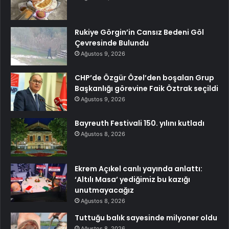
Rukiye Görgin’in Cansız Bedeni Göl
Çevresinde Bulundu
Ağustos 9, 2026
CHP’de Özgür Özel’den boşalan Grup
Başkanlığı görevine Faik Öztrak seçildi
Ağustos 9, 2026
Bayreuth Festivali 150. yılını kutladı
Ağustos 8, 2026
Ekrem Açıkel canlı yayında anlattı:
‘Altılı Masa’ yediğimiz bu kazığı
unutmayacağız
Ağustos 8, 2026
Tuttuğu balık sayesinde milyoner oldu
Ağustos 8, 2026