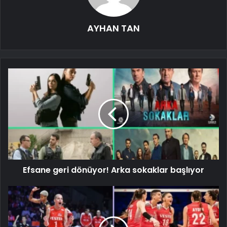
AYHAN TAN
Efsane geri dönüyor! Arka sokaklar başlıyor