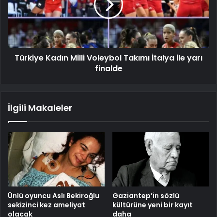
Türkiye Kadın Milli Voleybol Takımı İtalya ile yarı
finalde
İlgili Makaleler
Ünlü oyuncu Aslı Bekiroğlu
Gaziantep’in sözlü
sekizinci kez ameliyat
kültürüne yeni bir kayıt
olacak
daha