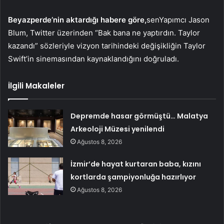
Beyazperde’nin aktardığı habere göre,
sen
Yapımcı Jason
Blum, Twitter üzerinden “Bak bana ne yaptırdın. Taylor
kazandı” sözleriyle vizyon tarihindeki değişikliğin Taylor
Swift’in sinemasından kaynaklandığını doğruladı.
İlgili Makaleler
Depremde hasar görmüştü… Malatya
Arkeoloji Müzesi yenilendi
Ağustos 8, 2026
İzmir’de hayat kurtaran baba, kızını
kortlarda şampiyonluğa hazırlıyor
Ağustos 8, 2026