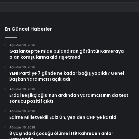
En Güncel Haberler
Ağustos 10, 2026
Gaziantep’te mide bulandıran görüntü! Kameraya
alan komşularına aldırış etmedi
Ağustos 10, 2026
YENİ Parti’ye 7 günde ne kadar bağış yapıldı? Genel
Başkan Yardımcısı açıkladı
Ağustos 10, 2026
Erdal Beşikçioğlu’nun ardından yardımcısının da test
sonucu pozitif çıktı
Ağustos 10, 2026
Edirne Milletvekili Ediz Ün, yeniden CHP’ye katıldı
Ağustos 10, 2026
8 yaşındaki çocuğu ölüme itti! Kahreden anlar