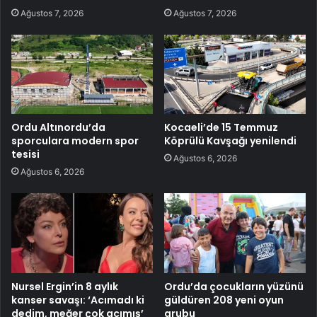
Ağustos 7, 2026
Ağustos 7, 2026
Ordu Altınordu’da
Kocaeli’de 15 Temmuz
sporculara modern spor
Köprülü Kavşağı yenilendi
tesisi
Ağustos 6, 2026
Ağustos 6, 2026
Nursel Ergin’in 8 aylık
Ordu’da çocukların yüzünü
kanser savaşı: ‘Acımadı ki
güldüren 208 yeni oyun
dedim, meğer çok acımış’
grubu