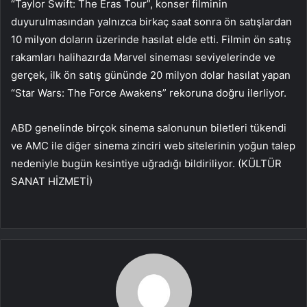
“Taylor Swift: The Eras Tour”, konser filminin
duyurulmasından yalnızca birkaç saat sonra ön satışlardan
10 milyon doların üzerinde hasılat elde etti. Filmin ön satış
rakamları halihazırda Marvel sineması seviyelerinde ve
gerçek, ilk ön satış gününde 20 milyon dolar hasılat yapan
“Star Wars: The Force Awakens” rekoruna doğru ilerliyor.
ABD genelinde birçok sinema salonunun biletleri tükendi
ve AMC ile diğer sinema zinciri web sitelerinin yoğun talep
nedeniyle bugün kesintiye uğradığı bildiriliyor. (KÜLTÜR
SANAT HİZMETİ)