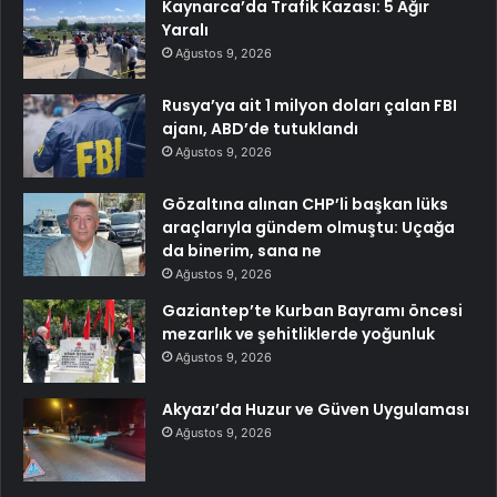
Kaynarca’da Trafik Kazası: 5 Ağır
Yaralı
Ağustos 9, 2026
Rusya’ya ait 1 milyon doları çalan FBI
ajanı, ABD’de tutuklandı
Ağustos 9, 2026
Gözaltına alınan CHP’li başkan lüks
araçlarıyla gündem olmuştu: Uçağa
da binerim, sana ne
Ağustos 9, 2026
Gaziantep’te Kurban Bayramı öncesi
mezarlık ve şehitliklerde yoğunluk
Ağustos 9, 2026
Akyazı’da Huzur ve Güven Uygulaması
Ağustos 9, 2026