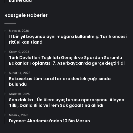
kamerada
Rastgele Haberler
Mayıs 8, 2026
11 bin yıl boyunca aynı mağara kullanılmış: Tarih öncesi
ritüel kanıtlandı
Kasım 9, 2023
Türk Devletleri Teşkilatı Gençlik ve Spordan Sorumlu
Bakanlar Toplantısı 7. Azerbaycan’da gerçekleştirildi
Şubat 14, 2023
Bakasetas tüm taraftarlara destek çağrısında
bulundu
Aralık 19, 2025
Son dakika… Ünlülere uyuşturucu operasyonu: Aleyna
Tilki, Danla Bilic ve İrem Sak gözaltına alındı
Nisan 7, 2026
Diyanet Akademisi’nden 10 Bin Mezun