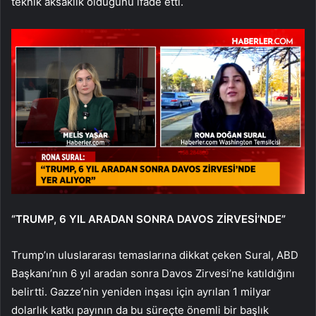
teknik aksaklık olduğunu ifade etti.
“TRUMP, 6 YIL ARADAN SONRA DAVOS ZİRVESİ’NDE”
Trump’ın uluslararası temaslarına dikkat çeken Sural, ABD
Başkanı’nın 6 yıl aradan sonra Davos Zirvesi’ne katıldığını
belirtti. Gazze’nin yeniden inşası için ayrılan 1 milyar
dolarlık katkı payının da bu süreçte önemli bir başlık