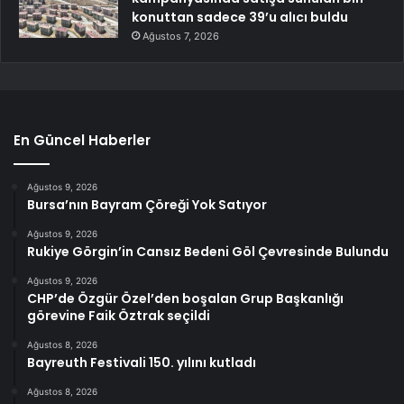
konuttan sadece 39’u alıcı buldu
Ağustos 7, 2026
En Güncel Haberler
Ağustos 9, 2026
Bursa’nın Bayram Çöreği Yok Satıyor
Ağustos 9, 2026
Rukiye Görgin’in Cansız Bedeni Göl Çevresinde Bulundu
Ağustos 9, 2026
CHP’de Özgür Özel’den boşalan Grup Başkanlığı
görevine Faik Öztrak seçildi
Ağustos 8, 2026
Bayreuth Festivali 150. yılını kutladı
Ağustos 8, 2026