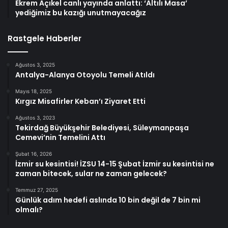
Ekrem Açıkel canlı yayında anlattı: ‘Altılı Masa’
yediğimiz bu kazığı unutmayacağız
Rastgele Haberler
Ağustos 3, 2025
Antalya-Alanya Otoyolu Temeli Atıldı
Mayıs 18, 2025
Kırgız Misafirler Keban’ı Ziyaret Etti
Ağustos 3, 2023
Tekirdağ Büyükşehir Belediyesi, Süleymanpaşa
Cemevi’nin Temelini Attı
Şubat 16, 2026
İzmir su kesintisi! İZSU 14-15 Şubat İzmir su kesintisi ne
zaman bitecek, sular ne zaman gelecek?
Temmuz 27, 2025
Günlük adım hedefi aslında 10 bin değil de 7 bin mi
olmalı?