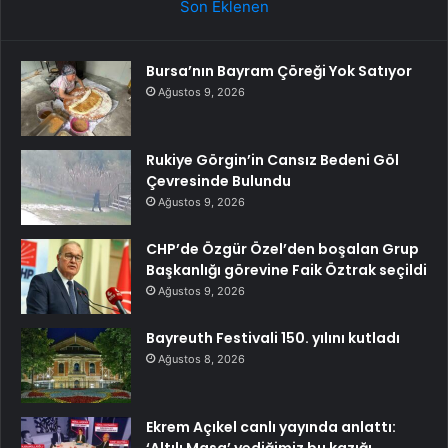
Son Eklenen
Bursa’nın Bayram Çöreği Yok Satıyor
Ağustos 9, 2026
Rukiye Görgin’in Cansız Bedeni Göl
Çevresinde Bulundu
Ağustos 9, 2026
CHP’de Özgür Özel’den boşalan Grup
Başkanlığı görevine Faik Öztrak seçildi
Ağustos 9, 2026
Bayreuth Festivali 150. yılını kutladı
Ağustos 8, 2026
Ekrem Açıkel canlı yayında anlattı:
‘Altılı Masa’ yediğimiz bu kazığı