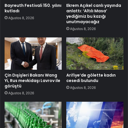
Bayreuth Festivali 150. yılını
Ekrem Açıkel canlı yayında
kutladı
anlattı: ‘Altılı Masa’
yediğimiz bu kazığı
Ağustos 8, 2026
unutmayacağız
Ağustos 8, 2026
Çin Dışişleri Bakanı Wang
Arifiye’de gölette kadın
Yi, Rus mevkidaşı Lavrov ile
cesedi bulundu
görüştü
Ağustos 8, 2026
Ağustos 8, 2026