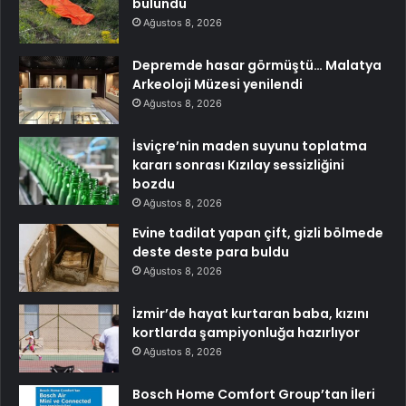
bulundu
Ağustos 8, 2026
Depremde hasar görmüştü… Malatya
Arkeoloji Müzesi yenilendi
Ağustos 8, 2026
İsviçre’nin maden suyunu toplatma
kararı sonrası Kızılay sessizliğini
bozdu
Ağustos 8, 2026
Evine tadilat yapan çift, gizli bölmede
deste deste para buldu
Ağustos 8, 2026
İzmir’de hayat kurtaran baba, kızını
kortlarda şampiyonluğa hazırlıyor
Ağustos 8, 2026
Bosch Home Comfort Group’tan İleri