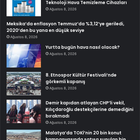
Teknoloji Hava Temizleme Cihazları
Ağustos 8, 2026
Meksika’da enflasyon Temmuz’da %3,12’ye geriledi,
2020’den bu yana en düşük seviye
Ağustos 8, 2026
Yurtta bugün hava nasıl olacak?
Ağustos 8, 2026
8. Etnospor Kültür Festivali’nde
görkemli kapanış
Ağustos 8, 2026
Demir kapıdan atlayan CHP’li vekil,
Kılıçdaroğlu destekçilerine demediğini
bırakmadı
Ağustos 8, 2026
Malatya’da TOKİ’nin 20 bin konut
kampanyasında satışa sunulan bin