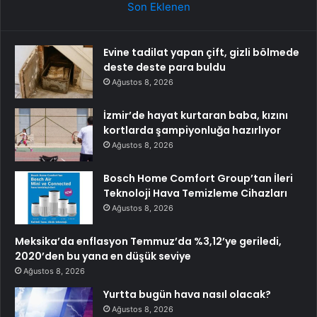
Son Eklenen
Evine tadilat yapan çift, gizli bölmede
deste deste para buldu
Ağustos 8, 2026
İzmir’de hayat kurtaran baba, kızını
kortlarda şampiyonluğa hazırlıyor
Ağustos 8, 2026
Bosch Home Comfort Group’tan İleri
Teknoloji Hava Temizleme Cihazları
Ağustos 8, 2026
Meksika’da enflasyon Temmuz’da %3,12’ye geriledi,
2020’den bu yana en düşük seviye
Ağustos 8, 2026
Yurtta bugün hava nasıl olacak?
Ağustos 8, 2026