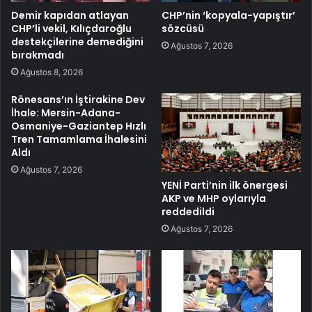
Demir kapıdan atlayan
CHP’nin ‘kopyala-yapıştır’
CHP’li vekil, Kılıçdaroğlu
sözcüsü
destekçilerine demediğini
Ağustos 7, 2026
bırakmadı
Ağustos 8, 2026
Rönesans’ın İştirakine Dev
İhale: Mersin-Adana-
Osmaniye-Gaziantep Hızlı
Tren Tamamlama İhalesini
Aldı
Ağustos 7, 2026
YENİ Parti’nin ilk önergesi
AKP ve MHP oylarıyla
reddedildi
Ağustos 7, 2026