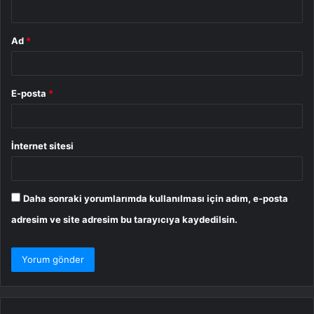
*
Ad
*
E-posta
*
İnternet sitesi
Daha sonraki yorumlarımda kullanılması için adım, e-posta
adresim ve site adresim bu tarayıcıya kaydedilsin.