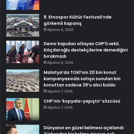
8. Etnospor Kültür Festivali’nde
görkemli kapanış
Ağustos 8, 2026
Demir kapıdan atlayan CHP’li vekil,
Kılıçdaroğlu destekçilerine demediğini
bırakmadı
Ağustos 8, 2026
Malatya’da TOKİ’nin 20 bin konut
kampanyasında satışa sunulan bin
konuttan sadece 39’u alıcı buldu
Ağustos 7, 2026
CHP’nin ‘kopyala-yapıştır’ sözcüsü
Ağustos 7, 2026
Dünyanın en güzel kelimesi açıklandı:
Türkçeden bir kelime zirveye çok