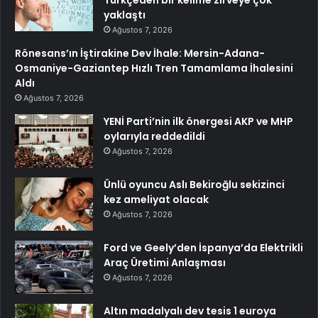
yaklaştı
Ağustos 7, 2026
Rönesans’ın İştirakine Dev İhale: Mersin-Adana-
Osmaniye-Gaziantep Hızlı Tren Tamamlama İhalesini
Aldı
Ağustos 7, 2026
YENİ Parti’nin ilk önergesi AKP ve MHP
oylarıyla reddedildi
Ağustos 7, 2026
Ünlü oyuncu Aslı Bekiroğlu sekizinci
kez ameliyat olacak
Ağustos 7, 2026
Ford ve Geely’den İspanya’da Elektrikli
Araç Üretimi Anlaşması
Ağustos 7, 2026
Altın madalyalı dev tesis 1 euroya