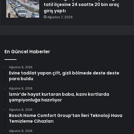
tatil ilçesine 24 saatte 20 bin araç
giriş yaptı
Ağustos 7, 2026
En Güncel Haberler
Ağustos 8, 2026
Evine tadilat yapan çift, gizli bölmede deste deste
para buldu
Ağustos 8, 2026
İzmir’de hayat kurtaran baba, kızını kortlarda
şampiyonluğa hazırlıyor
Ağustos 8, 2026
Bosch Home Comfort Group’tan İleri Teknoloji Hava
Temizleme Cihazları
Ağustos 8, 2026