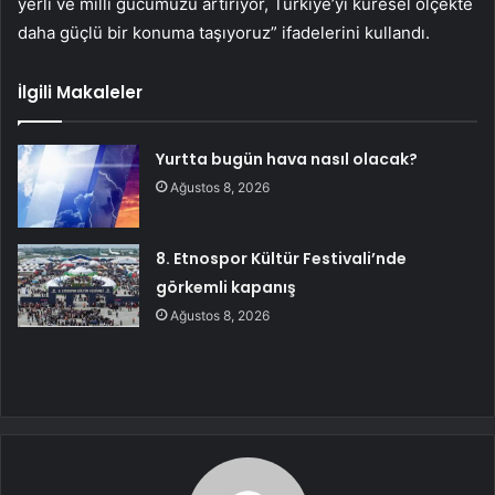
yerli ve milli gücümüzü artırıyor, Türkiye’yi küresel ölçekte
daha güçlü bir konuma taşıyoruz” ifadelerini kullandı.
İlgili Makaleler
Yurtta bugün hava nasıl olacak?
Ağustos 8, 2026
8. Etnospor Kültür Festivali’nde
görkemli kapanış
Ağustos 8, 2026