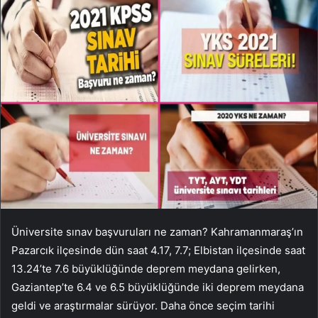
Üniversite sınav başvuruları ne zaman? Kahramanmaraş’ın
Pazarcık ilçesinde dün saat 4.17, 7.7; Elbistan ilçesinde saat
13.24’te 7.6 büyüklüğünde deprem meydana gelirken,
Gaziantep’te 6.4 ve 6.5 büyüklüğünde iki deprem meydana
geldi ve araştırmalar sürüyor. Daha önce seçim tarihi