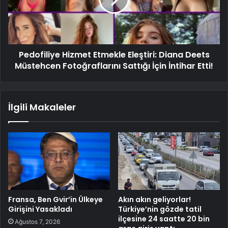
Pedofiliye Hizmet Etmekle Eleştiri: Diana Deets
Müstehcen Fotoğraflarını Sattığı İçin İntihar Etti!
İlgili Makaleler
Fransa, Ben Gvir’in Ülkeye
Akın akın geliyorlar!
Girişini Yasakladı
Türkiye’nin gözde tatil
ilçesine 24 saatte 20 bin
Ağustos 7, 2026