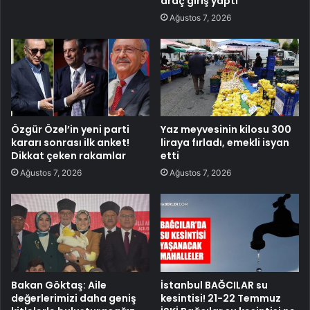
araç giriş yaptı
Ağustos 7, 2026
Özgür Özel’in yeni parti
Yaz meyvesinin kilosu 300
kararı sonrası ilk anket!
liraya fırladı, emekli isyan
Dikkat çeken rakamlar
etti
Ağustos 7, 2026
Ağustos 7, 2026
Bakan Göktaş: Aile
İstanbul BAĞCILAR su
değerlerimizi daha geniş
kesintisi! 21-22 Temmuz