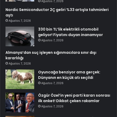
Ağustos 7, 2026
Nordic Semiconductor 2Ç geliri %33 artışla tahminleri
aştı
Ağustos 7, 2026
330 bin TL’lik elektrikli otomobil
geliyor! Fiyatını duyan inanamıyor
Ağustos 7, 2026
Almanya’dan suç işleyen sığınmacılara sınır dışı
kararlılığı
Ağustos 7, 2026
Oyuncağa benziyor ama gerçek:
Dünyanın en küçük atı seçildi
Ağustos 7, 2026
Özgür Özel’in yeni parti kararı sonrası
ilk anket! Dikkat çeken rakamlar
Ağustos 7, 2026