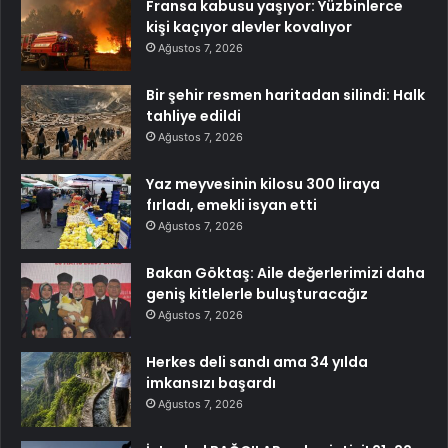
Fransa kabusu yaşıyor: Yüzbinlerce
kişi kaçıyor alevler kovalıyor
Ağustos 7, 2026
Bir şehir resmen haritadan silindi: Halk
tahliye edildi
Ağustos 7, 2026
Yaz meyvesinin kilosu 300 liraya
fırladı, emekli isyan etti
Ağustos 7, 2026
Bakan Göktaş: Aile değerlerimizi daha
geniş kitlelerle buluşturacağız
Ağustos 7, 2026
Herkes deli sandı ama 34 yılda
imkansızı başardı
Ağustos 7, 2026