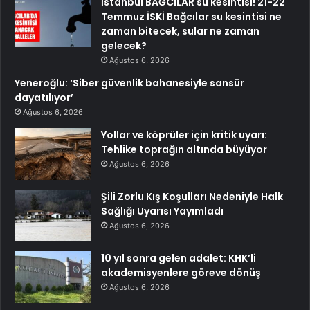
İstanbul BAĞCILAR su kesintisi! 21-22
Temmuz İSKİ Bağcılar su kesintisi ne
zaman bitecek, sular ne zaman
gelecek?
Ağustos 6, 2026
Yeneroğlu: ‘Siber güvenlik bahanesiyle sansür
dayatılıyor’
Ağustos 6, 2026
Yollar ve köprüler için kritik uyarı:
Tehlike toprağın altında büyüyor
Ağustos 6, 2026
Şili Zorlu Kış Koşulları Nedeniyle Halk
Sağlığı Uyarısı Yayımladı
Ağustos 6, 2026
10 yıl sonra gelen adalet: KHK’li
akademisyenlere göreve dönüş
Ağustos 6, 2026