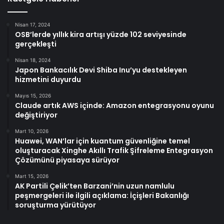
Nisan 17, 2024
OSB’lerde yıllık kira artışı yüzde 102 seviyesinde
gerçekleşti
Nisan 18, 2024
Japon Bankacılık Devi Shiba Inu’yu destekleyen
hizmetini duyurdu
Mayıs 15, 2026
Claude artık AWS içinde: Amazon entegrasyonu oyunu
değiştiriyor
Mart 10, 2026
Huawei, WAN’lar için kuantum güvenliğine temel
oluşturacak Xinghe Akıllı Trafik Şifreleme Entegrasyon
Çözümünü piyasaya sürüyor
Mart 15, 2026
AK Partili Çelik’ten Barzani’nin uzun namlulu
peşmergeleri ile ilgili açıklama: İçişleri Bakanlığı
soruşturma yürütüyor