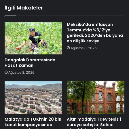
İlgili Makaleler
Meksika’da enflasyon
Temmuz’da %3,12’ye
geriledi, 2020’den bu yana
en düşük seviye
Ağustos 8, 2026
Dangalak Domatesinde
Hasat Zamanı
Ağustos 8, 2026
Malatya’da TOKİ’nin 20 bin
Altın madalyalı dev tesis 1
konut kampanyasında
euroya satışta: Sahibi