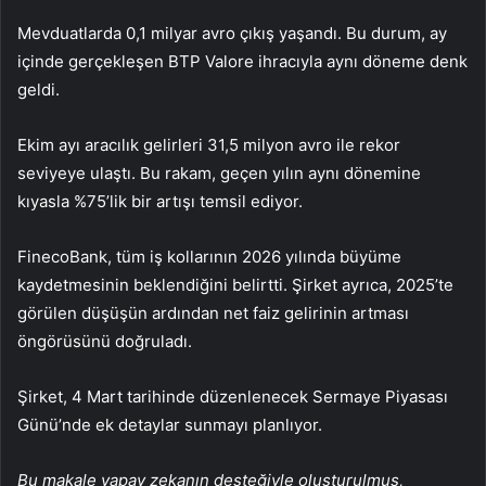
Mevduatlarda 0,1 milyar avro çıkış yaşandı. Bu durum, ay
içinde gerçekleşen BTP Valore ihracıyla aynı döneme denk
geldi.
Ekim ayı aracılık gelirleri 31,5 milyon avro ile rekor
seviyeye ulaştı. Bu rakam, geçen yılın aynı dönemine
kıyasla %75’lik bir artışı temsil ediyor.
FinecoBank
, tüm iş kollarının 2026 yılında büyüme
kaydetmesinin beklendiğini belirtti. Şirket ayrıca, 2025’te
görülen düşüşün ardından net faiz gelirinin artması
öngörüsünü doğruladı.
Şirket, 4 Mart tarihinde düzenlenecek Sermaye Piyasası
Günü’nde ek detaylar sunmayı planlıyor.
Bu makale yapay zekanın desteğiyle oluşturulmuş,