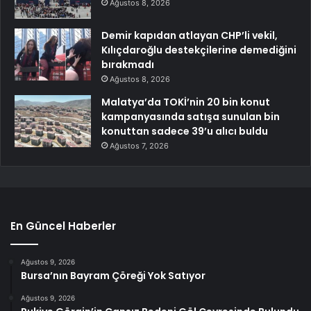
Ağustos 8, 2026
Demir kapıdan atlayan CHP’li vekil,
Kılıçdaroğlu destekçilerine demediğini
bırakmadı
Ağustos 8, 2026
Malatya’da TOKİ’nin 20 bin konut
kampanyasında satışa sunulan bin
konuttan sadece 39’u alıcı buldu
Ağustos 7, 2026
En Güncel Haberler
Ağustos 9, 2026
Bursa’nın Bayram Çöreği Yok Satıyor
Ağustos 9, 2026