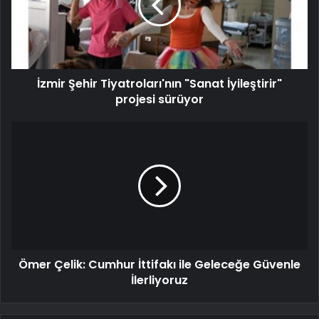
İzmir Şehir Tiyatroları'nın "Sanat İyileştirir"
projesi sürüyor
Ömer Çelik: Cumhur İttifakı ile Geleceğe Güvenle
İlerliyoruz