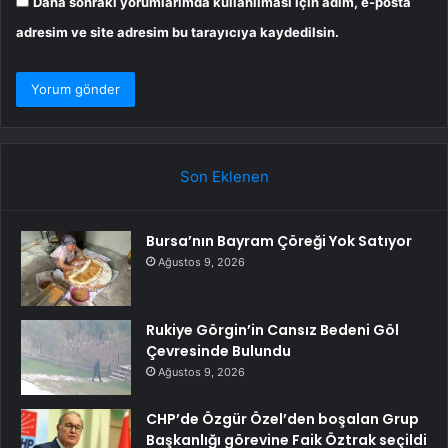
Daha sonraki yorumlarımda kullanılması için adım, e-posta
adresim ve site adresim bu tarayıcıya kaydedilsin.
Son Eklenen
Bursa’nın Bayram Çöreği Yok Satıyor
Ağustos 9, 2026
Rukiye Görgin’in Cansız Bedeni Göl
Çevresinde Bulundu
Ağustos 9, 2026
CHP’de Özgür Özel’den boşalan Grup
Başkanlığı görevine Faik Öztrak seçildi