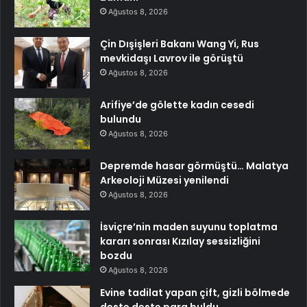
Ağustos 8, 2026
Çin Dışişleri Bakanı Wang Yi, Rus
mevkidaşı Lavrov ile görüştü
Ağustos 8, 2026
Arifiye’de gölette kadın cesedi
bulundu
Ağustos 8, 2026
Depremde hasar görmüştü… Malatya
Arkeoloji Müzesi yenilendi
Ağustos 8, 2026
İsviçre’nin maden suyunu toplatma
kararı sonrası Kızılay sessizliğini
bozdu
Ağustos 8, 2026
Evine tadilat yapan çift, gizli bölmede
deste deste para buldu