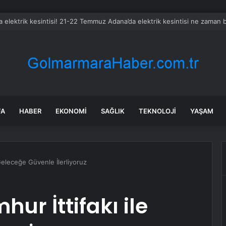
 elektrik kesintisi! 21-22 Temmuz Adana’da elektrik kesintisi ne zaman 
FA
HABER
EKONOMI
SAĞLIK
TEKNOLOJI
YAŞAM
Geleceğe Güvenle İlerliyoruz
ur İttifakı ile