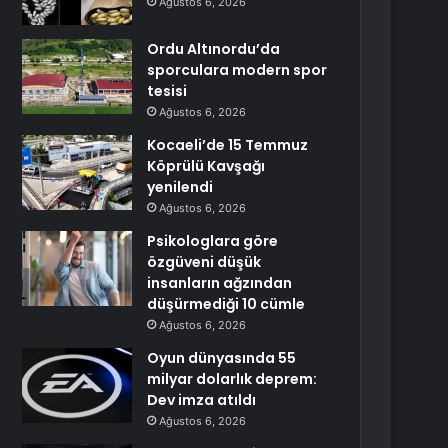
Ağustos 6, 2026
Ordu Altınordu’da
sporculara modern spor
tesisi
Ağustos 6, 2026
Kocaeli’de 15 Temmuz
Köprülü Kavşağı
yenilendi
Ağustos 6, 2026
Psikologlara göre
özgüveni düşük
insanların ağzından
düşürmediği 10 cümle
Ağustos 6, 2026
Oyun dünyasında 55
milyar dolarlık deprem:
Dev imza atıldı
Ağustos 6, 2026