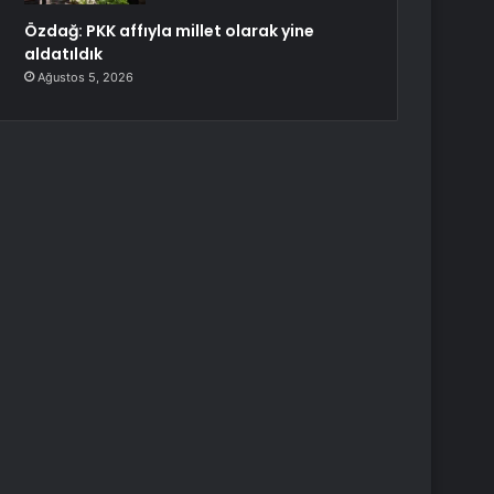
Özdağ: PKK affıyla millet olarak yine
aldatıldık
Ağustos 5, 2026