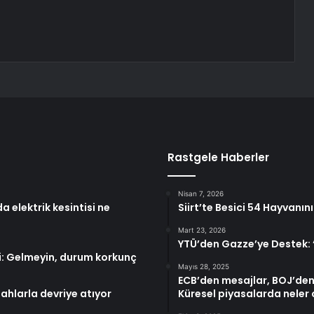
Rastgele Haberler
Nisan 7, 2026
 elektrik kesintisi ne
Siirt’te Besici 54 Hayvanın
Mart 23, 2026
YTÜ’den Gazze’ye Destek:
tti: Gelmeyin, durum korkunç
Mayıs 28, 2025
ECB’den mesajlar, BOJ’den 
lahlarla devriye atıyor
Küresel piyasalarda neler 