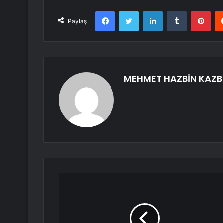
Facebook
Twitter
LinkedIn
Tumblr
Pint
Paylaş
MEHMET HAZBİN KAZB