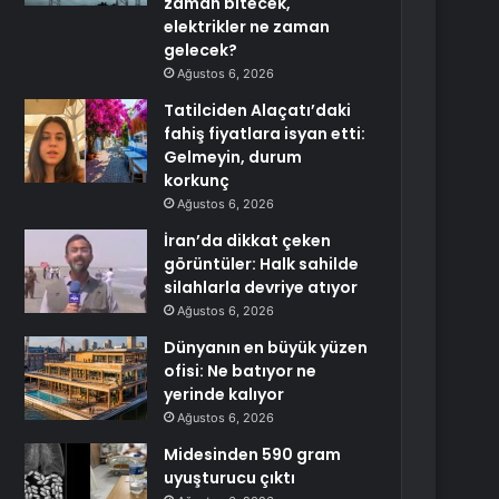
zaman bitecek,
elektrikler ne zaman
gelecek?
Ağustos 6, 2026
Tatilciden Alaçatı’daki
fahiş fiyatlara isyan etti:
Gelmeyin, durum
korkunç
Ağustos 6, 2026
İran’da dikkat çeken
görüntüler: Halk sahilde
silahlarla devriye atıyor
Ağustos 6, 2026
Dünyanın en büyük yüzen
ofisi: Ne batıyor ne
yerinde kalıyor
Ağustos 6, 2026
Midesinden 590 gram
uyuşturucu çıktı