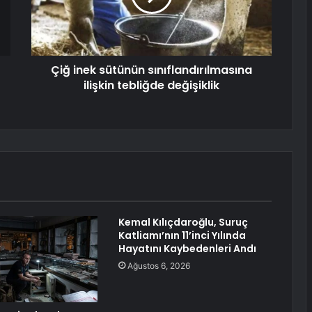
Çiğ inek sütünün sınıflandırılmasına
ilişkin tebliğde değişiklik
Kemal Kılıçdaroğlu, Suruç
Katliamı’nın 11’inci Yılında
Hayatını Kaybedenleri Andı
Ağustos 6, 2026