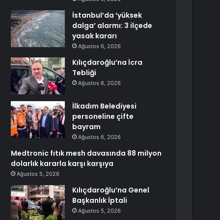
İstanbul’da ‘yüksek
dalga’ alarmı: 3 ilçede
yasak kararı
Ağustos 6, 2026
Kılıçdaroğlu’na İcra
Tebliği
Ağustos 6, 2026
İlkadım Belediyesi
personeline çifte
bayram
Ağustos 6, 2026
Medtronic fıtık mesh davasında 88 milyon
dolarlık kararla karşı karşıya
Ağustos 5, 2026
Kılıçdaroğlu’na Genel
Başkanlık İptali
Ağustos 5, 2026