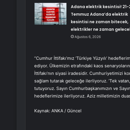
Adana elektrik kesintisi! 21-
Temmuz Adana’da elektrik
kesintisi ne zaman bitecek,
elektrikler ne zaman gelece
Ağustos 6, 2026
“Cumhur İttifakı’mız ‘Türkiye Yüzyılı’ hedefler
ediyor. Ülkemizin etrafındaki kaos senaryoları
İttifakı’nın siyasi iradesidir. Cumhuriyetimizi
sağlam tutarak geleceğe ilerliyoruz. ‘Tek vatan,
tutuyoruz. Sayın Cumhurbaşkanımızın ve Sayın D
hedeflerimize ilerliyoruz. Aziz milletimizin d
Kaynak: ANKA / Güncel