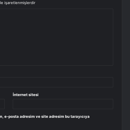
le işaretlenmişlerdir
İnternet sitesi
m, e-posta adresim ve site adresim bu tarayıcıya