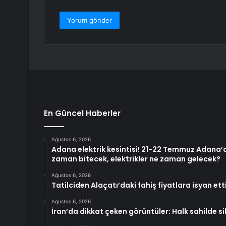
En Güncel Haberler
Ağustos 6, 2026
Adana elektrik kesintisi! 21-22 Temmuz Adana’da
zaman bitecek, elektrikler ne zaman gelecek?
Ağustos 6, 2026
Tatilciden Alaçatı’daki fahiş fiyatlara isyan e
Ağustos 6, 2026
İran’da dikkat çeken görüntüler: Halk sahilde si