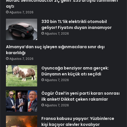
Nordic Semiconductor 2Ç geliri %33 artışla tahminleri
aştı
Ağustos 7, 2026
330 bin TL’lik elektrikli otomobil
geliyor! Fiyatını duyan inanamıyor
Ağustos 7, 2026
Almanya’dan suç işleyen sığınmacılara sınır dışı
kararlılığı
Ağustos 7, 2026
Oyuncağa benziyor ama gerçek:
Dünyanın en küçük atı seçildi
Ağustos 7, 2026
Özgür Özel’in yeni parti kararı sonrası
ilk anket! Dikkat çeken rakamlar
Ağustos 7, 2026
Fransa kabusu yaşıyor: Yüzbinlerce
kişi kaçıyor alevler kovalıyor