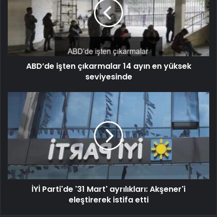
ABD’de işten çıkarmalar 14 ayın en yüksek
seviyesinde
İYİ Parti'de '31 Mart' ayrılıkları: Akşener'i
eleştirerek istifa etti