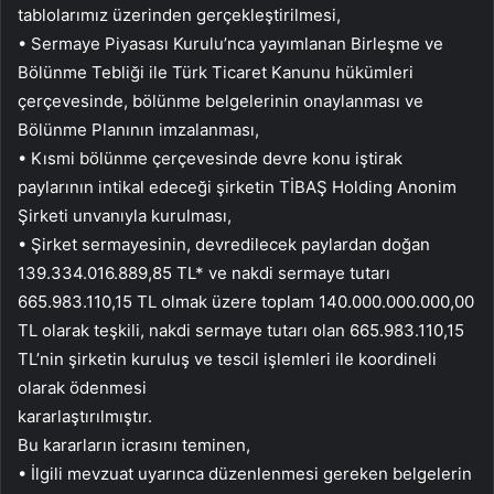
tablolarımız üzerinden gerçekleştirilmesi,
• Sermaye Piyasası Kurulu’nca yayımlanan Birleşme ve
Bölünme Tebliği ile Türk Ticaret Kanunu hükümleri
çerçevesinde, bölünme belgelerinin onaylanması ve
Bölünme Planının imzalanması,
• Kısmi bölünme çerçevesinde devre konu iştirak
paylarının intikal edeceği şirketin TİBAŞ Holding Anonim
Şirketi unvanıyla kurulması,
• Şirket sermayesinin, devredilecek paylardan doğan
139.334.016.889,85 TL* ve nakdi sermaye tutarı
665.983.110,15 TL olmak üzere toplam 140.000.000.000,00
TL olarak teşkili, nakdi sermaye tutarı olan 665.983.110,15
TL’nin şirketin kuruluş ve tescil işlemleri ile koordineli
olarak ödenmesi
kararlaştırılmıştır.
Bu kararların icrasını teminen,
• İlgili mevzuat uyarınca düzenlenmesi gereken belgelerin