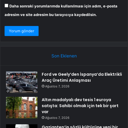
Daha sonraki yorumlarımda kullanılması için adım, e-posta
adresim ve site adresim bu tarayıcıya kaydedilsin.
Son Eklenen
Ford ve Geely’den İspanya’da Elektrikli
Araç Üretimi Anlaşması
Ağustos 7, 2026
Altın madalyalı dev tesis 1 euroya
satışta: Sahibi olmak için tek bir şart
var
Ağustos 7, 2026
Gaziantep’in sözlü kültürüne yeni bir