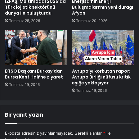
İZFAŞ, Multimodal 2026’da
Enerjisa’nın Enerji
Türk lojistik sektörünü
Buluşmaları’nın yeni durağı
dünya ile buluşturdu
Afyon
Temmuz 25, 2026
Temmuz 20, 2026
BTSO Başkanı Burkay’dan
Avrupa’yı korkutan rapor:
Bursa Kent Hali’ne ziyaret
Avrupa Birliği nüfusu kritik
eşiğe yaklaşıyor
Temmuz 19, 2026
Temmuz 19, 2026
Bir yanıt yazın
E-posta adresiniz yayınlanmayacak.
Gerekli alanlar
*
ile