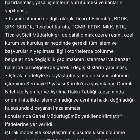
hazırlanması, yasal işlemlerin yürütülmesi ve ilanların
yapılması,
• Kısmi bölünme ile ilgili olarak Ticaret Bakanlığı, BDDK,
SPK, SEDDK, Rekabet Kurulu, TCMB, EPDK, MKK, BTK,
Ticaret Sicil Müdürlükleri de dahil olmak üzere resmi, özel
kurum ve kuruluşlar nezdinde gerekli tüm işlem ve
başvuruların yapılması, ilgili otoritelerce bölünme
belgelerinde değişiklik yapılmasının istenmesi ve benzeri
hallerde bu belgelerde gerekli değişikliklerin yapılması,
• İştirak modeliyle kolaylaştırılmış usulde kısmi bölünme
işleminin Sermaye Piyasası Kurulu’nca yayımlanan Önemli
Nitelikte İşlemler ve Ayrılma Hakkı Tebliği kapsamında
önemli nitelikte işlem olmadığı ve ayrılma hakkı doğmadığı
hususundaki beyanın imzalanması
konularında Genel Müdürlüğümüz yetkilendirilmiştir.”
ifadelerine yer verildi.
İştirak modeliyle kolaylaştırılmış usulde kısmi bölünme