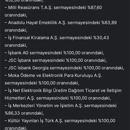
– Milli Reasürans T.A.Ş. sermayesindeki %87,60
oranındaki,
– Anadolu Hayat Emeklilik A.Ş. sermayesindeki %63,89
oranındaki,
– İş Finansal Kiralama A.Ş. sermayesindeki %30,43
oranındaki,
– İşbank AG sermayesindeki %100,00 oranındaki,
– JSC İşbank sermayesindeki %100,00 oranındaki,
– JSC Isbank Georgia sermayesindeki %100,00 oranındaki,
– Moka Ödeme ve Elektronik Para Kuruluşu A.Ş.
sermayesindeki %100,00 oranındaki,
– İş Net Elektronik Bilgi Üretim Dağıtım Ticaret ve İletişim
Hizmetleri A.Ş. sermayesindeki %100,00 oranındaki,
– İş Merkezleri Yönetim ve İşletim A.Ş. sermayesindeki
%86,33 oranındaki,
– Kültür Yayınları İş Türk A.Ş. sermayesindeki %100,00
oranındaki,