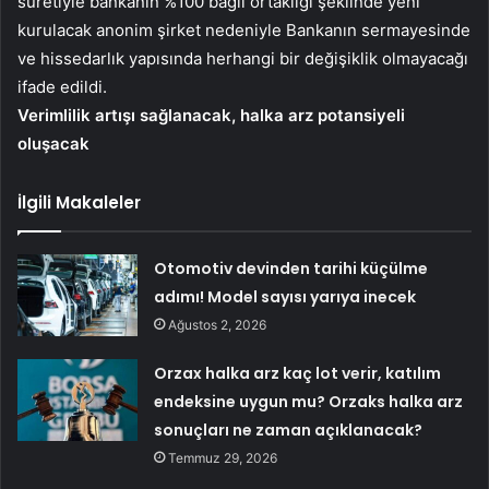
suretiyle bankanın %100 bağlı ortaklığı şeklinde yeni
kurulacak anonim şirket nedeniyle Bankanın sermayesinde
ve hissedarlık yapısında herhangi bir değişiklik olmayacağı
ifade edildi.
Verimlilik artışı sağlanacak, halka arz potansiyeli
oluşacak
İlgili Makaleler
Otomotiv devinden tarihi küçülme
adımı! Model sayısı yarıya inecek
Ağustos 2, 2026
Orzax halka arz kaç lot verir, katılım
endeksine uygun mu? Orzaks halka arz
sonuçları ne zaman açıklanacak?
Temmuz 29, 2026