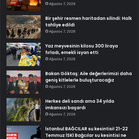
Ağustos 7, 2026
Bir şehir resmen haritadan silindi: Halk
tahliye edildi
Ağustos 7, 2026
Yaz meyvesinin kilosu 300 liraya
fırladı, emekli isyan etti
Ağustos 7, 2026
Bakan Göktaş: Aile değerlerimizi daha
geniş kitlelerle buluşturacağız
Ağustos 7, 2026
Herkes deli sandı ama 34 yılda
imkansızı başardı
Ağustos 7, 2026
İstanbul BAĞCILAR su kesintisi! 21-22
Temmuz İSKİ Bağcılar su kesintisi ne