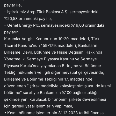
paylar ile,
– İştirakimiz Arap Türk Bankası A.Ş. sermayesindeki
%20,58 oranındaki pay ile,
– Genel Energy Plc. sermayesindeki %19,06 oranındaki
payların
Kurumlar Vergisi Kanunu’nun 19-20. maddeleri, Türk
Ticaret Kanunu’nun 159-179. maddeleri, Bankaların
Birleşme, Devir, Bölünme ve Hisse Değişimi Hakkında
Yönetmelik, Sermaye Piyasası Kanunu ve Sermaye
Piyasası Kurulu’nca yayımlanan Birleşme ve Bölünme
Tebliği hükümleri ve ilgili diğer mevzuat çerçevesinde;
Birleşme ve Bölünme Tebliği’nin 17. maddesinde
düzenlenen “iştirak modeliyle kolaylaştırılmış usulde kısmi
bölünme” suretiyle Bankamızın %100 bağlı ortaklığı
şeklinde yeni kurulacak bir anonim şirkete devredilmesi
için gerekli yasal işlemlerin yapılması,
• Kısmi bölünme işlemlerinin 31.12.2023 tarihli finansal