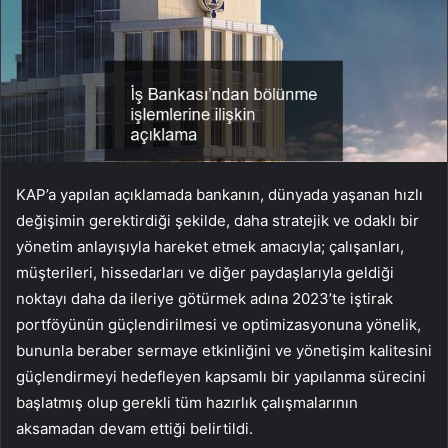
KAP’a yapılan açıklamada bankanın, dünyada yaşanan hızlı
değişimin gerektirdiği şekilde, daha stratejik ve odaklı bir
yönetim anlayışıyla hareket etmek amacıyla; çalışanları,
müşterileri, hissedarları ve diğer paydaşlarıyla geldiği
noktayı daha da ileriye götürmek adına 2023’te iştirak
portföyünün güçlendirilmesi ve optimizasyonuna yönelik,
bununla beraber sermaye etkinliğini ve yönetişim kalitesini
güçlendirmeyi hedefleyen kapsamlı bir yapılanma sürecini
başlatmış olup gerekli tüm hazırlık çalışmalarının
aksamadan devam ettiği belirtildi.