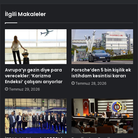
İlgili Makaleler
Avrupa’yı gezin diye para
Porsche’den 5 bin kişilik ek
verecekler: ‘Karizma
istihdam kesintisi kararı
Endeksi’ çalışanı arıyorlar
Temmuz 28, 2026
Temmuz 29, 2026