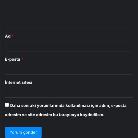
u
m
*
Ad
*
E-posta
*
İnternet sitesi
Daha sonraki yorumlarımda kullanılması için adım, e-posta
adresim ve site adresim bu tarayıcıya kaydedilsin.