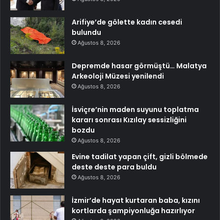
Arifiye’de gölette kadın cesedi
bulundu
Ağustos 8, 2026
Depremde hasar görmüştü… Malatya
Arkeoloji Müzesi yenilendi
Ağustos 8, 2026
İsviçre’nin maden suyunu toplatma
kararı sonrası Kızılay sessizliğini
bozdu
Ağustos 8, 2026
Evine tadilat yapan çift, gizli bölmede
deste deste para buldu
Ağustos 8, 2026
İzmir’de hayat kurtaran baba, kızını
kortlarda şampiyonluğa hazırlıyor