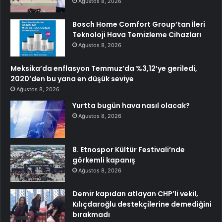
Ağustos 8, 2026
Bosch Home Comfort Group’tan İleri
Teknoloji Hava Temizleme Cihazları
Ağustos 8, 2026
Meksika’da enflasyon Temmuz’da %3,12’ye geriledi,
2020’den bu yana en düşük seviye
Ağustos 8, 2026
Yurtta bugün hava nasıl olacak?
Ağustos 8, 2026
8. Etnospor Kültür Festivali’nde
görkemli kapanış
Ağustos 8, 2026
Demir kapıdan atlayan CHP’li vekil,
Kılıçdaroğlu destekçilerine demediğini
bırakmadı