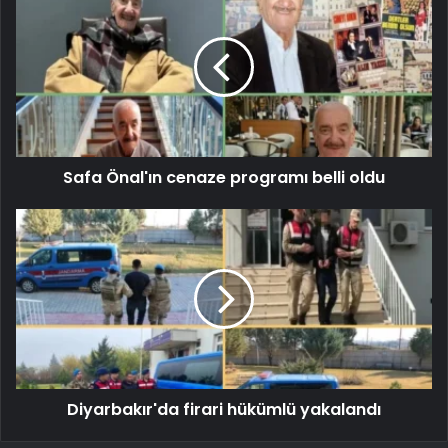
Safa Önal'ın cenaze programı belli oldu
Diyarbakır'da firari hükümlü yakalandı