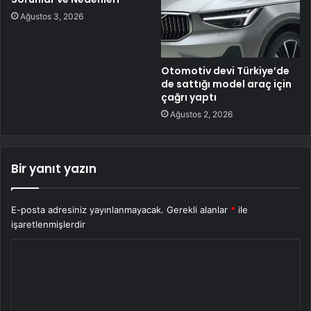
Ağustos 3, 2026
Otomotiv devi Türkiye’de
de sattığı model araç için
çağrı yaptı
Ağustos 2, 2026
Bir yanıt yazın
E-posta adresiniz yayınlanmayacak.
Gerekli alanlar
*
ile
işaretlenmişlerdir
Y
o
r