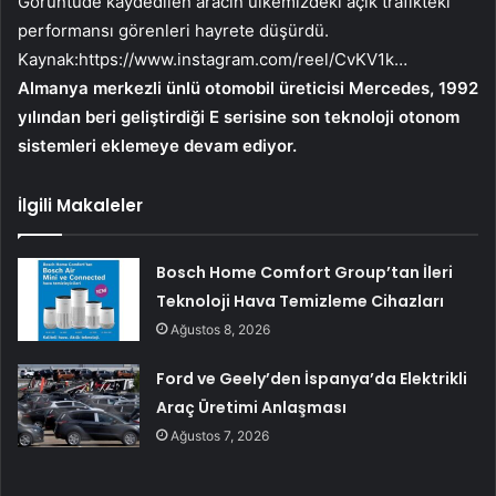
Görüntüde kaydedilen aracın ülkemizdeki açık trafikteki
performansı görenleri hayrete düşürdü.
Kaynak:
https://www.instagram.com/reel/CvKV1k…
Almanya merkezli ünlü otomobil üreticisi Mercedes, 1992
yılından beri geliştirdiği E serisine son teknoloji otonom
sistemleri eklemeye devam ediyor.
İlgili Makaleler
Bosch Home Comfort Group’tan İleri
Teknoloji Hava Temizleme Cihazları
Ağustos 8, 2026
Ford ve Geely’den İspanya’da Elektrikli
Araç Üretimi Anlaşması
Ağustos 7, 2026