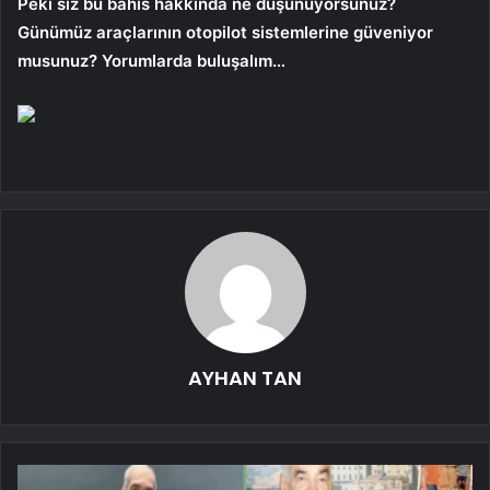
Peki siz bu bahis hakkında ne düşünüyorsunuz?
Günümüz araçlarının otopilot sistemlerine güveniyor
musunuz? Yorumlarda buluşalım…
AYHAN TAN