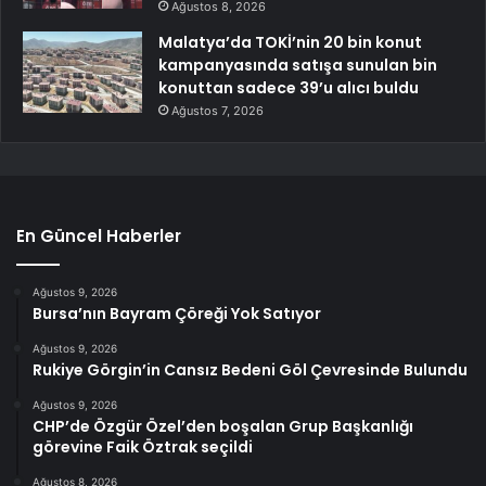
Ağustos 8, 2026
Malatya’da TOKİ’nin 20 bin konut
kampanyasında satışa sunulan bin
konuttan sadece 39’u alıcı buldu
Ağustos 7, 2026
En Güncel Haberler
Ağustos 9, 2026
Bursa’nın Bayram Çöreği Yok Satıyor
Ağustos 9, 2026
Rukiye Görgin’in Cansız Bedeni Göl Çevresinde Bulundu
Ağustos 9, 2026
CHP’de Özgür Özel’den boşalan Grup Başkanlığı
görevine Faik Öztrak seçildi
Ağustos 8, 2026