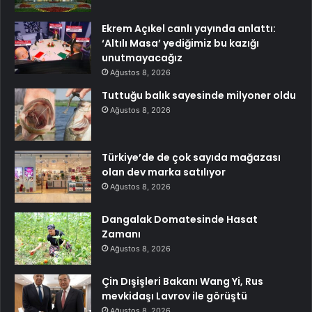
Ekrem Açıkel canlı yayında anlattı:
‘Altılı Masa’ yediğimiz bu kazığı
unutmayacağız
Ağustos 8, 2026
Tuttuğu balık sayesinde milyoner oldu
Ağustos 8, 2026
Türkiye’de de çok sayıda mağazası
olan dev marka satılıyor
Ağustos 8, 2026
Dangalak Domatesinde Hasat
Zamanı
Ağustos 8, 2026
Çin Dışişleri Bakanı Wang Yi, Rus
mevkidaşı Lavrov ile görüştü
Ağustos 8, 2026