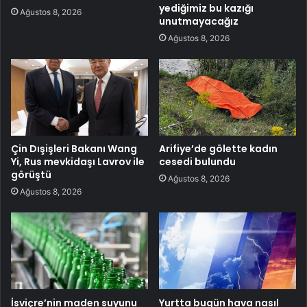
yediğimiz bu kazığı
Ağustos 8, 2026
unutmayacağız
Ağustos 8, 2026
Çin Dışişleri Bakanı Wang
Arifiye’de gölette kadın
Yi, Rus mevkidaşı Lavrov ile
cesedi bulundu
görüştü
Ağustos 8, 2026
Ağustos 8, 2026
İsviçre’nin maden suyunu
Yurtta bugün hava nasıl