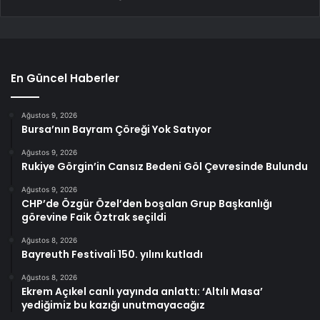
En Güncel Haberler
Ağustos 9, 2026
Bursa’nın Bayram Çöreği Yok Satıyor
Ağustos 9, 2026
Rukiye Görgin’in Cansız Bedeni Göl Çevresinde Bulundu
Ağustos 9, 2026
CHP’de Özgür Özel’den boşalan Grup Başkanlığı
görevine Faik Öztrak seçildi
Ağustos 8, 2026
Bayreuth Festivali 150. yılını kutladı
Ağustos 8, 2026
Ekrem Açıkel canlı yayında anlattı: ‘Altılı Masa’
yediğimiz bu kazığı unutmayacağız