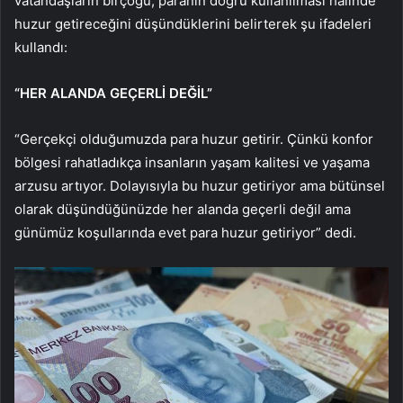
vatandaşların birçoğu, paranın doğru kullanılması halinde
huzur getireceğini düşündüklerini belirterek şu ifadeleri
kullandı:
“HER ALANDA GEÇERLİ DEĞİL”
“Gerçekçi olduğumuzda para huzur getirir. Çünkü konfor
bölgesi rahatladıkça insanların yaşam kalitesi ve yaşama
arzusu artıyor. Dolayısıyla bu huzur getiriyor ama bütünsel
olarak düşündüğünüzde her alanda geçerli değil ama
günümüz koşullarında evet para huzur getiriyor” dedi.