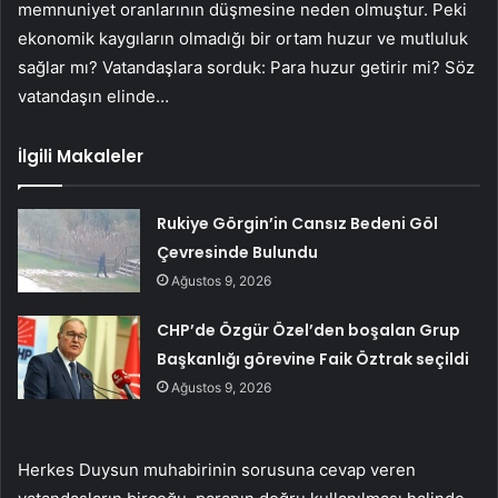
memnuniyet oranlarının düşmesine neden olmuştur. Peki
ekonomik kaygıların olmadığı bir ortam huzur ve mutluluk
sağlar mı? Vatandaşlara sorduk: Para huzur getirir mi? Söz
vatandaşın elinde…
İlgili Makaleler
Rukiye Görgin’in Cansız Bedeni Göl
Çevresinde Bulundu
Ağustos 9, 2026
CHP’de Özgür Özel’den boşalan Grup
Başkanlığı görevine Faik Öztrak seçildi
Ağustos 9, 2026
Herkes Duysun muhabirinin sorusuna cevap veren