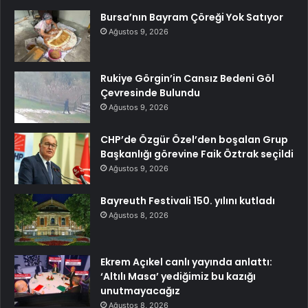
Bursa’nın Bayram Çöreği Yok Satıyor
Ağustos 9, 2026
Rukiye Görgin’in Cansız Bedeni Göl
Çevresinde Bulundu
Ağustos 9, 2026
CHP’de Özgür Özel’den boşalan Grup
Başkanlığı görevine Faik Öztrak seçildi
Ağustos 9, 2026
Bayreuth Festivali 150. yılını kutladı
Ağustos 8, 2026
Ekrem Açıkel canlı yayında anlattı:
‘Altılı Masa’ yediğimiz bu kazığı
unutmayacağız
Ağustos 8, 2026