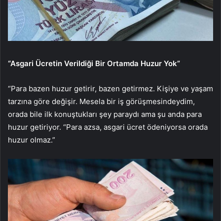
“Asgari Ücretin Verildiği Bir Ortamda Huzur Yok”
“Para bazen huzur getirir, bazen getirmez. Kişiye ve yaşam
tarzına göre değişir. Mesela bir iş görüşmesindeydim,
orada bile ilk konuştukları şey paraydı ama şu anda para
huzur getiriyor. “Para azsa, asgari ücret ödeniyorsa orada
huzur olmaz.”