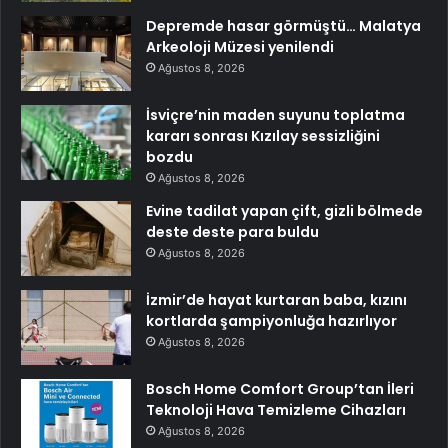
Depremde hasar görmüştü… Malatya
Arkeoloji Müzesi yenilendi
Ağustos 8, 2026
İsviçre’nin maden suyunu toplatma
kararı sonrası Kızılay sessizliğini
bozdu
Ağustos 8, 2026
Evine tadilat yapan çift, gizli bölmede
deste deste para buldu
Ağustos 8, 2026
İzmir’de hayat kurtaran baba, kızını
kortlarda şampiyonluğa hazırlıyor
Ağustos 8, 2026
Bosch Home Comfort Group’tan İleri
Teknoloji Hava Temizleme Cihazları
Ağustos 8, 2026