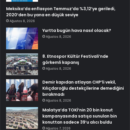
Meksika’da enflasyon Temmuz’da %3,12’ye geriledi,
2020’den bu yana en düşük seviye
Ağustos 8, 2026
Yurtta bugün hava nasıl olacak?
Ağustos 8, 2026
8. Etnospor Kültür Festivali’nde
görkemli kapanış
Ağustos 8, 2026
Demir kapıdan atlayan CHP’li vekil,
Kılıçdaroğlu destekçilerine demediğini
bırakmadı
Ağustos 8, 2026
Malatya’da TOKİ’nin 20 bin konut
kampanyasında satışa sunulan bin
konuttan sadece 39’u alıcı buldu
Ağustos 7, 2026